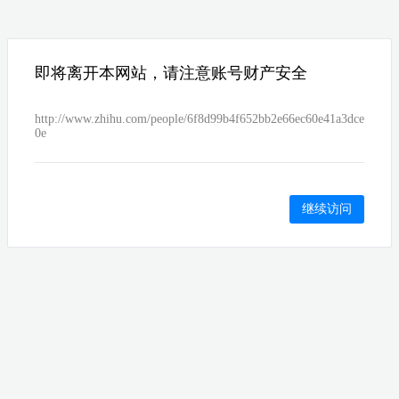
即将离开本网站，请注意账号财产安全
http://www.zhihu.com/people/6f8d99b4f652bb2e66ec60e41a3dce
0e
继续访问