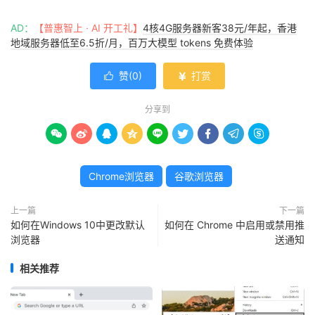
AD：
【普惠智上 · AI 开工礼】
4核4G服务器新客38元/年起，香港
地域服务器低至6.5折/月，百万大模型 tokens 免费体验
赞(
0
)
打赏


分享到









Chrome浏览器
谷歌浏览器
上一篇
下一篇
如何在Windows 10中更改默认
如何在 Chrome 中启用或禁用推
浏览器
送通知
相关推荐