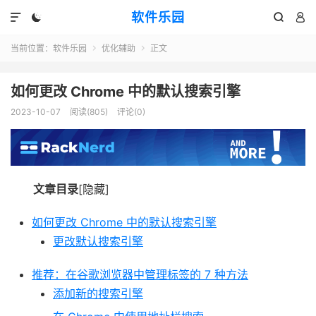
软件乐园




当前位置：
软件乐园
优化辅助
正文


如何更改 Chrome 中的默认搜索引擎
2023-10-07
阅读(805)
评论(0)
文章目录
[隐藏]
如何更改 Chrome 中的默认搜索引擎
更改默认搜索引擎
推荐：在谷歌浏览器中管理标签的 7 种方法
添加新的搜索引擎