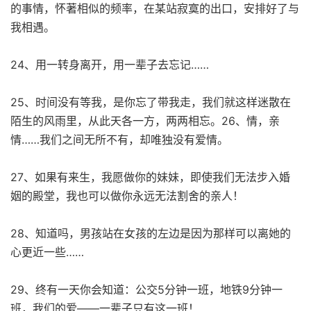
的事情，怀著相似的频率，在某站寂寞的出口，安排好了与
我相遇。
24、用一转身离开，用一辈子去忘记……
25、时间没有等我，是你忘了带我走，我们就这样迷散在
陌生的风雨里，从此天各一方，两两相忘。26、情，亲
情……我们之间无所不有，却唯独没有爱情。
27、如果有来生，我愿做你的妹妹，即使我们无法步入婚
姻的殿堂，我也可以做你永远无法割舍的亲人！
28、知道吗，男孩站在女孩的左边是因为那样可以离她的
心更近一些……
29、终有一天你会知道：公交5分钟一班，地铁9分钟一
班，我们的爱——一辈子只有这一班！