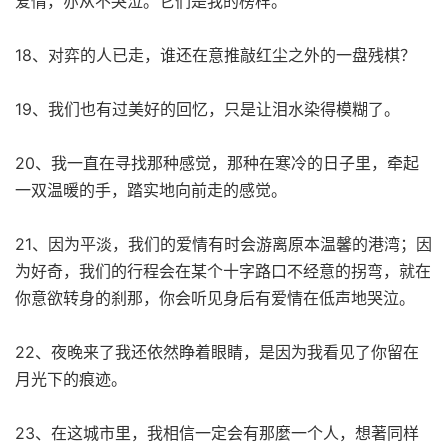
爱情，亦从不哭泣。它们是我的榜样。
18、对弈的人已走，谁还在意推敲红尘之外的一盘残棋？
19、我们也有过美好的回忆，只是让泪水染得模糊了。
20、我一直在寻找那种感觉，那种在寒冷的日子里，牵起
一双温暖的手，踏实地向前走的感觉。
21、因为平淡，我们的爱情有时会游离原本温馨的港湾；因
为好奇，我们的行程会在某个十字路口不经意的拐弯，就在
你意欲转身的刹那，你会听见身后有爱情在低声地哭泣。
22、夜晚来了我还依然睁着眼睛，是因为我看见了你留在
月光下的痕迹。
23、在这城市里，我相信一定会有那麼一个人，想著同样