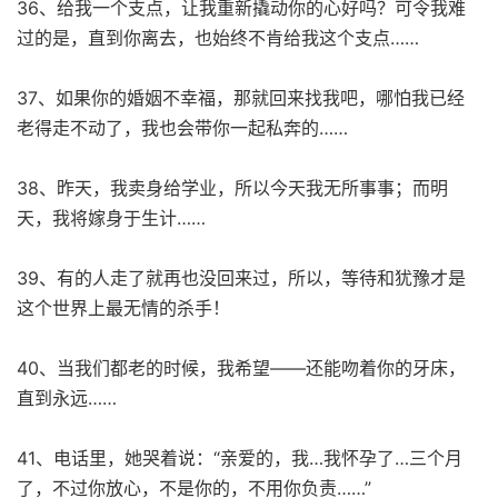
36、给我一个支点，让我重新撬动你的心好吗？可令我难
过的是，直到你离去，也始终不肯给我这个支点……
37、如果你的婚姻不幸福，那就回来找我吧，哪怕我已经
老得走不动了，我也会带你一起私奔的……
38、昨天，我卖身给学业，所以今天我无所事事；而明
天，我将嫁身于生计……
39、有的人走了就再也没回来过，所以，等待和犹豫才是
这个世界上最无情的杀手！
40、当我们都老的时候，我希望——还能吻着你的牙床，
直到永远……
41、电话里，她哭着说：“亲爱的，我…我怀孕了…三个月
了，不过你放心，不是你的，不用你负责……”