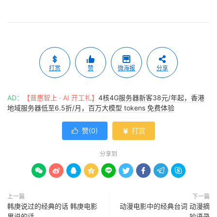
打赏
赞
微海报
分享
AD：
【普惠智上 · AI 开工礼】
4核4G服务器新客38元/年起，香港
地域服务器低至6.5折/月，百万大模型 tokens 免费体验
赞(
0
)
打赏


分享到









上一篇
下一篇
韩庚说过的经典的话 韩庚电影
动漫电影中的经典台词 动漫摘
里说的话
抄语录