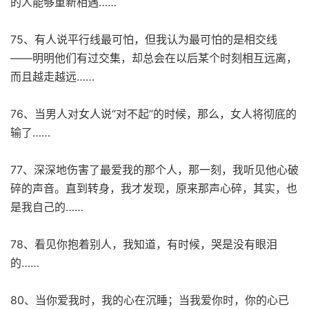
的人能够重新相遇……
75、有人说平行线最可怕，但我认为最可怕的是相交线
——明明他们有过交集，却总会在以后某个时刻相互远离，
而且越走越远……
76、当男人对女人说“对不起”的时候，那么，女人将彻底的
输了……
77、深深地伤害了最爱我的那个人，那一刻，我听见他心破
碎的声音。直到转身，我才发现，原来那声心碎，其实，也
是我自己的……
78、看见你抱着别人，我知道，有时候，哭是没有眼泪
的……
80、当你爱我时，我的心在沉睡；当我爱你时，你的心已