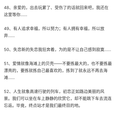
48、亲爱的，出去玩累了、受伤了的话就回来吧，我还在
这里等你……
49、有人追求幸福，所以努力；有人拥有幸福，所以放
弃……
50、失恋新的失恋我狂奔着，为的是不让自己感到寂寞……
51、爱情就像海滩上的贝壳——不要拣最大的，也不要拣最
漂亮的，要拣就拣自己最喜欢的，拣到了就永远不再去海
滩……
52、人生就象高速行驶的列车，初恋正如路边美丽的风
景。我们可以坐在车上静静的欣赏它，却不能跳下车去流连
忘返。毕竟，终点站才是我们最终目的地。