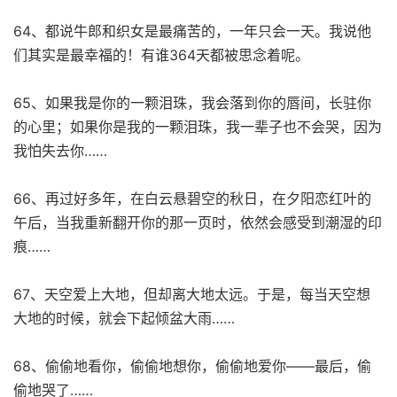
64、都说牛郎和织女是最痛苦的，一年只会一天。我说他
们其实是最幸福的！有谁364天都被思念着呢。
65、如果我是你的一颗泪珠，我会落到你的唇间，长驻你
的心里；如果你是我的一颗泪珠，我一辈子也不会哭，因为
我怕失去你……
66、再过好多年，在白云悬碧空的秋日，在夕阳恋红叶的
午后，当我重新翻开你的那一页时，依然会感受到潮湿的印
痕……
67、天空爱上大地，但却离大地太远。于是，每当天空想
大地的时候，就会下起倾盆大雨……
68、偷偷地看你，偷偷地想你，偷偷地爱你——最后，偷
偷地哭了……