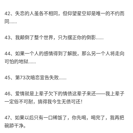
42、失恋的人虽各不相同，但仰望星空却是唯一的不约而
同……
43、我颠倒了整个世界，只为摆正你的倒影……
44、如果一个人的感情得到了解脱，那么另一个人将走向
可怕的地狱……
45、第73次暗恋宣告失败……
46、爱情就是上辈子欠下的情债这辈子来还——我上辈子
一定俗不可耐，搞得我今生无债可还！
47、如果以后只有一口稀饭了，你先喝，喝完了，我再把
碗舔干净。