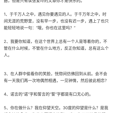
撼，但是只有读张爱玲的文章你才是快乐的。
1、于千万人之中，遇见你要遇见的人。于千万年之中，时
间无涯的荒野里，没有早一步，也没有迟一步，遇上了也只
能轻轻地说一句：“哦，你也在这里吗？”
2、我要你知道，在这个世界上总有一个人是等着你的，不
管在什么时候，不管在什么地方，反正你知道，总有这么个
人。
3、在人群中偷看你的笑脸，恍惚间仿佛回到从前。会不会
有一天我们再一次地偶然相遇，一见钟情，然后彼此相恋？
4、诺言的“诺”字和誓言的“誓”字都是有口无心的。
5、你在做什么？我在仰望天空。30度的仰望是什么？是我