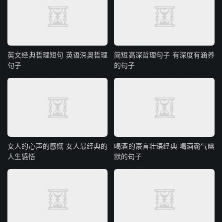
英文经典哲理短句 英语深奥哲理
简短高深哲理句子 有深度有涵养
句子
的句子
女人的心声的感慨 女人最经典的
喝酒的豪言壮语经典 喝酒霸气幽
人生感悟
默的句子