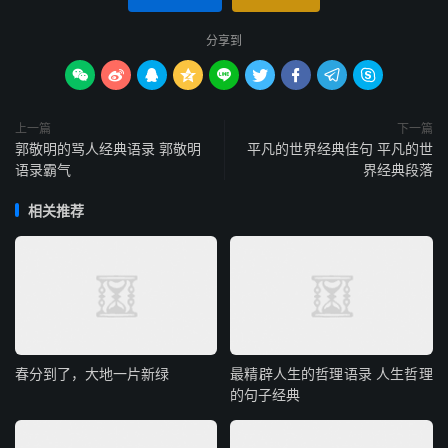
分享到









上一篇
下一篇
郭敬明的骂人经典语录 郭敬明
平凡的世界经典佳句 平凡的世
语录霸气
界经典段落
相关推荐
春分到了，大地一片新绿
最精辟人生的哲理语录 人生哲理
的句子经典