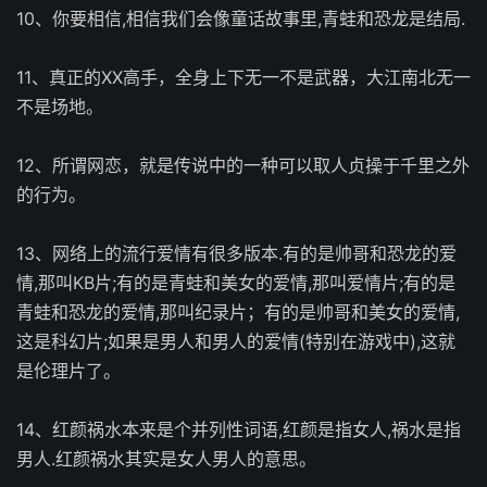
10、你要相信,相信我们会像童话故事里,青蛙和恐龙是结局.
11、真正的XX高手，全身上下无一不是武器，大江南北无一
不是场地。
12、所谓网恋，就是传说中的一种可以取人贞操于千里之外
的行为。
13、网络上的流行爱情有很多版本.有的是帅哥和恐龙的爱
情,那叫KB片;有的是青蛙和美女的爱情,那叫爱情片;有的是
青蛙和恐龙的爱情,那叫纪录片；有的是帅哥和美女的爱情,
这是科幻片;如果是男人和男人的爱情(特别在游戏中),这就
是伦理片了。
14、红颜祸水本来是个并列性词语,红颜是指女人,祸水是指
男人.红颜祸水其实是女人男人的意思。