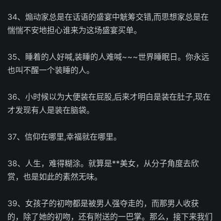
34、煽动家总是在话语的盛宴中觥筹交错,而思想家总是在
惴惴不安地担心谁来为这场盛宴买单。
35、睡着的人好喊,装睡的人难喊~~~世界睡眠日。你永远
也叫不醒一个装睡的人。
36、小时候以为大便装在屁股,后来才明白是装在肚子,现在
才发现有人是装在脑袋。
37、信仰在哪里,幸福就在哪里。
38、人生，难得糊涂。就算是**美女，从分子角度去欣
赏，也是如此的素然无味。
39、女孩子的初吻都是被男人强夺走的，而那男人收获
的，除了她的初吻，还有附送的一巴掌。那么，接下来我们