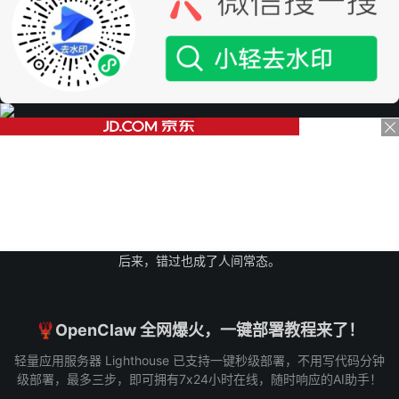
后来，错过也成了人间常态。
🦞OpenClaw 全网爆火，一键部署教程来了！
轻量应用服务器 Lighthouse 已支持一键秒级部署，不用写代码分钟
级部署，最多三步，即可拥有7x24小时在线，随时响应的AI助手！