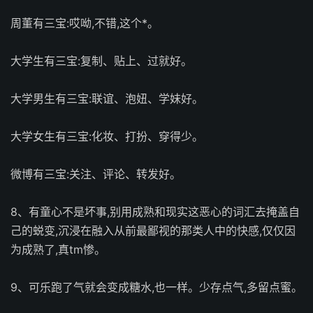
周董有三宝:哎呦,不错,这个*。
大学生有三宝:复制、贴上、过就好。
大学男生有三宝:联谊、泡妞、学妹好。
大学女生有三宝:化妆、打扮、穿得少。
微博有三宝:关注、评论、转发好。
8、有童心不是坏事,别用成熟和现实这恶心的词汇去掩盖自
己的蜕变,沉浸在融入从前最鄙视的那类人中的快感,仅仅因
为成熟了,真tm惨。
9、可乐跑了气就会变成糖水,也一样。少存点气,多留点蜜。