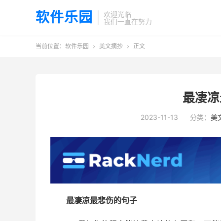
软件乐园
欢迎光临
我们一直在努力
当前位置：
软件乐园
美文摘抄
正文


最凄凉
2023-11-13
分类：
美
最凄凉最悲伤的句子