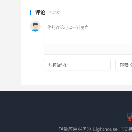
评论
抢沙发

轻量应用服务器 Lighthous