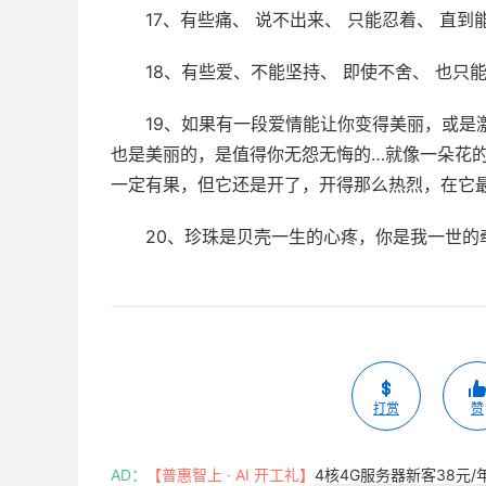
17、有些痛、 说不出来、 只能忍着、 直到
18、有些爱、不能坚持、 即使不舍、 也只能
19、如果有一段爱情能让你变得美丽，或是
也是美丽的，是值得你无怨无悔的…就像一朵花
一定有果，但它还是开了，开得那么热烈，在它最
20、珍珠是贝壳一生的心疼，你是我一世的牵
打赏
赞
AD：
【普惠智上 · AI 开工礼】
4核4G服务器新客38元/