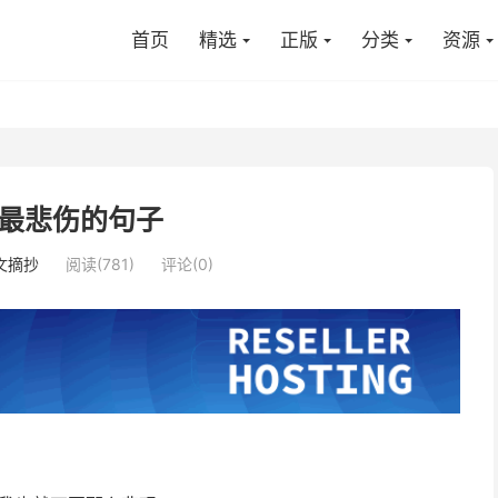
首页
精选
正版
分类
资源
最悲伤的句子
文摘抄
阅读(781)
评论(0)