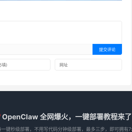
提交评论
OpenClaw 全网爆火，一键部署教程来
e 已支持一键秒级部署，不用写代码分钟级部署，最多三步，即可拥有7