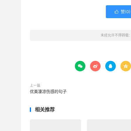
赞(
0
)

未经允许不得转载




上一篇
优美凄凉伤感的句子
相关推荐