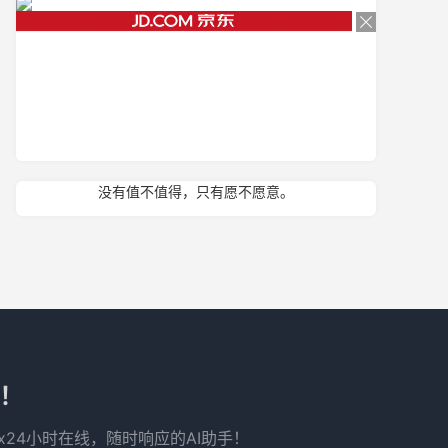
没有值不值得，只有愿不愿意。
了！
x24小时在线，随时响应的AI助手！