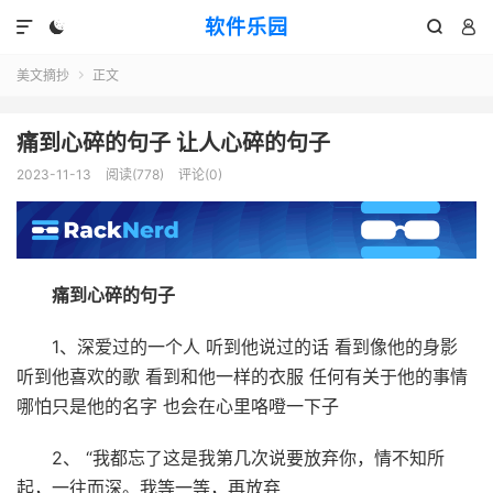
软件乐园




美文摘抄
正文

痛到心碎的句子 让人心碎的句子
2023-11-13
阅读(778)
评论(0)
痛到心碎的句子
1、深爱过的一个人 听到他说过的话 看到像他的身影
听到他喜欢的歌 看到和他一样的衣服 任何有关于他的事情
哪怕只是他的名字 也会在心里咯噔一下子
2、 “我都忘了这是我第几次说要放弃你，情不知所
起，一往而深。我等一等，再放弃