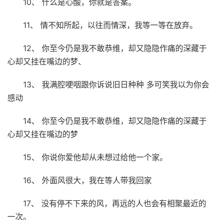
10、 什么是心酸，你就是答案。
11、 情不知所起，以往而情深，我等一等在放弃。
12、 你至今仍是我不敢恭维，却又隐隐作痛的深藏于
心却又挂在嘴边的梦、
13、 我满腔哽咽跟你诉说旧日种种 多可笑我以为你会
感动
14、 你至今仍是我不敢恭维，却又隐隐作痛的深藏于
心却又挂在嘴边的梦
15、 你说你爱他却从未想过给他一个家。
16、 外面风很大，我在等人带我回家
17、 没有停不下来的风，再远的人也会有相聚最近的
一次。