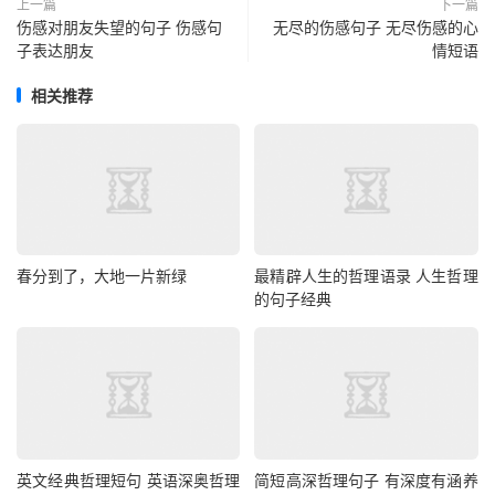
上一篇
下一篇
伤感对朋友失望的句子 伤感句
无尽的伤感句子 无尽伤感的心
子表达朋友
情短语
相关推荐
春分到了，大地一片新绿
最精辟人生的哲理语录 人生哲理
的句子经典
英文经典哲理短句 英语深奥哲理
简短高深哲理句子 有深度有涵养