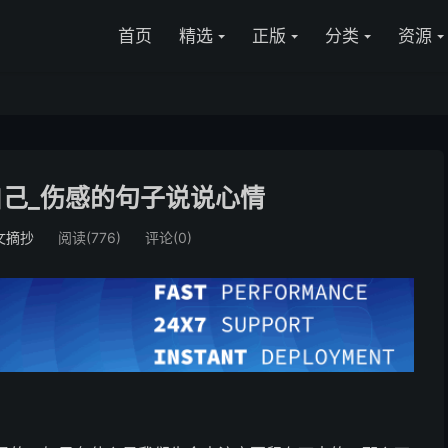
首页
精选
正版
分类
资源
己_伤感的句子说说心情
文摘抄
阅读(776)
评论(0)