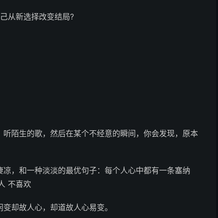
己从新选择改变结局?­
，听陌生的歌，然后在某个不经意的瞬间，你会发现，原本
凄凉，和一种淡淡的最优句子：每个人心中都有一条塞纳
人 不喜欢
闲变却故人心，却道故人心易变。