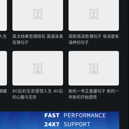
人生
英文经典哲理短句 英语深奥
简短高深哲理句子 有深度有
哲理句子
涵养的句子
酒霸
80后的无奈感悟人生 80后
新的一年正能量句子 新的一
的心酸与无奈
年新的开始感悟