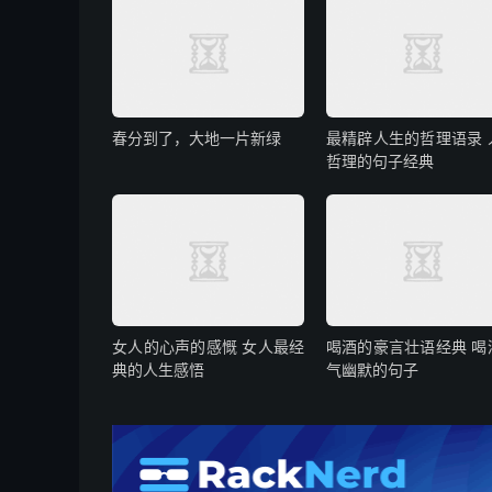
春分到了，大地一片新绿
最精辟人生的哲理语录 
哲理的句子经典
女人的心声的感慨 女人最经
喝酒的豪言壮语经典 喝
典的人生感悟
气幽默的句子