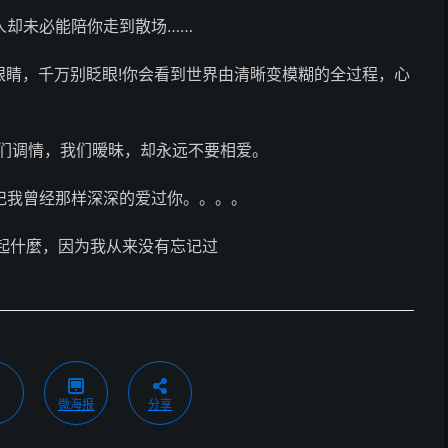
人却未必能陪你走到散场……
眼睛，千万别眨眼!你会看到世界由清晰变模糊的全过程，心
我们调情，我们暧昧，却永远不要相爱。
记我曾经那样深深的爱过你。。。。
起什麼，因为我从来没有忘记过
微海报
分享