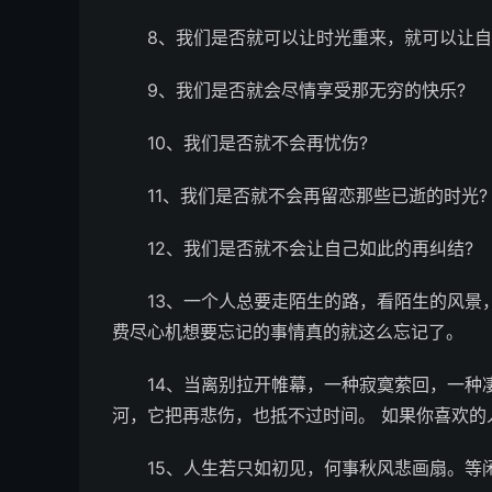
8、我们是否就可以让时光重来，就可以让自
9、我们是否就会尽情享受那无穷的快乐?­
10、我们是否就不会再忧伤?­
11、我们是否就不会再留恋那些已逝的时光?­
12、我们是否就不会让自己如此的再纠结?
13、一个人总要走陌生的路，看陌生的风景
费尽心机想要忘记的事情真的就这么忘记了。
14、当离别拉开帷幕，一种寂寞萦回，一种
河，它把再悲伤，也抵不过时间。 如果你喜欢的
15、人生若只如初见，何事秋风悲画扇。等