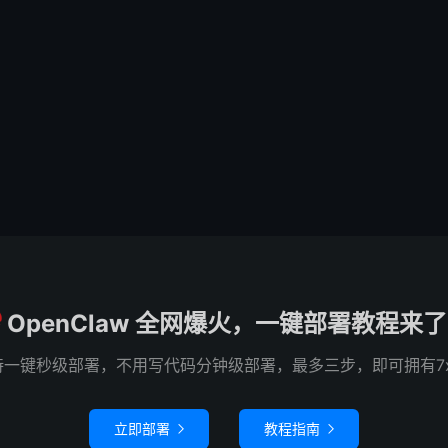
OpenClaw 全网爆火，一键部署教程来
e 已支持一键秒级部署，不用写代码分钟级部署，最多三步，即可拥有7
立即部署
教程指南

