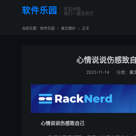
软件乐园
欢迎光临
我们一直在努力
当前位置：
软件乐园
美文摘抄
正文


心情说说伤感致自
2023-11-14
分类：
美
心情说说伤感致自己