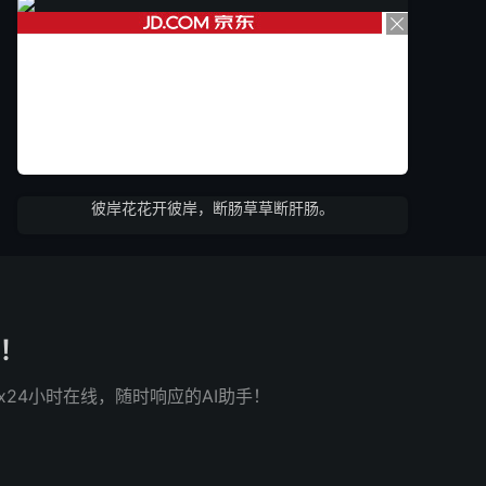
彼岸花花开彼岸，断肠草草断肝肠。
了！
x24小时在线，随时响应的AI助手！