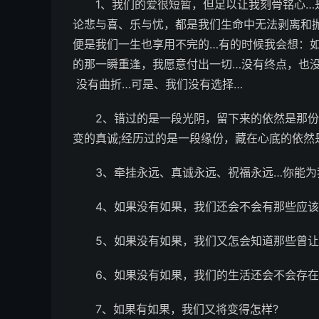
1、我们的爱很短暂，但足以让我刻骨铭心
论悲与喜、乐与忧，都是我们生命中无法剥离和
便是我们一生也享用不完的…有的时候我会想：
的那一瞬重逢，我愿意付出一切…没有终点，也没
没有曲折…可是、我们没有选择…­
2、错过的是一段光阴，留下来的依然是那份
变的真诚;经历过的是一段缘份，藏在心底的依然是
3、牵挂永远、真诚永远、祝福永远…你能为
4、如果没有如果，我们还会不会有那些应该
5、如果没有如果，我们又怎会知道那些曾让
6、如果没有如果，我们的生活还会不会存在回
7、如果有如果，我们又将变得怎样?­