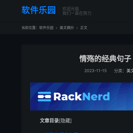
软件乐园
欢迎光临
我们一直在努力
当前位置：
软件乐园
美文摘抄
正文


情殇的经典句子
2023-11-15
分类：
美
文章目录
[隐藏]