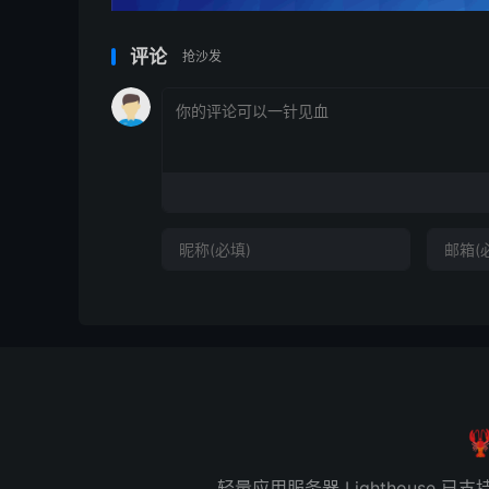
评论
抢沙发

轻量应用服务器 Lighthous