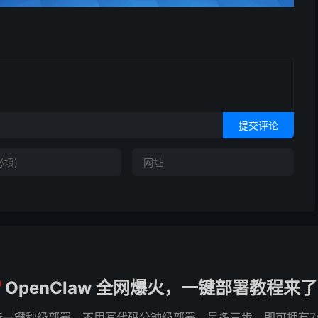
提交评论
OpenClaw 全网爆火，一键部署教程来
e 已支持一键秒级部署，不用写代码分钟级部署，最多三步，即可拥有7