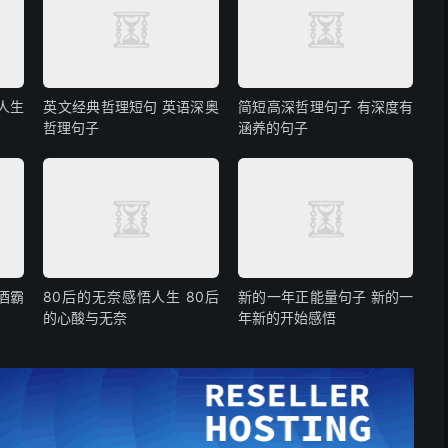
人生
英文经典哲理短句 英语深奥
简短高深哲理句子 有深度有
哲理句子
涵养的句子
酒霸
80后的无奈感悟人生 80后
新的一年正能量句子 新的一
的心酸与无奈
年新的开始感悟