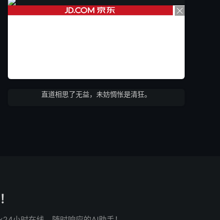
直道相思了无益，未妨惆怅是清狂。
了！
x24小时在线，随时响应的AI助手！