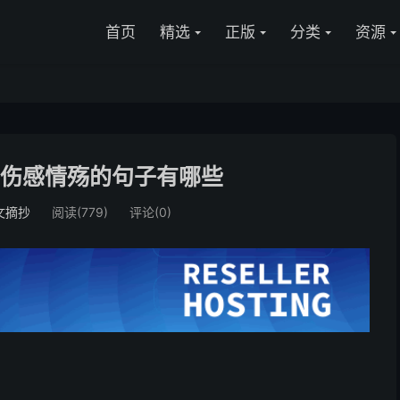
首页
精选
正版
分类
资源
 伤感情殇的句子有哪些
文摘抄
阅读(779)
评论(0)