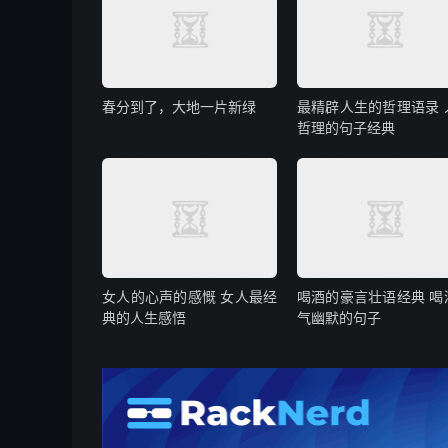
春分到了，大地一片新绿
最精辟人生的哲理语录 
哲理的句子经典
女人的心声的感慨 女人最经
喝酒的豪言壮语经典 喝
典的人生感悟
气幽默的句子