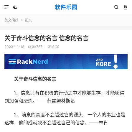
软件乐园




美文摘抄
正文

关于奋斗信念的名言 信念的名言
2023-11-18
阅读(767)
评论(0)
关于奋斗信念的名言
1、信念只有在积极的行动之中才能够生存，才能够得
到加强和磨炼。——苏霍姆林斯基
2、喷泉的高度不会超过它的源头，一个人的事业也是
这样，他的成就决不会超过自己的信念。——林肯