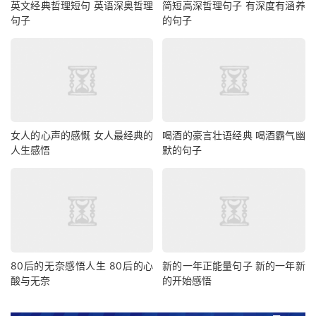
英文经典哲理短句 英语深奥哲理
简短高深哲理句子 有深度有涵养
句子
的句子
女人的心声的感慨 女人最经典的
喝酒的豪言壮语经典 喝酒霸气幽
人生感悟
默的句子
80后的无奈感悟人生 80后的心
新的一年正能量句子 新的一年新
酸与无奈
的开始感悟