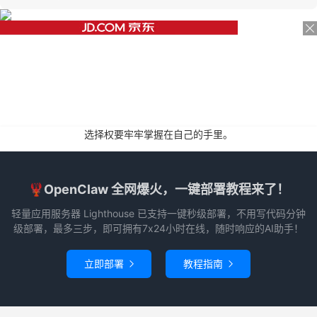
选择权要牢牢掌握在自己的手里。
🦞OpenClaw 全网爆火，一键部署教程来了！
轻量应用服务器 Lighthouse 已支持一键秒级部署，不用写代码分钟
级部署，最多三步，即可拥有7x24小时在线，随时响应的AI助手！
立即部署
教程指南

