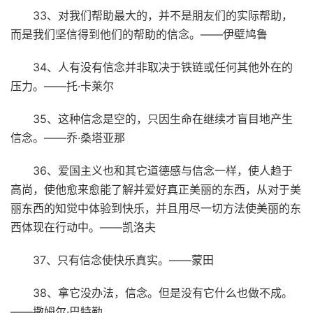
33、对我们帮助最大的，并不是朋友们的实际帮助，
而是我们坚信得到他们的帮助的信念。——伊壁鸠鲁
34、人有没有信念并非取决于铁链或任何其他外在的
压力。——托·卡莱尔
35、这种信念是空的，只因生命在继续才盲目地产生
信念。——乔·桑塔亚那
36、爱国主义也和其它道德感与信念一样，使人趋于
高尚，使他愈来愈能了解并爱好真正美丽的东西，从对于美
丽东西的知觉中体验到快乐，并且用尽一切方法使美丽的东
西体现在行动中。——凯洛夫
37、只有信念使快乐真实。——蒙田
38、拿它没办法，信念。但是没有它什么也做不成。
——撒姆尔·巴特勒