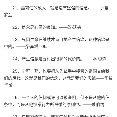
21、最可怕的敌人，就是没有坚强的信念。——罗曼·
罗兰
22、信念是心灵的良知。——汉·沃德
23、只因生命在继续才盲目地产生信念，这种信念是
空的。——乔·桑塔亚那
24、产生信念是要付出很高的代价的。——本·琼森
25、宁可一死，也要把从先辈手中接管的祖国交给我
们的后代。这就是我们的信念，这就是我们的忠诚——华兹
华斯
26、一个人的信仰或许可以被查明，但不是从他的信
条中，而是从他惯常行为所遵循的原则中。——萧伯纳
27、在荆棘道路上，惟有信念和忍耐能开辟出康庄大