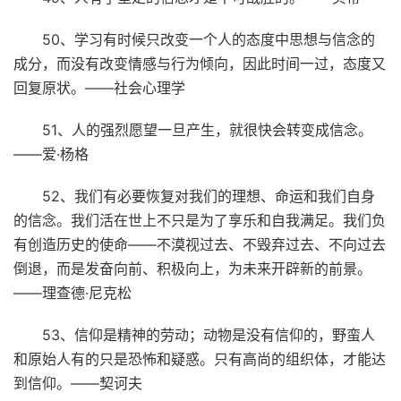
50、学习有时候只改变一个人的态度中思想与信念的
成分，而没有改变情感与行为倾向，因此时间一过，态度又
回复原状。——社会心理学
51、人的强烈愿望一旦产生，就很快会转变成信念。
——爱·杨格
52、我们有必要恢复对我们的理想、命运和我们自身
的信念。我们活在世上不只是为了享乐和自我满足。我们负
有创造历史的使命——不漠视过去、不毁弃过去、不向过去
倒退，而是发奋向前、积极向上，为未来开辟新的前景。
——理查德·尼克松
53、信仰是精神的劳动；动物是没有信仰的，野蛮人
和原始人有的只是恐怖和疑惑。只有高尚的组织体，才能达
到信仰。——契诃夫