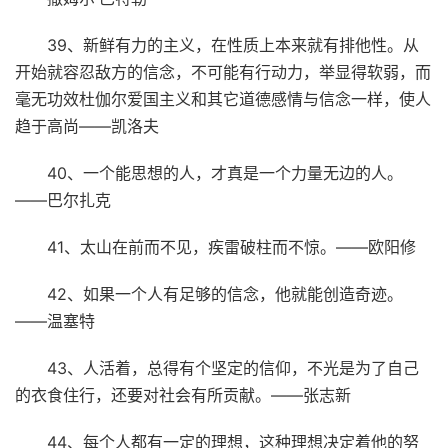
39、新鲜有力的主义，在性质上本来就有排他性。从
开始就容忍敌方的信念，不可能有行动力，举显得软弱，而
毫无功效杜伽尔爱国主义和其它道德感情与信念一样，使人
趋于高尚——凯洛夫
40、一个能思想的人，才真是一个力量无边的人。
——巴尔扎克
41、太山在前而不见，疾雷破柱而不惊。——欧阳修
42、如果一个人有足够的信念，他就能创造奇迹。
——温塞特
43、人活着，总得有个坚定的信仰，不光是为了自己
的衣食住行，还要对社会有所贡献。——张志新
44、每个人都有一定的理想，这种理想决定着他的努