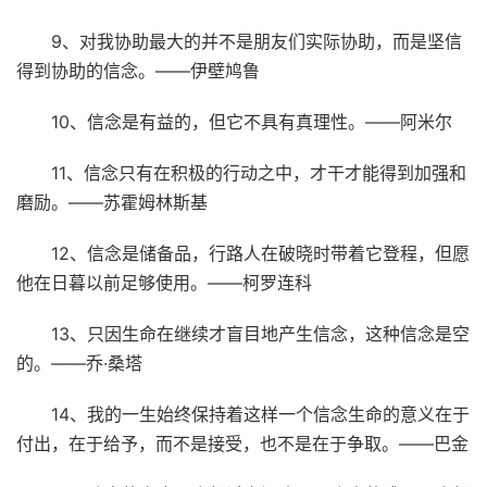
9、对我协助最大的并不是朋友们实际协助，而是坚信
得到协助的信念。——伊壁鸠鲁
10、信念是有益的，但它不具有真理性。——阿米尔
11、信念只有在积极的行动之中，才干才能得到加强和
磨励。——苏霍姆林斯基
12、信念是储备品，行路人在破晓时带着它登程，但愿
他在日暮以前足够使用。——柯罗连科
13、只因生命在继续才盲目地产生信念，这种信念是空
的。——乔·桑塔
14、我的一生始终保持着这样一个信念生命的意义在于
付出，在于给予，而不是接受，也不是在于争取。——巴金