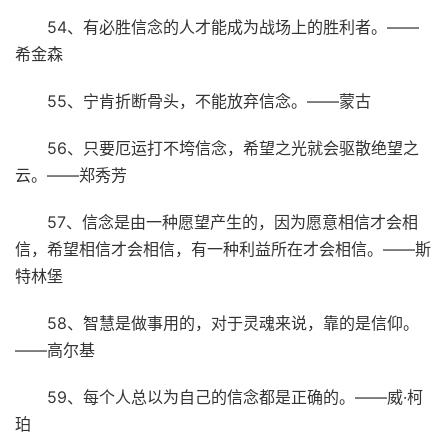
54、有必胜信念的人才能成为战场上的胜利者。——
希金森
55、宁肯折断骨头，不能放弃信念。——蒙古
56、只要厄运打不垮信念，希望之光就会驱散绝望之
云。——郑秀芳
57、信念是由一种愿望产生的，因为愿意相信才会相
信，希望相信才会相信，有一种利益所在才会相信。——斯
特林堡
58、智慧是做事用的，对于灵魂来说，靠的是信仰。
——高尔基
59、每个人总以为自己的信念都是正确的。——威·柯
珀