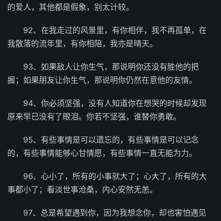
的爱人，其他都是假象，别太计较。
92、在我走过的风景里，有你相伴，我不再孤单，在
我散落的流年里，有你相陪，我亦是晴天。
93、如果敌人让你生气，那说明你还没有胜他的把
握；如果朋友让你生气，那说明你仍然在意他的友情。
94、你必须坚强，没有人知道你在想哭的时候却发现
原来早已没有了眼泪。你若不坚强，谁替你勇敢。
95、有些事情是可以遗忘的，有些事情是可以记念
的，有些事情能够心甘情愿，有些事情一直无能为力。
96、心小了，所有的小事就大了；心大了，所有的大
事都小了；看淡世事沧桑，内心安然无恙。
97、总是希望遇到你，因为我想念你，却也害怕遇见