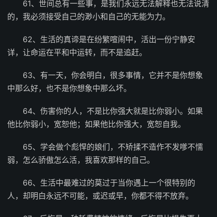
61、世间总有一些事，是我们永远无法解释也无法说清
的，我必须接受自己的渺小和自己的无能为力。
62、生活的真谛是在纷繁喧闹中，活出一份宁静安
详，让命运在平和中运转，而不是追赶。
63、有一天，你会明白，很多事情，它并不是你想象
中那么好，也不是你想象中那么坏。
64、伤害你的人，不是比你强大就是比你弱小。如果
他比你弱小，宽恕他；如果他比你强大，宽恕自我。
65、学会做个彪悍的娘们，不矫揉不造作不发嗲不懦
弱，怎么骄傲怎么活，我喜欢那样的自己。
66、生活中最难过的莫过于当你遇上一个很特别的
人，却明白永远不可能，或迟或早，你都不得不放弃。