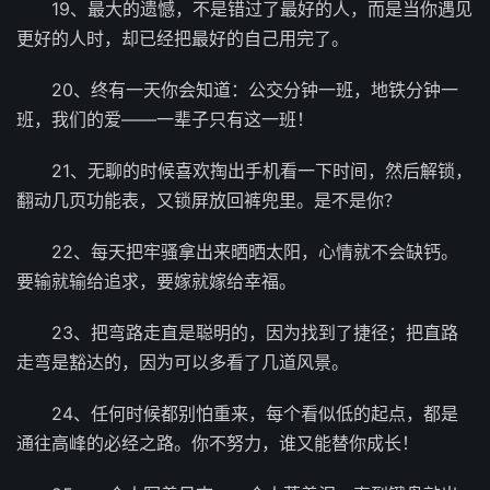
19、最大的遗憾，不是错过了最好的人，而是当你遇见
更好的人时，却已经把最好的自己用完了。
20、终有一天你会知道：公交分钟一班，地铁分钟一
班，我们的爱——一辈子只有这一班！
21、无聊的时候喜欢掏出手机看一下时间，然后解锁，
翻动几页功能表，又锁屏放回裤兜里。是不是你？
22、每天把牢骚拿出来晒晒太阳，心情就不会缺钙。
要输就输给追求，要嫁就嫁给幸福。
23、把弯路走直是聪明的，因为找到了捷径；把直路
走弯是豁达的，因为可以多看了几道风景。
24、任何时候都别怕重来，每个看似低的起点，都是
通往高峰的必经之路。你不努力，谁又能替你成长！