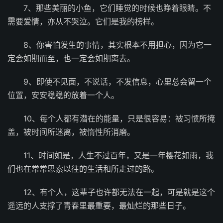
7、那些美丽的小鱼，它们睡觉的时候也睁着眼睛。不
需要爱情，亦从不哭泣。它们是我的榜样。
8、你害怕发生的事情，其实根本不用担心，因为它一
定会如期而至，也一定会如期离去。
9、即使不见面，不说话，不发信息，心里总会留一个
位置，安安稳稳的放着一个人。
10、每个人都有潜在的能量，只是很容易：被习惯所掩
盖，被时间所迷离，被惰性所消磨。
11、时间如是，人生不过百年，又是一年樱花如雨，我
们也在常常思索以往的生活和所走过的路。
12、有个人，这辈子也许都无法在一起，可是就是这个
遥远的人支撑了青春里最重要，最灿烂的那些日子。