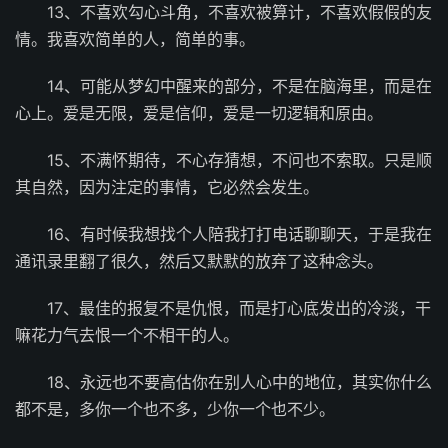
13、不喜欢勾心斗角，不喜欢被算计，不喜欢假假的友
情。我喜欢简单的人，简单的事。
14、可能从梦幻中醒来的部分，不是在脑海里，而是在
心上。爱是无限，爱是信仰，爱是一切逻辑和原由。
15、不满怀期待，不心存猜想，不问也不索取。只是顺
其自然，因为注定的事情，它必然会发生。
16、有时候我想找个人陪我打打电话聊聊天，于是我在
通讯录里翻了很久，然后又默默的放弃了这种念头。
17、最佳的报复不是仇恨，而是打心底发出的冷淡，干
嘛花力气去恨一个不相干的人。
18、永远也不要高估你在别人心中的地位，其实你什么
都不是，多你一个也不多，少你一个也不少。