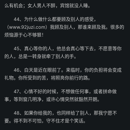
么有机会；女人男人不醉，宾馆就没人睡。
44、为什么做什么都要顾及别人的感受，
（www.92juzi.com）我顾及别人，那谁来顾及我。很多的
烦恼源于心不够狠！
45、真心等你的人，他总会真心等下去，不愿意等你
的人，总是一转身就牵了别人的手。
46、白天是近在眼前了。来临时，你的负担将会变成
礼物。你所受到的苦，将照亮你前行的路。
47、心情不好的时候，不想做任何事，或者拼命做
事，等到窗几明净，或许心情突然就豁然开朗。
48、如果你给我的，也同样给了别人，那我宁愿不
要。得不到不可怕，守不住才是个笑话。