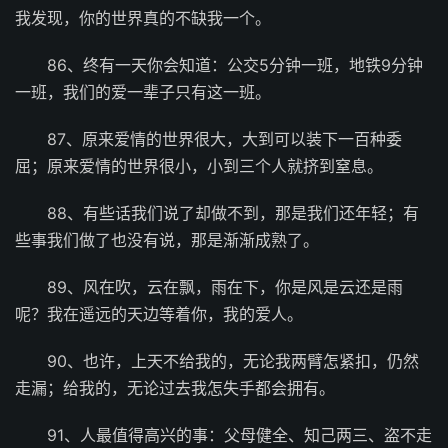
我发现，你的世界真的不缺我一个。
86、终有一天你会知道：公交5分钟一班，地铁9分钟
一班，我们的爱一辈子只有这一班。
87、原来爱情的世界很大，大到可以装下一百种委
屈；原来爱情的世界很小，小到三个人就挤到窒息。
88、有些话我们说了却做不到，那是我们还年轻；有
些事我们做了也没有说，那是渐渐成熟了。
89、风在吹，云在飘，雨在下，你是风是云还是雨
呢？我在遥远的天边等着你，我的爱人。
90、也许，上天不给我的，无论我两臂怎紧扣，仍然
走漏；给我的，无论过去我怎失手都会拥有。
91、人最值得高兴的事：父母健全、知己两三、盗不走