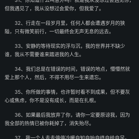
但我遇见了，我从没想过会爱你，但我爱了。
32、行走在一段岁月里，任何人都会遭遇岁月的狭
隘，只有微笑前行，一切最终会无声无息的远去。
33、安静的等待现实的浮与沉，我的世界并不缺少
谁，我从不需要谁来踏进我的人生。
34、我们总是在错误的时间，错误的地点，懵懵然就
爱上那个人，然后，不得不用尽一生来遗忘。
35、你所做的事情，也许暂时看不到成果，但不要灰
心或焦虑，你不是没有成长，而是在扎根。
36、如果最后我放弃了你，请你一定要原谅我，因为
我全部的热情已被你耗掉了，消失殆尽。
37、我一个人走走停停冷暖自知自始自终自给自足。