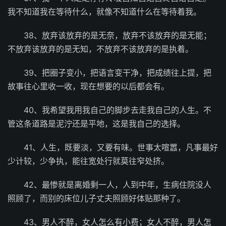
我不知道我在等待什么，就像不知道什么在等待着我。
38、放弃该放弃的是无奈，放弃不该放弃的是无能；
不放弃该放弃的是无知，不放弃不该放弃的是执着。
39、把圈子变小，把语言变干净，把成绩往上提，把
故事往心里收一收，现在想要的以后都会有。
40、我希望我用我自己的脚步去走我自己的人生。不
管这条道路是泥泞还是平地，这是我自己的选择。
41、人生，既要淡，又要有味。世事太喧嚣，凡事最好
少计较，少争执，能往宽处行就莫往窄处挤。
42、最惨就是离婚剩一人，人到中年，生病住院没人
照顾了，而别的床位儿子丈夫照顾好体贴那种了。
43、男人不醉，女人怎么有小费；女人不醉，男人怎