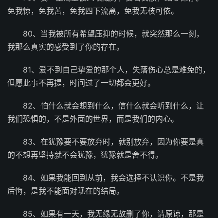
免我惊，免我苦，免我四下流离，免我无枝可依。
80、当我被所有希望压抑的时候，就突然那么一刻，
我那么真实的感受到了你的存在。
81、爱不到自己挚爱的那个人，失落伤心总是难免的，
但愿此事不再提，时间过了一切都会更好。
82、怕什么就会想到什么，信什么就会听到什么，让
我们恐惧的，不是外面的世界，而是我们的内心。
83、在犹豫要不要放弃时，就别放弃，因为你要是真
的不想再坚持就不会犹豫，犹豫就是舍不得。
84、如果我能回到从前，我会选择不认识你。不是我
后悔，是我不能面对现在的结局。
85、如果有一天，我无缘无故删了你，请原谅，那是