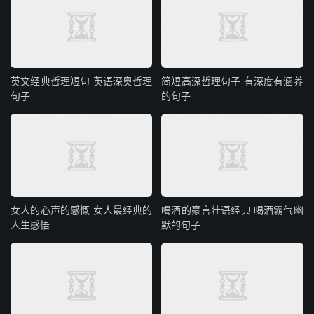
英文经典哲理短句 英语深奥哲理
简短高深哲理句子 有深度有涵养
句子
的句子
女人的心声的感慨 女人最经典的
喝酒的豪言壮语经典 喝酒霸气幽
人生感悟
默的句子