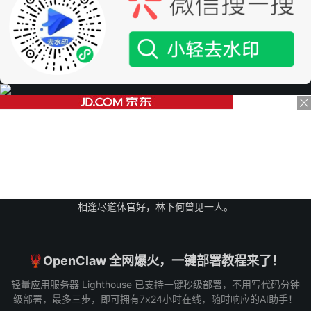
相逢尽道休官好，林下何曾见一人。
🦞OpenClaw 全网爆火，一键部署教程来了！
轻量应用服务器 Lighthouse 已支持一键秒级部署，不用写代码分钟
级部署，最多三步，即可拥有7x24小时在线，随时响应的AI助手！