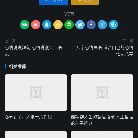
分享到









上一篇
下一篇
心情说说短句 心情说说经典语
八字心情短语 适合自己的心情
录
语录八字
相关推荐
春分到了，大地一片新绿
最精辟人生的哲理语录 人生哲理
的句子经典