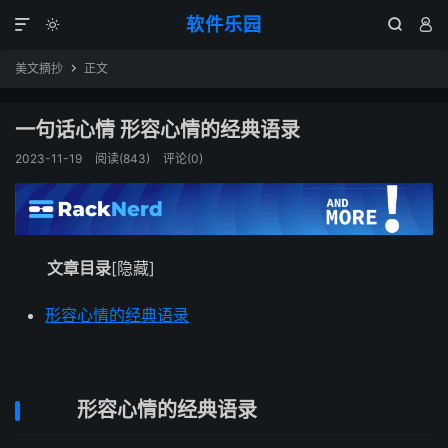
软件乐园




美文摘抄
正文

一句话心情 形容心情的经典语录
2023-11-19
阅读(843)
评论(0)
文章目录
[隐藏]
形容心情的经典语录
形容心情的经典语录