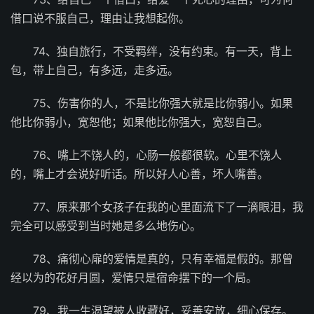
借口说不服自己，理由让我想起你。
74、独自旅行，不受羁绊，没有约束。有一天，背上
包，带上自己，有多远，走多远。
75、伤害你的人，不是比你强大就是比你弱小。如果
他比你弱小，宽恕他；如果他比你强大，宽恕自己。
76、嘴上不饶人的，心肠一般都很软。心里不饶人
的，嘴上才会说好听话。所以好人心善，坏人嘴善。
77、原来那个女孩子在我的心里面流下了一滴眼泪，我
完全可以感受到当时她是多么地伤心。
78、痛彻心扉的爱情是真的，只有幸福是假的。那曾
经以为的花好月圆，爱情只是宿命摆下的一个局。
79、我一生渴望被人收藏好，妥善安放，细心保存。