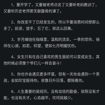
1、要开学了，又要被老师点名了又要听老妈教训了，
又要听历史老师那无聊露骨的课了。
2、你改变不了已经发生的，所以不要浪费时间想那么
多了。前进，放手，忘了它，就这么回事。
3、岁月缠绕在指缝里，温和的流走，一季的悲伤，徜
徉在心湖，如若，仰望，便如七月明媚忧伤。
4、女生只有在自己喜欢的男生面前可以变成女生，其
他时候必须像个爷们儿一样去奋斗！
5、你也许会遇见更多坏蛋，但有一天你会遇到一个男
孩，会如珍宝般待你。就像日升日落，都陪着你。
6、人生重要的是经历。没有加倍的勤奋，就既没有才
能，也没有天才。心态越平，坎坷就越少。