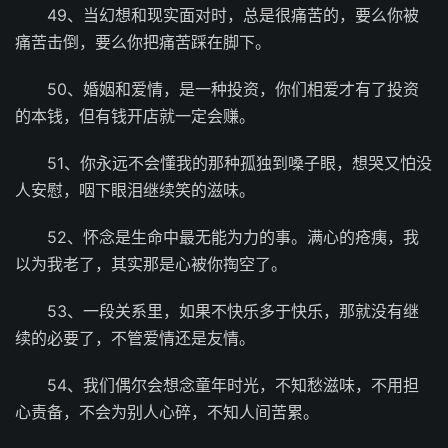
49、当幻想和现实面对时，总是很痛苦的，要么你被
痛苦击倒，要么你把痛苦踩在脚下。
50、婚姻和爱情，是一种投资，你们相爱才有了投资
的本钱，但有钱开店就一定会赚。
51、你永远不会懂我的那种孤独到嗓子眼，想哭又怕没
人安慰，咽下眼泪继续笑的滋味。
52、怀念是生命中最无能为力的事。满心的疮痍，我
以为我老了，其实那是心被你掏空了。
53、一段关系里，如果不快乐多于快乐，那就没有继
续的必要了，不管爱情还是友情。
54、我们偶尔会想念童年时光，不知愁滋味，不用担
心责备，不会为别人心碎，不知人间苦累。