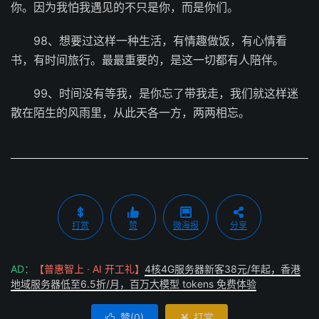
你。因为我怕我遇见的不只是你，而是你们。
98、想要过这样一种生活，有情趣做饭，有心情看
书，有时间旅行。最最重要的，是这一切都有人陪伴。
99、时间没有等我，是你忘了带我走，我们就这样迷
散在陌生的风雨里，从此天各一方，两两相忘。
打赏
赞
微海报
分享
AD：
【普惠智上 · AI 开工礼】
4核4G服务器新客38元/年起，香港
地域服务器低至6.5折/月，百万大模型 tokens 免费体验
赞(
0
)
打赏

