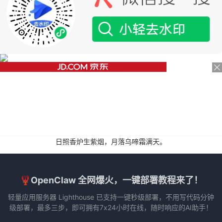
日照香炉生紫烟，月落乌啼霜满天。
🦞OpenClaw 全网爆火，一键部署教程来了！
轻量应用服务器 Lighthouse 已支持一键秒级部署，不用写代码分钟
级部署，最多三步，即可拥有7x24小时在线，随时响应的AI助手！