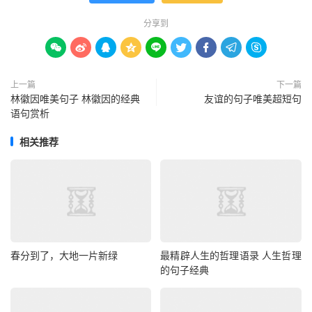
分享到









上一篇
下一篇
林徽因唯美句子 林徽因的经典
友谊的句子唯美超短句
语句赏析
相关推荐
春分到了，大地一片新绿
最精辟人生的哲理语录 人生哲理
的句子经典