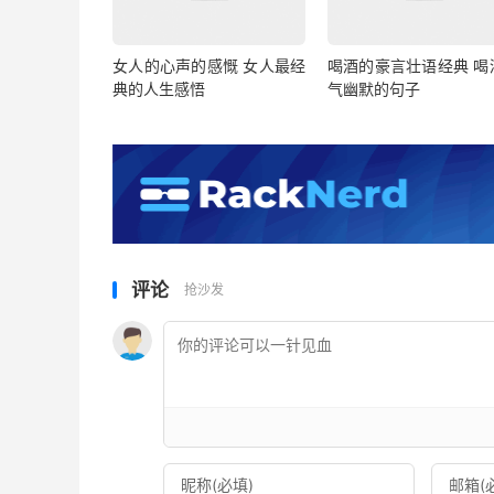
女人的心声的感慨 女人最经
喝酒的豪言壮语经典 喝
典的人生感悟
气幽默的句子
评论
抢沙发