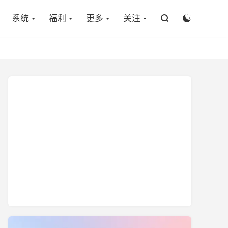

系统
福利
更多
关注

