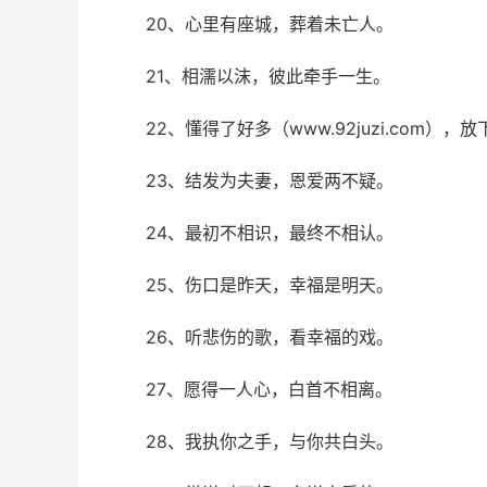
20、心里有座城，葬着未亡人。
21、相濡以沫，彼此牵手一生。
22、懂得了好多（www.92juzi.com），
23、结发为夫妻，恩爱两不疑。
24、最初不相识，最终不相认。
25、伤口是昨天，幸福是明天。
26、听悲伤的歌，看幸福的戏。
27、愿得一人心，白首不相离。
28、我执你之手，与你共白头。