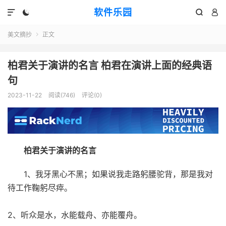
软件乐园




美文摘抄
正文

柏君关于演讲的名言 柏君在演讲上面的经典语
句
2023-11-22
阅读(746)
评论(0)
柏君关于演讲的名言
1、我牙黑心不黑；如果说我走路躬腰驼背，那是我对
待工作鞠躬尽瘁。
2、听众是水，水能载舟、亦能覆舟。