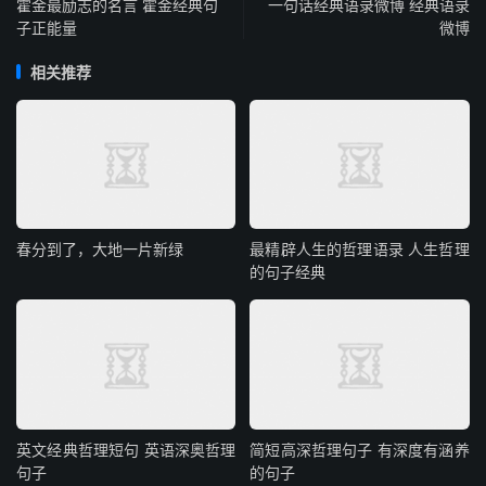
霍金最励志的名言 霍金经典句
一句话经典语录微博 经典语录
子正能量
微博
相关推荐
春分到了，大地一片新绿
最精辟人生的哲理语录 人生哲理
的句子经典
英文经典哲理短句 英语深奥哲理
简短高深哲理句子 有深度有涵养
句子
的句子