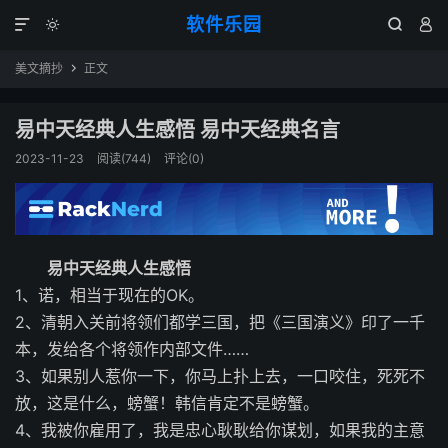
软件乐园




美文摘抄
正文

易中天经典人生感悟 易中天经典名言
2023-11-23
阅读(744)
评论(0)
易中天经典人生感悟
1、诺，相当于现在的OK。
2、清朝入关前将领们都学三国，把《三国演义》印了一千
本，发给各个将领作内部文件……
3、如果别人惹你一下，你马上扑上去，一口咬住，死死不
放，这是什么，螃蟹！韩信肯定不是螃蟹。
4、我被你雇用了，我是忠心耿耿给你谋划，如果我的主意