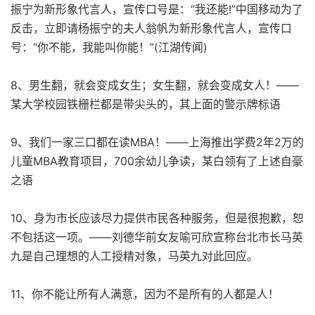
振宁为新形象代言人，宣传口号是：“我还能!”中国移动为了
反击，立即请杨振宁的夫人翁帆为新形象代言人，宣传口
号：“你不能，我能叫你能！”(江湖传闻)
8、男生翻，就会变成女生；女生翻，就会变成女人！——
某大学校园铁栅栏都是带尖头的，其上面的警示牌标语
9、我们一家三口都在读MBA！——上海推出学费2年2万的
儿童MBA教育项目，700余幼儿争读，某白领有了上述自豪
之语
10、身为市长应该尽力提供市民各种服务，但是很抱歉，恕
不包括这一项。——刘德华前女友喻可欣宣称台北市长马英
九是自己理想的人工授精对象，马英九对此回应。
11、你不能让所有人满意，因为不是所有的人都是人！