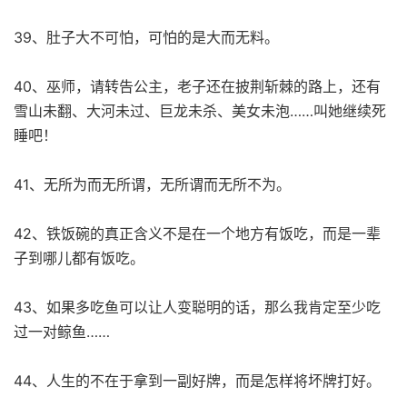
39、肚子大不可怕，可怕的是大而无料。
40、巫师，请转告公主，老子还在披荆斩棘的路上，还有
雪山未翻、大河未过、巨龙未杀、美女未泡……叫她继续死
睡吧！
41、无所为而无所谓，无所谓而无所不为。
42、铁饭碗的真正含义不是在一个地方有饭吃，而是一辈
子到哪儿都有饭吃。
43、如果多吃鱼可以让人变聪明的话，那么我肯定至少吃
过一对鲸鱼……
44、人生的不在于拿到一副好牌，而是怎样将坏牌打好。