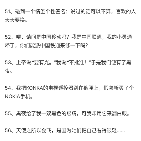
51、碰到一个情圣个性签名：说过的话可以不算，喜欢的人
天天要换。
52、喂，请问是中国移动吗？我是中国联通，我的小灵通
坏了，你们能派中国铁通来修一下吗？
53、上帝说:“要有光。”我说:“不批准！”于是我们便有了黑
夜。
54、我把KONKA的电视遥控器别在裤腰上，假装新买了个
NOKIA手机。
55、黑夜给了我一双黑色的眼睛，可我却用它来翻白眼。
56、天使之所以会飞，是因为她们把自己看得很轻……