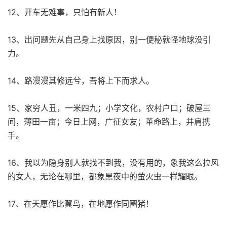
12、开车无难事，只怕有新人！
13、出问题先从自己身上找原因，别一便秘就怪地球没引
力。
14、路漫漫其修远兮，吾将上下而求人。
15、家穷人丑，一米四九；小学文化，农村户口；破屋三
间，薄田一亩；今日上网，广征女友；革命路上，并肩携
手。
16、我以为隐身别人就找不到我，没有用的，象我这么拉风
的女人，无论在哪里，都象黑夜中的萤火虫一样耀眼。
17、在天愿作比翼鸟，在地愿作同圈猪！