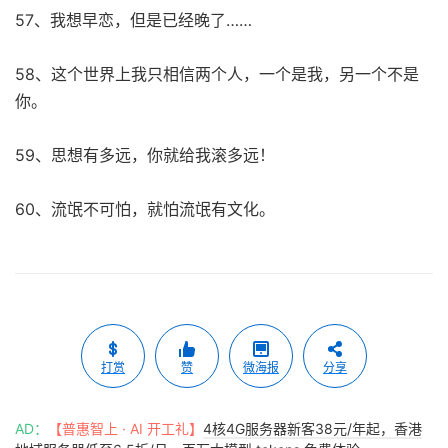
57、我想早恋，但是已经晚了……
58、这个世界上我只相信两个人，一个是我，另一个不是
你。
59、思想有多远，你就给我滚多远！
60、流氓不可怕，就怕流氓有文化。
打赏
赞
微海报
分享
AD：
【普惠智上 · AI 开工礼】
4核4G服务器新客38元/年起，香港