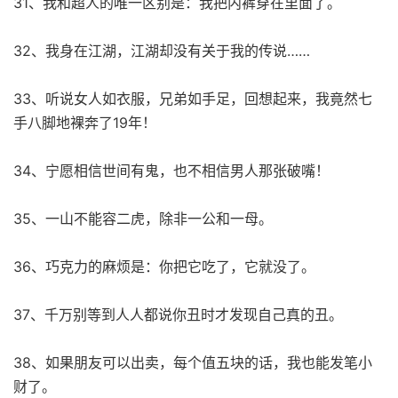
31、我和超人的唯一区别是：我把内裤穿在里面了。
32、我身在江湖，江湖却没有关于我的传说……
33、听说女人如衣服，兄弟如手足，回想起来，我竟然七
手八脚地裸奔了19年！
34、宁愿相信世间有鬼，也不相信男人那张破嘴！
35、一山不能容二虎，除非一公和一母。
36、巧克力的麻烦是：你把它吃了，它就没了。
37、千万别等到人人都说你丑时才发现自己真的丑。
38、如果朋友可以出卖，每个值五块的话，我也能发笔小
财了。