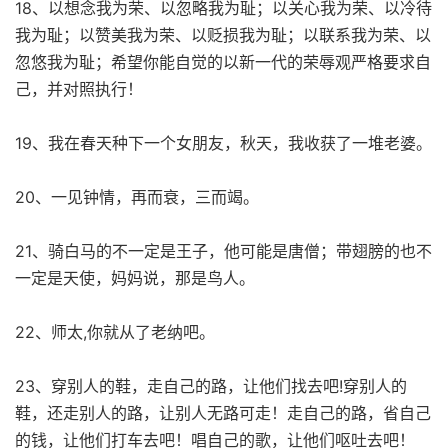
18、以想念我为荣、以忽略我为耻；以关心我为荣、以冷待
我为耻；以赞美我为荣、以贬损我为耻；以联系我为荣、以
忽悠我为耻；希望你能自觉的以新一代的荣辱观严格要求自
己，并对照执行！
19、我在春天种下一个女朋友，秋天，我收获了一堆老婆。
20、一见钟情，再而衰，三而竭。
21、骑白马的不一定是王子，他可能是唐僧；带翅膀的也不
一定是天使，妈妈说，那是鸟人。
22、师太,你就从了老纳吧。
23、穿别人的鞋，走自己的路，让他们找去吧!穿别人的
鞋，还走别人的路，让别人无路可走！走自己的路，省自己
的钱，让他们打车去吧！唱自己的歌，让他们呕吐去吧！