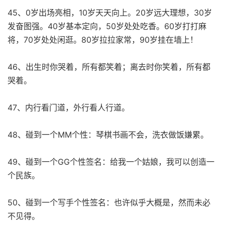
45、0岁出场亮相，10岁天天向上。20岁远大理想，30岁
发奋图强。40岁基本定向，50岁处处吃香。60岁打打麻
将，70岁处处闲逛。80岁拉拉家常，90岁挂在墙上！
46、出生时你哭着，所有都笑着；离去时你笑着，所有都
哭着。
47、内行看门道，外行看人行道。
48、碰到一个MM个性：琴棋书画不会，洗衣做饭嫌累。
49、碰到一个GG个性签名：给我一个姑娘，我可以创造一
个民族。
50、碰到一个写手个性签名：也许似乎大概是，然而未必
不见得。