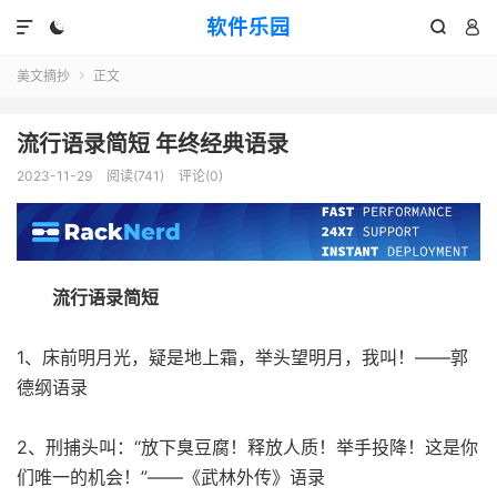
软件乐园




美文摘抄
正文

流行语录简短 年终经典语录
2023-11-29
阅读(741)
评论(0)
流行语录简短
1、床前明月光，疑是地上霜，举头望明月，我叫！——郭
德纲语录
2、刑捕头叫：“放下臭豆腐！释放人质！举手投降！这是你
们唯一的机会！”——《武林外传》语录