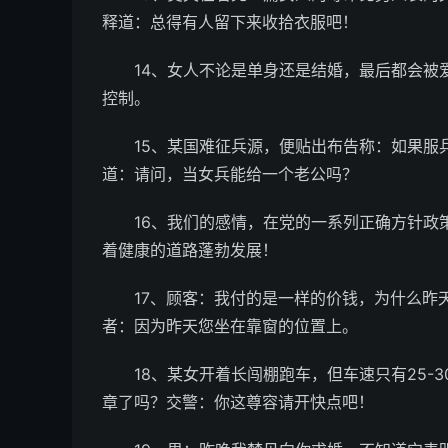
释道：总得有人留下来收拾衣服吧！
14、女人不论是单身还是结婚，最后都会被
控制。
15、某国难征兵源，便贴出布告称：如果服
道：请问，当女兵能给一个老公吗？
16、我们的感情，在党的一系列正确方针政
着健康的道路蓬勃发展！
17、顾客：我付的是一样的价钱，为什么昨
者：因为昨天您坐在靠窗的位置上。
18、某女开着长闯棚跑车，但车速只有25-
章了吗？交警：你这尊容请开快点吧！