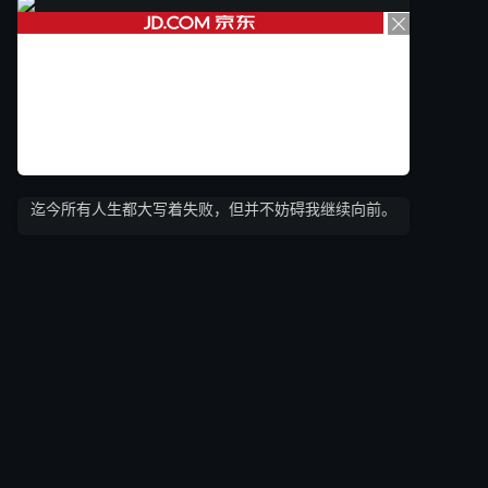
迄今所有人生都大写着失败，但并不妨碍我继续向前。