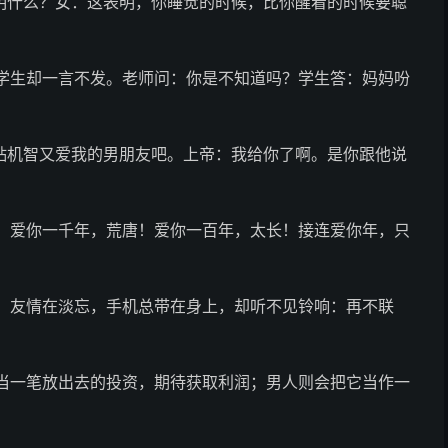
明什么？女：这表明，你睡觉的时候，比你醒着的时候要聪
，学生却一言不发。老师问：你是不知道吗？学生答：妈妈吩
贴机智又爱我的男朋友吧。上帝：我给你了啊。是你跟他说
望！爱你一千年，荒唐！爱你一百年，太长！接连爱你年，只
胀，友情在淡忘，手机总带在身上，却听不见铃响：再不联
它当一笔放出去的投资，期待获取利润；男人则会把它当作一