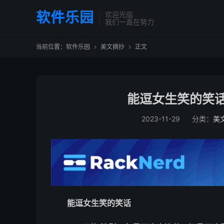
软件乐园
欢迎光临
我们一直在努力
当前位置：
软件乐园
美文摘抄
正文


能逗女生笑的笑话
2023-11-29
分类：
美
能逗女生笑的笑话