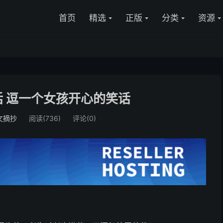
首页
精选
正版
分类
资源
 逗一个女孩开心的笑话
文摘抄
阅读(736)
评论(0)