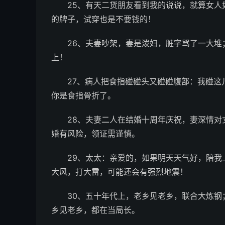
25、有天二货朋友看到我的说说，就算女人
的牌子，试穿也是不要钱的！
26、夫妻吵架，妻是泼妇，脏字骂了一大
上！
27、病人把食指碰碰头又碰碰腹部：我碰
你是食指骨折了。
28、夫妻二人在结婚十周年庆祝，妻深情
婚有风险，领证需谨慎。
29、太太：亲爱的，如果明天天气好，陪
大风，打大雷，可能还会有强烈地震！
30、五十年代上，老乡见老乡，联合大炼
乡见老乡，都在当局长。