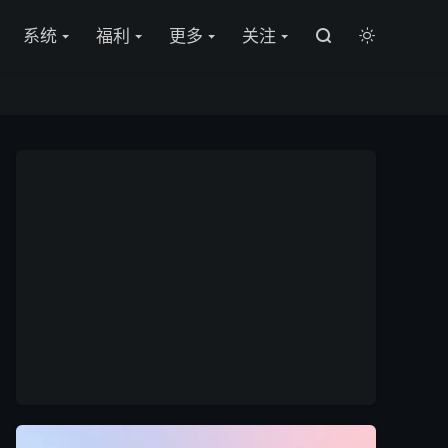

系统
福利
更多
关注

