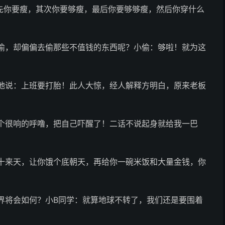
先你要瘦，其次你要够瘦，最后你要够够瘦，然后你穿什么
不偷，却偏偏去偷那些不值钱的东西呢？小偷：够啦！就为这
狠地说：上班要打胎！此人大惊，经人解释方明白，原来老板
了个很响的呼噜，把自己吓醒了！二话不说起身就给我一巴
粮十来天，让你饿个底朝天，再给你一碗米饭和大量金钱，你
界将会如何？小B同学：就算地球不转了，我们还是要围着