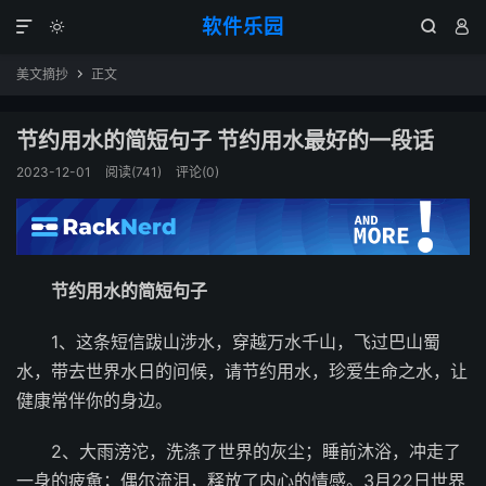
软件乐园




美文摘抄
正文

节约用水的简短句子 节约用水最好的一段话
2023-12-01
阅读(741)
评论(0)
节约用水的简短句子
1、这条短信跋山涉水，穿越万水千山，飞过巴山蜀
水，带去世界水日的问候，请节约用水，珍爱生命之水，让
健康常伴你的身边。
2、大雨滂沱，洗涤了世界的灰尘；睡前沐浴，冲走了
一身的疲惫；偶尔流泪，释放了内心的情感。3月22日世界