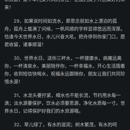
来！
29、如果说时间如流水，那思念就如水上漂泊的孤
舟，孤舟上载满了问候，一帆风顺的字样显得悠远而浑厚。
恰逢今天世界水日，水儿兴奋大吼，把舟停到你家门口，愿
君收留，诸事顺溜！
30、世界水日，送你三杯水，一杯健康水，病魔远离
你，一杯清泉水，美丽陪伴你，一杯幸福水，开心生活围着
你，收到短信快喝水，祝福永远跟随你，朋友让我们共同珍
惜水源！
31、水龙头要拧紧，细水也不能长流，节约用水每一
滴；淡水源要保护，饮水必须要思源，净化水质每一寸。世
界水日，记得保护好我们的水资源哦。
32、草儿绿了，有水的滋润；树木繁茂，有水的呵