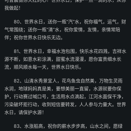
我做起！
80、世界水日，送你一瓶“汽”水，祝你福气，运气，财
气常围绕；送你一瓶“清”水，祝你爱情，友情，亲情常陪
伴；祝你世界水日快乐无边。
81、世界水日，幸福水泡包围，快乐水花四溅，吉祥水
源不断，如意水彩涂满，甜蜜水流漫漫，愿你富贵细水长
流，顺风顺水每一天，世界水日快乐。
82、山清水秀景宜人，花鸟鱼虫自然美，万物生灵雨
水润，地球妈妈真是美，要想美丽一直留，水源就要你保
护，行动赛过喊口号，生活用水点滴起，江河水面保干净，
污染破坏拒行动，收到短信要转发，人人参与力量大。世界
水日，请保护水源！
83、水涨船高，祝你的薪水步步高，山水之间，愿绿