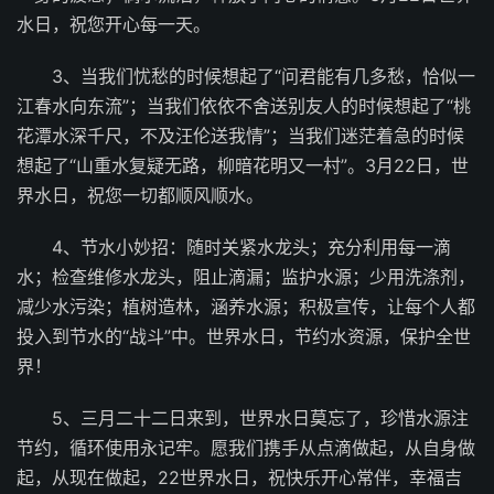
水日，祝您开心每一天。
3、当我们忧愁的时候想起了“问君能有几多愁，恰似一
江春水向东流”；当我们依依不舍送别友人的时候想起了“桃
花潭水深千尺，不及汪伦送我情”；当我们迷茫着急的时候
想起了“山重水复疑无路，柳暗花明又一村”。3月22日，世
界水日，祝您一切都顺风顺水。
4、节水小妙招：随时关紧水龙头；充分利用每一滴
水；检查维修水龙头，阻止滴漏；监护水源；少用洗涤剂，
减少水污染；植树造林，涵养水源；积极宣传，让每个人都
投入到节水的“战斗”中。世界水日，节约水资源，保护全世
界！
5、三月二十二日来到，世界水日莫忘了，珍惜水源注
节约，循环使用永记牢。愿我们携手从点滴做起，从自身做
起，从现在做起，22世界水日，祝快乐开心常伴，幸福吉