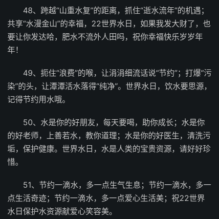
48、跨越“山重水复”的距离，抓住“逝水流年”的机遇；
共享“水漫金山”的幸福，22世界水日，如果我发大财了，也
要让你发达哈，肥水不流外人田吗，祝你幸福快乐岁岁年
年！
49、扼住“浪费”的喉，让涓涓细流话说“节约”；打爆“污
染”的头，让潭潭活水落得“纯净”。世界水日，饮水要思源，
记得节约用水哦。
50、水是你的好朋友，每天要喝，助你成长；水是你
的好老师，上善若水，教你道理；水是你的好医生，清洗污
垢，保护健康。世界水日，水是人类的宝贵资源，请好好珍
惜。
51、节约一滴水，多一点生气生息；节约一滴水，多一
点生活奇迹；节约一滴水，多一点爱心生活美；祝22世界
水日保护水资源献爱心笑容美。