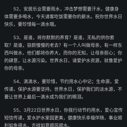
52、安居乐业需要雨水，冲击梦想需要汗水，健康身
体需要多喝水，今天请客吃饭需要你的薪水。祝你世界水日
快乐，要珍惜每一滴水哦。
53、是谁，将你默默的养育？是谁，无私的供你索
取？是谁，容颜慢慢的老去？有一个人叫做母亲，有一样东
西叫做水，他们都将你养大，而你的无知，让母亲担心；你
的肆意，让水源污染。世界水日，请爱护水资源，就像爱护
你的母亲。
54、滴滴水，要珍惜，节约用水心中记；生命源，爱
传递，保护水源要坚持。世界水日，保护我们的淡水源，不
要让世界上最后一滴水成为我们的眼泪。
55、3月22日世界水日，你我行动节约用水，爱心宣传
短信传递，爱水护水家园更美，健康快乐幸福伴随，事业顺
利如鱼得水，吉祥如意顺风顺水。