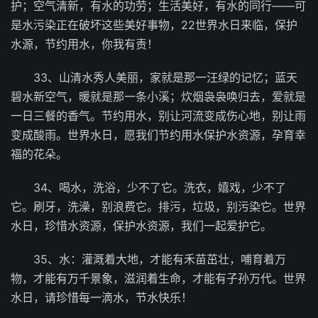
护；空气清新，有水的功劳；生活美好，有水的同行——可
是水污染正在破坏这些美好事物，22世界水日来临，保护
水源，节约用水，你我有责！
33、山清水秀人美丽，家就是那一汪绿的记忆；蓝天
碧水新空气，暖就是那一条小溪；炊烟袅袅唤归去，爱就是
一日三餐的香气。节约用水，别让河流变成伤心地，别让雨
变成酸雨。世界水日，愿我们节约用水保护水资源，孕育幸
福的花朵。
34、喝水，洗浴，少不了它。洗衣，嬉戏，少不了
它。刷牙，洗澡，别浪费它。排污，垃圾，别污染它。世界
水日，珍惜水资源，保护水资源，我们一起爱护它。
35、水：灌溉着大地，才能有禾苗茁壮，哺育着万
物，才能有万千景象，滋润着生命，才能有子孙万代。世界
水日，请珍惜每一滴水，节水快乐！