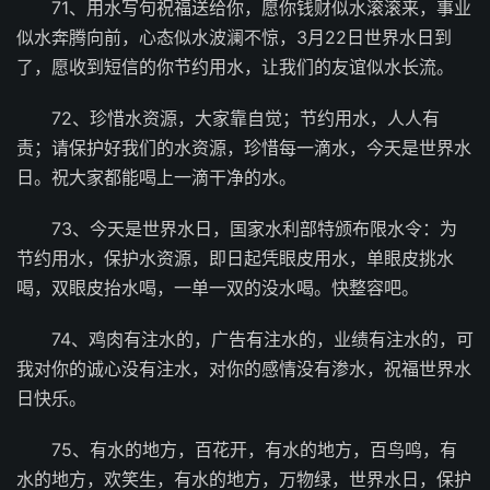
71、用水写句祝福送给你，愿你钱财似水滚滚来，事业
似水奔腾向前，心态似水波澜不惊，3月22日世界水日到
了，愿收到短信的你节约用水，让我们的友谊似水长流。
72、珍惜水资源，大家靠自觉；节约用水，人人有
责；请保护好我们的水资源，珍惜每一滴水，今天是世界水
日。祝大家都能喝上一滴干净的水。
73、今天是世界水日，国家水利部特颁布限水令：为
节约用水，保护水资源，即日起凭眼皮用水，单眼皮挑水
喝，双眼皮抬水喝，一单一双的没水喝。快整容吧。
74、鸡肉有注水的，广告有注水的，业绩有注水的，可
我对你的诚心没有注水，对你的感情没有渗水，祝福世界水
日快乐。
75、有水的地方，百花开，有水的地方，百鸟鸣，有
水的地方，欢笑生，有水的地方，万物绿，世界水日，保护