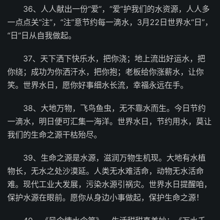
36、人人献出一份“爱”，“爱”护我们的水资源，人人多
一点点关“注”，“注”意节约每一滴水，3月22日世界水“日”，
“日”日从自我做起。
37、天下洒下快乐水，把你浇；地上流出好运水，把
你绕；成功为你洒汗水，把你抱；老板给你涨薪水，让你
笑。世界水日，愿你好事细水长流，幸福永远在手。
38、大地万物，飞鸟鱼虫，无不靠水而生。今日节约
一滴水，明日便可汇集一海洋。世界水日，节约用水，莫让
我们的生命之源干枯殆尽。
39、生命之源是水源，滋润万物生机现。大地有水植
物长，无水之处沙漠延。人类无水难活命，动物无水活命
难。现代工业大发展，污染水源引祸灾。世界水日提醒咱，
保护水源在眼前。愿你从身边小事做起，保护生命之源！