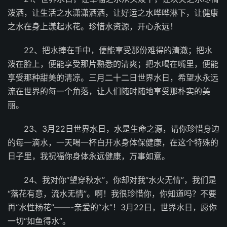
泼洒，让生活之水潇潇洒洒，让好运之水哗哗淋下，让健康
之水在身上漾起水花。珍惜水资源，开心永远！
22、把水捧在手中，便能享受那份难得的清澈；把水
泼在脸上，便能享受那片熟悉的清爽；把水喝在嘴里，便能
享受那种甜美的清凉。三月二十二日世界水日，希望水永远
流在世界的每一个角落，让人们随时随地享受那朴实的美
丽。
23、3月22日世界水日，水是生命之源，请你珍惜身边
的每一滴水，一天喝一杯白开水身体保健康，在这个特殊的
日子里，我祝福你身体永远健康，万事如意。
24、我对你“望穿秋水”，你却对我“水火无情”，我们是
“落花有意，流水无情”。啊！我很珍惜你，你知道吗？不要
再“水性杨花”——-亲爱的“水”！3月22日，世界水日，愿你
一切“如鱼得水”。