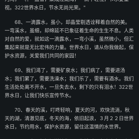
视。322世界水日，节水无尚光荣。"
68、一滴露水，虽小，却晶莹剔透诠释着自然的美。
一弯溪水，虽细，却绵延不已象征着生命的生生不息。人类
对自然的爱，就如这一滴露水，一弯小溪，虽然微小，但汇
集起来就是无比宏伟的力量。世界水日，请从你我做起，保
护水资源，关爱我们共同的家园！
69、我们渴了，需要矿泉水；我们病了，需要进汤
水；我们累了，需要洗澡水；我们乐了，需要有酒水。我们
生活处处离不开水，一旦失去水，剩下的只有泪水！322世
界水日，让我们快乐宣传节水。
70、春天的溪，叮咚轻响，夏天的河，欢快流淌，秋
天的湖，清澈见底，冬天的海，依旧起浪，３月２２日世界
水日，节约用水，保护水资源，留住这温情的水世界。