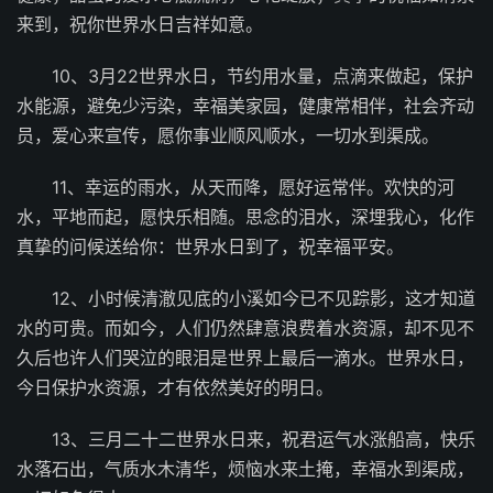
来到，祝你世界水日吉祥如意。
10、3月22世界水日，节约用水量，点滴来做起，保护
水能源，避免少污染，幸福美家园，健康常相伴，社会齐动
员，爱心来宣传，愿你事业顺风顺水，一切水到渠成。
11、幸运的雨水，从天而降，愿好运常伴。欢快的河
水，平地而起，愿快乐相随。思念的泪水，深埋我心，化作
真挚的问候送给你：世界水日到了，祝幸福平安。
12、小时候清澈见底的小溪如今已不见踪影，这才知道
水的可贵。而如今，人们仍然肆意浪费着水资源，却不见不
久后也许人们哭泣的眼泪是世界上最后一滴水。世界水日，
今日保护水资源，才有依然美好的明日。
13、三月二十二世界水日来，祝君运气水涨船高，快乐
水落石出，气质水木清华，烦恼水来土掩，幸福水到渠成，