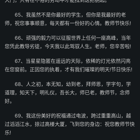
65、我虽然不是你最好的学生，但你是我最好的老
师，祝您事事顺意，每天都有一份好的心情。教师节快乐!
66、顽强的毅力可以征服世界上任何一座高峰，当年
您凭此教导劣徒，今天我以此驾驭人生。老师，您辛苦啦!
67、当星星隐匿在遥远的天际，依稀的灯光依然闪亮
在您窗前。正因您的执着，才有我们璀璨的明天!节日快乐!
68、人之初，本无知，幼到老，拜师恩，学字句，学
道理，知天下，明礼仪，吾长大，师已老，教师节，念师
好。
69、我这份美好的祝福通过电波，跨过重重高山，越
过滔滔江水，掠过高楼大厦，飞到您的身边：祝您教师节快
乐!