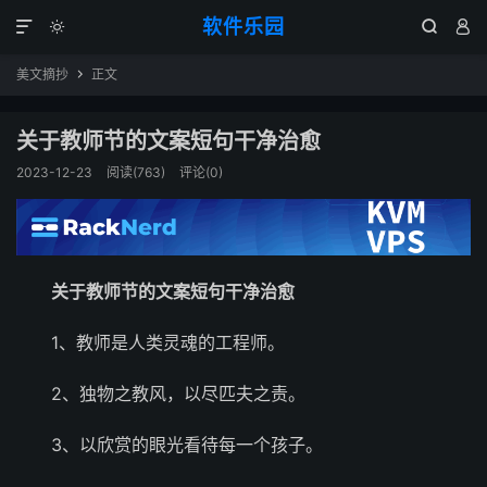
软件乐园




美文摘抄
正文

关于教师节的文案短句干净治愈
2023-12-23
阅读(763)
评论(0)
关于教师节的文案短句干净治愈
1、教师是人类灵魂的工程师。
2、独物之教风，以尽匹夫之责。
3、以欣赏的眼光看待每一个孩子。