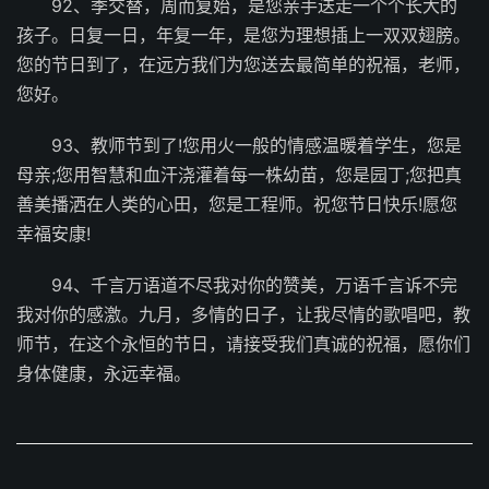
92、季交替，周而复始，是您亲手送走一个个长大的
孩子。日复一日，年复一年，是您为理想插上一双双翅膀。
您的节日到了，在远方我们为您送去最简单的祝福，老师，
您好。
93、教师节到了!您用火一般的情感温暖着学生，您是
母亲;您用智慧和血汗浇灌着每一株幼苗，您是园丁;您把真
善美播洒在人类的心田，您是工程师。祝您节日快乐!愿您
幸福安康!
94、千言万语道不尽我对你的赞美，万语千言诉不完
我对你的感激。九月，多情的日子，让我尽情的歌唱吧，教
师节，在这个永恒的节日，请接受我们真诚的祝福，愿你们
身体健康，永远幸福。