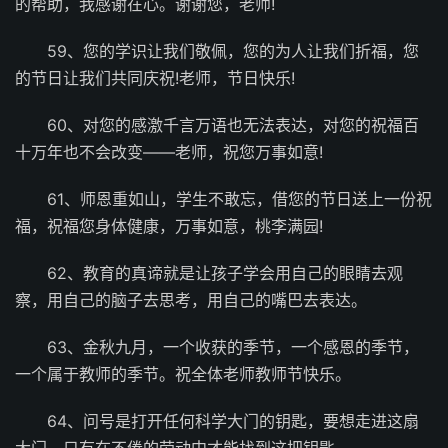
的帮助，我感谢在心。谢谢您，老师!
59、您的学识让我们敬佩，您的为人让我们折福，您
的节日让我们共同庆祝!老师，节日快乐!
60、对您的感激千言万语也无法表达，对您的祝福百
十万年也不会改变――老师，祝您万事如意!
61、师恩重如山，学生不敢忘，借您的节日送上一份祝
福，祝福您身体健康，万事如意，桃李满园!
62、教育的真谛就是让孩子学会用自己的眼睛去观
察，用自己的脑子去思考，用自己的嘴巴去表达。
63、金秋九月，一个收获的季节，一个感恩的季节，
一个属于教师的季节。祝全体老师教师节快乐。
64、问号是打开任何科学大门的钥匙，要想走进这扇
大门，只有在不倦的劳动中才能找到这把钥匙。