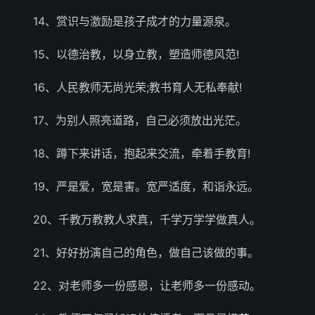
14、赏识与激励是孩子成才的力量源泉。
15、以德治教，以身立教，塑造师德风范!
16、人民教师无尚光荣;教书育人无私奉献!
17、为别人照亮道路，自己必须放出光茫。
18、蹲下来讲话，抱起来交流，牵着手教育!
19、严是爱，宽是害。宽严适度，和诣永远。
20、千教万教教人求真，千学万学学做真人。
21、好好扮演自己的角色，做自己该做的事。
22、对老师多一份感恩，让老师多一份感动。