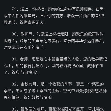
79、送上一份祝福，愿你的生命中有良师相伴，在黑
暗中为你闪耀星光，照亮你的前方，收获一片灿烂的星空!
教师节，祝你幸福无边!
80、教师节，为您送上祝福无限，愿欢乐的歌声时时
围绕着，欢乐的笑声永远包裹着，欢乐的年华永远伴随着，
时刻沉浸在欢乐的海洋!
81、老师，您是我心中最重量级的人物，您的教导我记
心上，您的教育我记心间，您的教诲我记心里，教师节到
了，祝您‘节日快乐’。
82、金秋九月，是一个收获的季节，更是一个感恩的
季节，老师成了这个季节的主题，空气中到处弥漫着感念师
恩的情绪。祝：教师节快乐!
83、最敬爱的老师，百花沐浴阳光齐盛开，草儿喝水