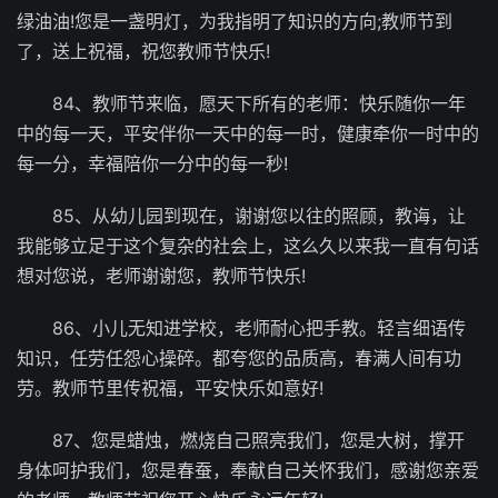
绿油油!您是一盏明灯，为我指明了知识的方向;教师节到
了，送上祝福，祝您教师节快乐!
84、教师节来临，愿天下所有的老师：快乐随你一年
中的每一天，平安伴你一天中的每一时，健康牵你一时中的
每一分，幸福陪你一分中的每一秒!
85、从幼儿园到现在，谢谢您以往的照顾，教诲，让
我能够立足于这个复杂的社会上，这么久以来我一直有句话
想对您说，老师谢谢您，教师节快乐!
86、小儿无知进学校，老师耐心把手教。轻言细语传
知识，任劳任怨心操碎。都夸您的品质高，春满人间有功
劳。教师节里传祝福，平安快乐如意好!
87、您是蜡烛，燃烧自己照亮我们，您是大树，撑开
身体呵护我们，您是春蚕，奉献自己关怀我们，感谢您亲爱