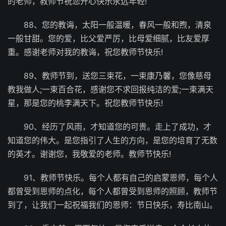
的老师，教师节祝您开心快乐永远年轻!
88、您的教诲，太阳一般温暖，春风一般和煦，清泉
一般甘甜。您的爱，比父爱严厉，比母爱细腻，比友爱厚
重。感谢老师对我的教诲，祝您教师节快乐!
89、教师节到，送您三束花，一束康乃馨，您像慈母
教我做人;一束百合花，感谢您不求回报纯洁的爱;一束满天
星，那是您的桃李满天下。祝您教师节快乐!
90、经历了风雨，才知道您的可贵。走上了成功，才
知道您的伟大。是您指引了人生的方向，是您的培育了无数
的英才。谢谢您，我敬爱的老师。教师节快乐!
91、教师节快乐。每个人都有自己的启蒙恩师，每个人
都曾受到恩师的点化，每个人都曾受到恩师的照顾，教师节
到了，让我们一起祝福我们的恩师：节日快乐，寿比南山。