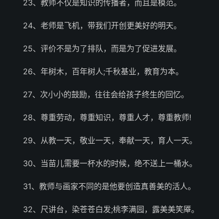
23、教师不仅是知识的传播者，而且是模范。
24、老师是飞机，带我们开创更美好的明天。
25、评价不是为了排队，而是为了促进发展。
26、年树木，百年树人;千秋基业，教育为本。
27、次小小的鼓励，往往会给孩子终生的回忆。
28、尊重劳动，尊重知识，尊重人才，尊重教师!
29、从教一天，敬业一天，奉献一天，育人一天。
30、当苗儿需要一杯水的时候，绝不送上一桶水。
31、教师与画家不同的是他要创造真善美的活人。
32、尺讲台，染苍苍白发;桃李满园，露美美笑厣。