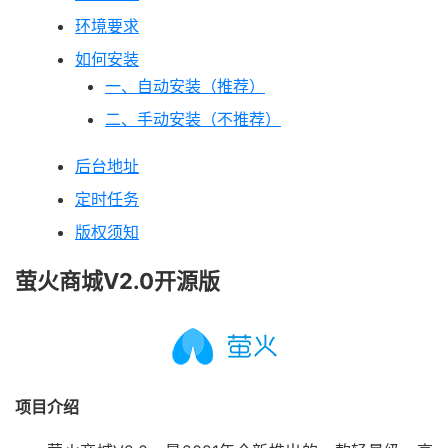
环境要求
如何安装
一、自动安装（推荐）
二、手动安装（不推荐）
后台地址
定时任务
版权须知
萤火商城V2.0开源版
项目介绍