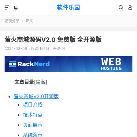
软件乐园




发现分享
正文

萤火商城源码V2.0 免费版 全开源版
2024-03-09
阅读(1675)
评论(0)
文章目录
[隐藏]
萤火商城V2.0开源版
项目介绍
技术特点
页面展示
系统演示