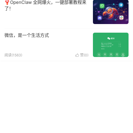
🦞OpenClaw 全网爆火，一键部署教程来
了！
微信，是一个生活方式
阅读(1563)
赞(
0
)
