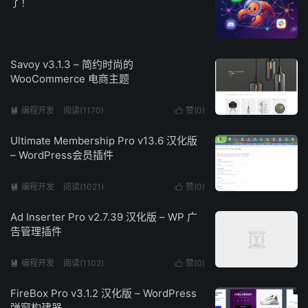
了！
Savoy v3.1.3 – 简约时尚的
WooCommerce 电商主题
编程开发
阅读(1170)
赞(
0
)


Ultimate Membership Pro v13.6 汉化版
– WordPress会员插件
编程开发
阅读(1021)
赞(
0
)


Ad Inserter Pro v2.7.39 汉化版 – WP 广
告管理插件
编程开发
阅读(1102)
赞(
0
)


FireBox Pro v3.1.2 汉化版 – WordPress
弹窗构建器