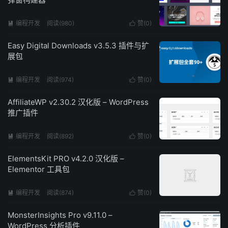
编程开发
阅读(980)
赞(
0
)


Easy Digital Downloads v3.5.3 插件与扩
展包
编程开发
阅读(974)
赞(
0
)


AffiliateWP v2.30.2 汉化版 – WordPress
推广插件
编程开发
阅读(892)
赞(
0
)


ElementsKit PRO v4.2.0 汉化版 –
Elementor 工具包
编程开发
阅读(874)
赞(
0
)


MonsterInsights Pro v9.11.0 –
WordPress 分析插件