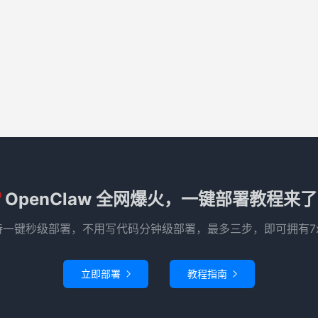
OpenClaw 全网爆火，一键部署教程来
e 已支持一键秒级部署，不用写代码分钟级部署，最多三步，即可拥有7
立即部署
教程指南

