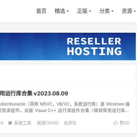
首页
精选
正版
分类
资源
常用运行库合集 v2023.08.09
++ Redistributable（简称 MSVC，VB/VC，系统运行库）是 Windows 操
库组件。此版 Visual C++ 运行库组件合集（微软常用运行库合
amcast 打包...
04
系统工具
阅读(1045)
去评论
赞(
0
)

