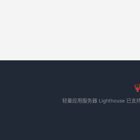

轻量应用服务器 Lighthous