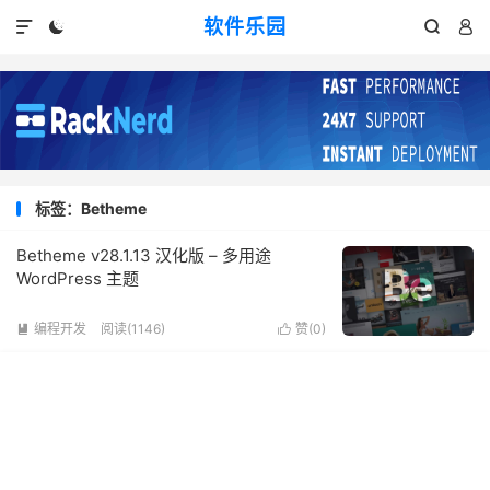
软件乐园




标签：Betheme
Betheme v28.1.13 汉化版 – 多用途
WordPress 主题
编程开发
阅读(1146)
赞(
0
)

