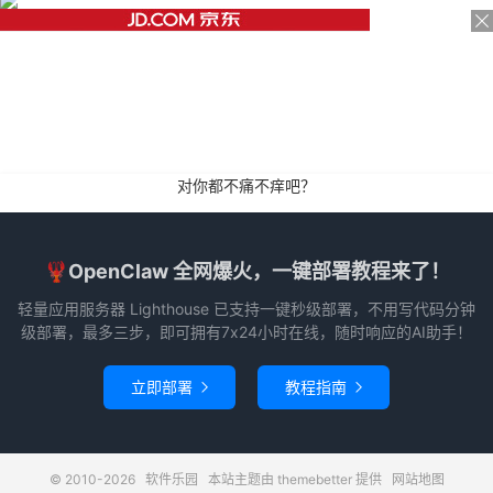
对你都不痛不痒吧？
🦞OpenClaw 全网爆火，一键部署教程来了！
轻量应用服务器 Lighthouse 已支持一键秒级部署，不用写代码分钟
级部署，最多三步，即可拥有7x24小时在线，随时响应的AI助手！
立即部署
教程指南


© 2010-2026
软件乐园
本站主题由
themebetter
提供
网站地图