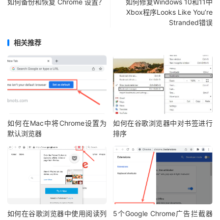
如何备份和恢复 Chrome 设置？
如何修复Windows 10和11中
Xbox程序Looks Like You’re
Stranded错误
相关推荐
如何在Mac中将Chrome设置为
如何在谷歌浏览器中对书签进行
默认浏览器
排序
如何在谷歌浏览器中使用阅读列
5个Google Chrome广告拦截器