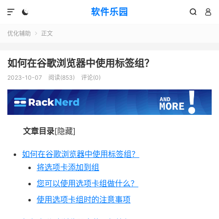
软件乐园




优化辅助
正文

如何在谷歌浏览器中使用标签组？
2023-10-07
阅读(853)
评论(0)
文章目录
[隐藏]
如何在谷歌浏览器中使用标签组？
将选项卡添加到组
您可以使用选项卡组做什么？
使用选项卡组时的注意事项