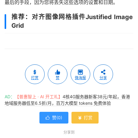
最后的手段，因为您将丢失这些选项的设置和日期。
推荐：对齐图像网格插件Justified Image
Grid
打赏
赞
微海报
分享
AD：
【普惠智上 · AI 开工礼】
4核4G服务器新客38元/年起，香港
地域服务器低至6.5折/月，百万大模型 tokens 免费体验
赞(
0
)
打赏


分享到