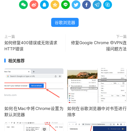









谷歌浏览器
上一篇
下一篇
如何修复400错误或无效请求
修复Google Chrome 中VPN连
HTTP错误
接问题方法
相关推荐
如何在Mac中将Chrome设置为
如何在谷歌浏览器中对书签进行
默认浏览器
排序