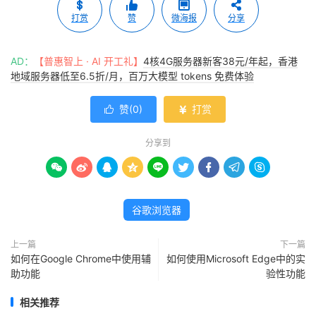
打赏
赞
微海报
分享
AD：
【普惠智上 · AI 开工礼】
4核4G服务器新客38元/年起，香港
地域服务器低至6.5折/月，百万大模型 tokens 免费体验
赞(
0
)
打赏


分享到









谷歌浏览器
上一篇
下一篇
如何在Google Chrome中使用辅
如何使用Microsoft Edge中的实
助功能
验性功能
相关推荐