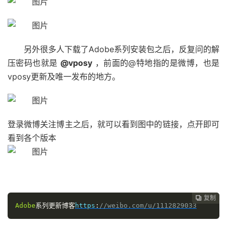
另外很多人下载了Adobe系列安装包之后，反复问的解
压密码也就是
@vposy
，前面的@特地指的是微博，也是
vposy更新及唯一发布的地方。
登录微博关注博主之后，就可以看到图中的链接，点开即可
看到各个版本
复制

Adobe
系列更新博客
https
:
//weibo.com/u/1112829033