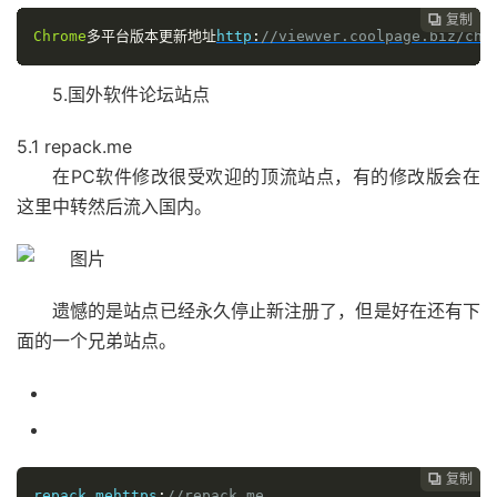
复制

Chrome
多平台版本更新地址
http
:
//viewver.coolpage.biz/chr
5.国外软件论坛站点
5.1 repack.me
在PC软件修改很受欢迎的顶流站点，有的修改版会在
这里中转然后流入国内。
遗憾的是站点已经永久停止新注册了，但是好在还有下
面的一个兄弟站点。
复制

repack
.
me
https
:
//repack.me