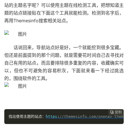
站的主题名字呢？可以使用主题在线检测工具，把想知道主
题的站点链接贴在下面这个工具就能检测。检测到名字后，
再用Themesinfo搜索相关站点。
话说回来，导航站点好是好，一个就能挖到很多宝藏。
但还是前面提到的那个问题，就是需要花时间自己去寻找对
自己有用的站点。而且要排除很多重复的内容，收藏确实可
以，但也不可避免的容易积灰，下面就来看一下经过挑选
的，围绕软件的工具。
复制

找出使用主题的站点：
https
:
//themesinfo.com/onenav-theme-