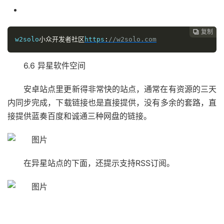
复制

w2solo
小众开发者社区
https
:
//w2solo.com
6.6 异星软件空间
安卓站点里更新得非常快的站点，通常在有资源的三天
内同步完成，下载链接也是直接提供，没有多余的套路，直
接提供蓝奏百度和诚通三种网盘的链接。
在异星站点的下面，还提示支持RSS订阅。