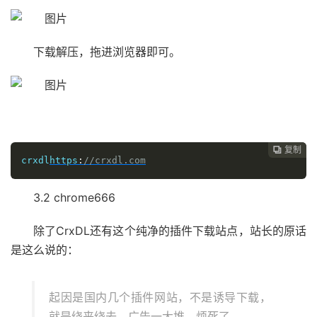
下载解压，拖进浏览器即可。
复制

crxdl
https
:
//crxdl.com
3.2 chrome666
除了CrxDL还有这个纯净的插件下载站点，站长的原话
是这么说的：
起因是国内几个插件网站，不是诱导下载，
就是绕来绕去，广告一大堆，烦死了。