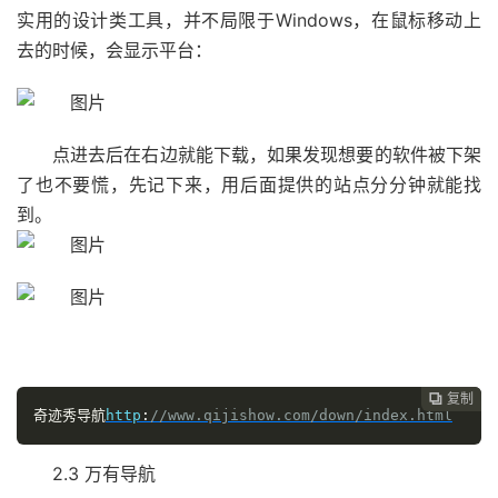
实用的设计类工具，并不局限于Windows，在鼠标移动上
去的时候，会显示平台：
点进去后在右边就能下载，如果发现想要的软件被下架
了也不要慌，先记下来，用后面提供的站点分分钟就能找
到。
复制

奇迹秀导航
http
:
//www.qijishow.com/down/index.html
2.3 万有导航