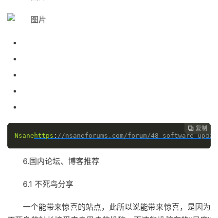
复制

Nsane
https
:
//nsaneforums.com/forum/48-software-updat
6.国内论坛、博客推荐
6.1 不死鸟分享
一个能带来惊喜的站点，此所以说能带来惊喜，是因为