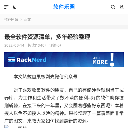
软件乐园




推荐网站
正文

最全软件资源清单，多年经验整理
2022-06-14
阅读(1340)
评论(0)
本文转载自果核剥壳微信公众号
对于喜欢收集软件的朋友，自己的存储硬盘就相当于武
器库，为工作和生活带来了数不清的便利~好的软件助你披
荆斩棘，在接下来的一年里，又会囤着哪些好东西呢？本着
授人以鱼不如授人以渔的精神。果核整理了一篇覆盖面非常
广的图文，来教大家如何找到最新的资源。