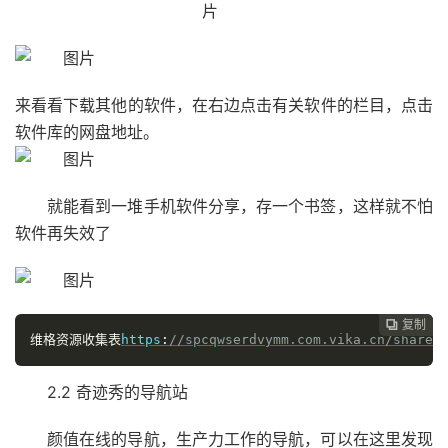
来看看下载其他的软件，在右边点击有关软件的栏目，点击
软件库的网盘地址。
就能看到一堆手机软件分享，存一个书签，这样就不怕
软件再失效了
复制

维格资源收集表
https
:
//spcqwserdvymm.com.vika.cn/share/
2.2 奇迹秀的导航站
颜值在线的导航，生产力工作的导航，可以在这里发现