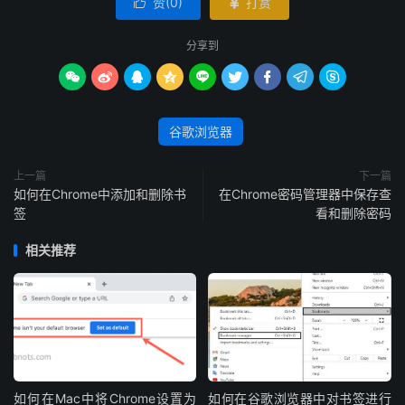
赞(
0
)
打赏


分享到









谷歌浏览器
上一篇
下一篇
如何在Chrome中添加和删除书
在Chrome密码管理器中保存查
签
看和删除密码
相关推荐
如何在Mac中将Chrome设置为
如何在谷歌浏览器中对书签进行