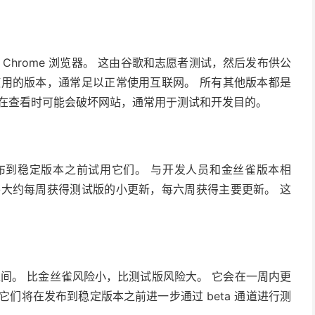
规 Chrome 浏览器。 这由谷歌和志愿者测试，然后发布供公
使用的版本，通常足以正常使用互联网。 所有其他版本都是
 它们在查看时可能会破坏网站，通常用于测试和开发目的。
功能发布到稳定版本之前试用它们。 与开发人员和金丝雀版本相
将大约每周获得测试版的小更新，每六周获得主要更新。 这
 频道之间。 比金丝雀风险小，比测试版风险大。 它会在一周内更
们将在发布到稳定版本之前进一步通过 beta 通道进行测