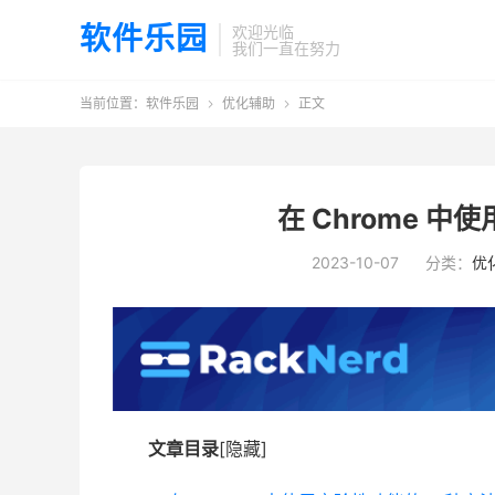
软件乐园
欢迎光临
我们一直在努力
当前位置：
软件乐园
优化辅助
正文


在 Chrome 中
2023-10-07
分类：
优
文章目录
[隐藏]