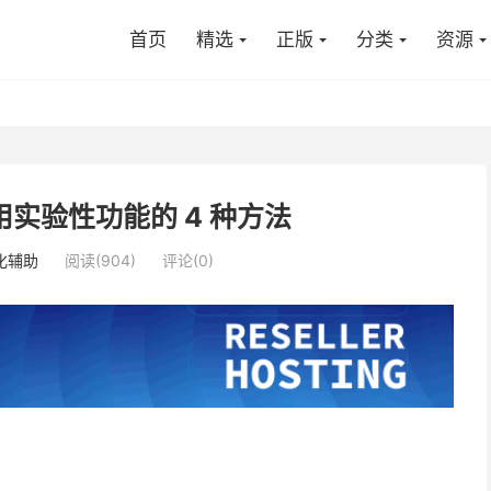
首页
精选
正版
分类
资源
使用实验性功能的 4 种方法
化辅助
阅读(904)
评论(0)