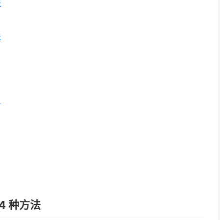
法
法
？
4 种方法