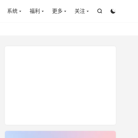

系统
福利
更多
关注

