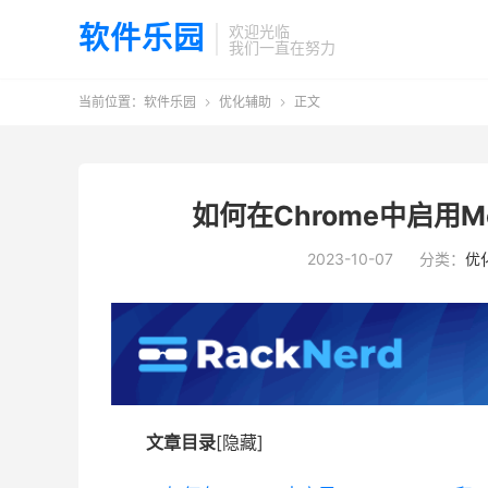
软件乐园
欢迎光临
我们一直在努力
当前位置：
软件乐园
优化辅助
正文


如何在Chrome中启用Memo
2023-10-07
分类：
优
文章目录
[隐藏]