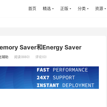
首页
精选
正版
分类
资源
ry Saver和Energy Saver
化辅助
阅读(880)
评论(0)