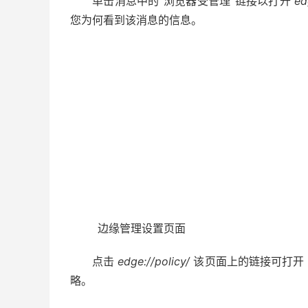
单击消息中的“浏览器受管理”链接以打开
ed
您为何看到该消息的信息。
边缘管理设置页面
点击
edge://policy/
该页面上的链接可打开 
略。