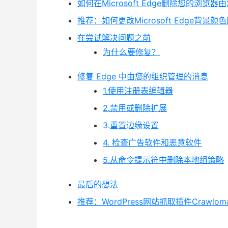
如何在Microsoft Edge删除您的浏览
推荐：如何更改Microsoft Edge背景
在尝试解决问题之前
为什么要修复？
修复 Edge 中由您的组织管理的消息
1.使用注册表编辑器
2.禁用或删除扩展
3.重置边缘设置
4. 检查广告软件和恶意软件
5.从命令提示符中删除本地组策略
最后的想法
推荐：WordPress网站抓取插件Crawloma