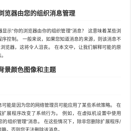
除您的浏览器由您的组织消息管理
e 浏览器显示“你的浏览器由你的组织管理”消息？ 这意味着某些浏
程序控制。 一般来说，如果您知道消息的来源，则该消息不
义浏览器，这将令人沮丧。 在本文中，让我们解释可能的原
法。
dge背景颜色图像和主题
息可能是因为您的网络管理员可能应用了某些系统策略。 在
或扩展程序改变了系统行为。 例如，在虚拟机设置中使用
览器由您的组织管理”消息。 在这些情况下，除非您删除扩展程序/
策略，否则您无法删除该消息。