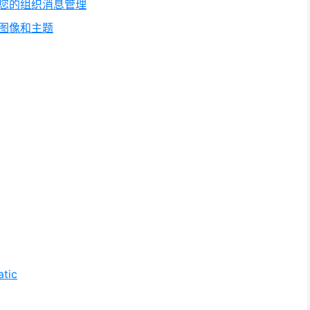
器由您的组织消息管理
颜色图像和主题
tic