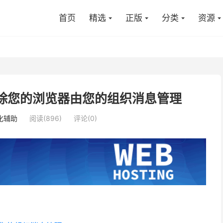
首页
精选
正版
分类
资源
dge删除您的浏览器由您的组织消息管理
化辅助
阅读(896)
评论(0)