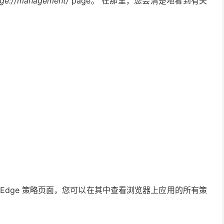
ge://management/
page。 在那里，您会清楚地看到有关
Edge 策略页面，您可以在其中查看浏览器上应用的所有策