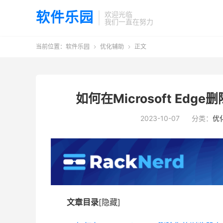
软件乐园
欢迎光临
我们一直在努力
当前位置：
软件乐园
优化辅助
正文


如何在Microsoft E
2023-10-07
分类：
优
文章目录
[隐藏]