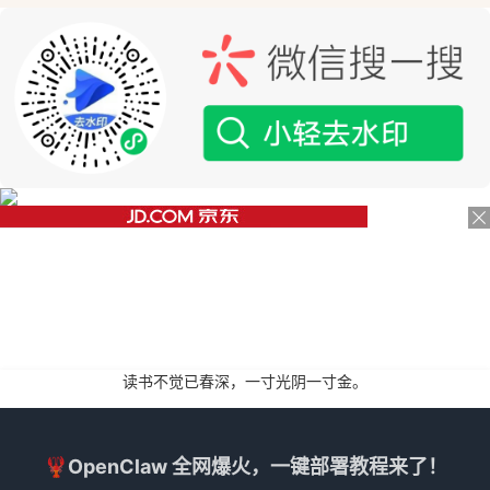
读书不觉已春深，一寸光阴一寸金。
🦞OpenClaw 全网爆火，一键部署教程来了！