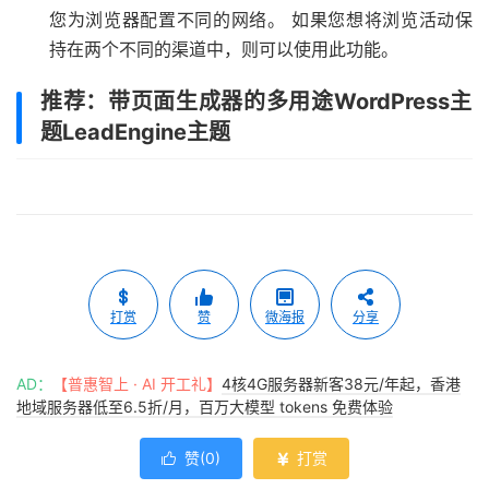
您为浏览器配置不同的网络。 如果您想将浏览活动保
持在两个不同的渠道中，则可以使用此功能。
推荐：带页面生成器的多用途WordPress主
题LeadEngine主题
打赏
赞
微海报
分享
AD：
【普惠智上 · AI 开工礼】
4核4G服务器新客38元/年起，香港
地域服务器低至6.5折/月，百万大模型 tokens 免费体验
赞(
0
)
打赏

