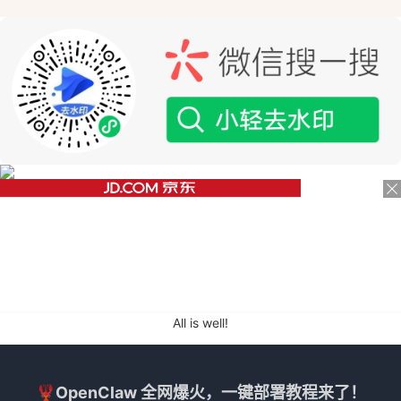
All is well!
🦞OpenClaw 全网爆火，一键部署教程来了！