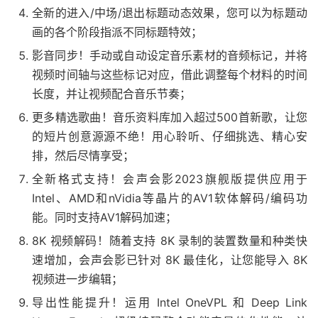
全新的进入/中场/退出标题动态效果，您可以为标题动
画的各个阶段指派不同标题特效；
影音同步！手动或自动设定音乐素材的音频标记，并将
视频时间轴与这些标记对应，借此调整每个材料的时间
长度，并让视频配合音乐节奏；
更多精选歌曲！音乐资料库加入超过500首新歌，让您
的短片创意源源不绝！用心聆听、仔细挑选、精心安
排，然后尽情享受；
全新格式支持！会声会影2023旗舰版提供应用于
Intel、AMD和nVidia等晶片的AV1软体解码/编码功
能。同时支持AV1解码加速；
8K 视频解码！随着支持 8K 录制的装置数量和种类快
速增加，会声会影已针对 8K 最佳化，让您能导入 8K
视频进一步编辑；
导出性能提升！运用 Intel OneVPL 和 Deep Link