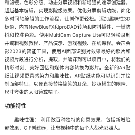
和滤镜，色彩分级、动态分屏视频和新增强的遮罩创建器，
超越基本编辑，实现影院级效果。优化分屏剪辑功能，简化
多时间轴编辑的工作流程，让创作更轻松。添加趣味性3D
标题，内置NewBlueFX和proDAD转场和防抖插件，一键防
抖和校准色彩。使用MultiCam Capture Lite可以轻松录制
并编辑视频教程、产品演示、游戏视频、在线课程。会声会
影2023的智能工具，使用AI面部识别对效果最好的照片和
视频片段进行分析，提取，并编译到可以项目中，将我们的
精彩时刻、美好回忆和媒体内容转换为影片。全新的AR贴
纸让视频更具感染力和趣味性，AR贴纸功能可以识别并绘
制面部特征，以便直接替换搞笑的耳朵、妙趣横生的眼睛、
尺寸夸张的太阳镜或帽子。
功能特性
趣味性强：
利用数百种独特的创意效果，包括新增脸
部效果，GIF创建器，让您视频中的每个人都光彩照人。