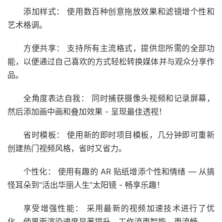
添加样式：
使用数百种创意拖放效果和滤镜增个性和
艺术格调。
方便共享：
支持所有主流格式，提供您所需的全部功
能，以便通过自己喜欢的方式轻松转换媒体并与观众分享作
品。
全角度表达自我：
同时捕获摄像头视频和记录屏幕，
然后添加画中画和叠加效果 - 呈现最佳透视！
省时模板：
使用新的即时项目模板，几分钟即可重新
创建热门视频风格，省时又省力。
个性化：
使用有趣的 AR 贴纸增添个性和情绪 — 从搞
怪耳朵到“活出华丽人生”太阳镜 - 畅享乐趣！
享受增强性能： 采用最新的视频加速技术进行了优
化，使界面渲染速度显著提升，工作流更智能、更流畅。