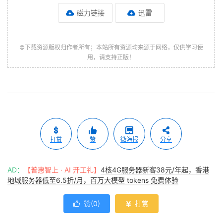
磁力链接
迅雷
©下载资源版权归作者所有；本站所有资源均来源于网络，仅供学习使
用，请支持正版！
打赏
赞
微海报
分享
AD：
【普惠智上 · AI 开工礼】
4核4G服务器新客38元/年起，香港
地域服务器低至6.5折/月，百万大模型 tokens 免费体验
赞(
0
)
打赏

