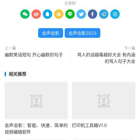
分享到









会声会影
会声会影2023
上一篇
下一篇
幽默笑话短句 开心幽默的句子
骂人的话越毒越好大全 有内涵
的骂人句子大全
相关推荐
会声会影：智能、快速、简单的
打印机工具箱V1.0
视频编辑软件