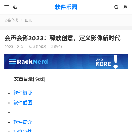
软件乐园




多媒体类
正文

会声会影2023：释放创意，定义影像新时代
2023-12-31
阅读(1052)
评论(0)
文章目录
[隐藏]
软件概要
软件截图
软件简介
功能特性