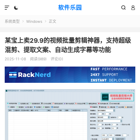
软件乐园




系统类型
Windows
正文


某宝上卖29.9的视频批量剪辑神器，支持超级
混剪、提取文案、自动生成字幕等功能
2025-11-08
阅读(989)
评论(0)