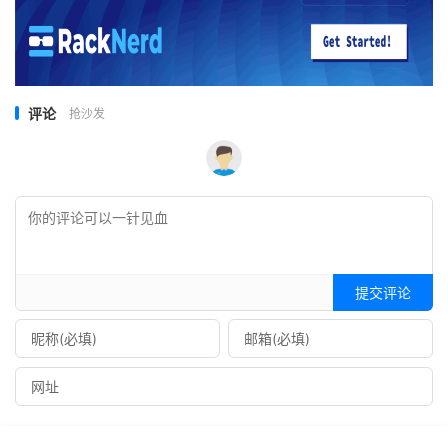
评论
抢沙发
提交评论