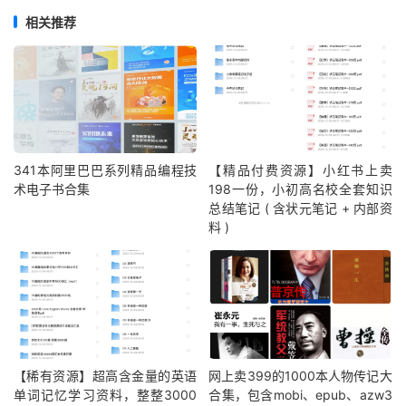
相关推荐
341本阿里巴巴系列精品编程技
【精品付费资源】小红书上卖
术电子书合集
198一份，小初高名校全套知识
总结笔记 ( 含状元笔记 + 内部资
料 )
【稀有资源】超高含金量的英语
网上卖399的1000本人物传记大
单词记忆学习资料，整整3000
合集，包含mobi、epub、azw3