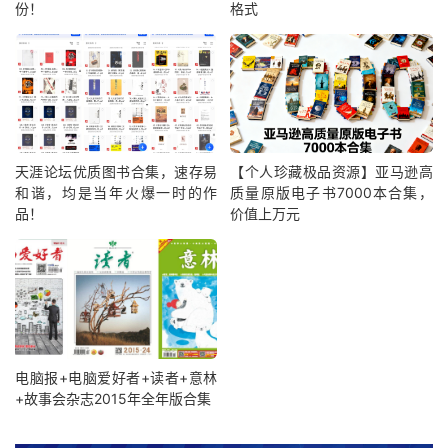
份！
格式
天涯论坛优质图书合集，速存易
【个人珍藏极品资源】亚马逊高
和谐，均是当年火爆一时的作
质量原版电子书7000本合集，
品！
价值上万元
电脑报+电脑爱好者+读者+意林
+故事会杂志2015年全年版合集