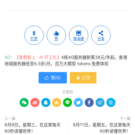
打赏
赞
微海报
分享
AD：
【普惠智上 · AI 开工礼】
4核4G服务器新客38元/年起，香港
地域服务器低至6.5折/月，百万大模型 tokens 免费体验
赞(
0
)
打赏


分享到









上一篇
下一篇
8月9日，星期三，在这里每天
8月11日，星期五，在这里每天
60秒读懂世界！
60秒读懂世界！