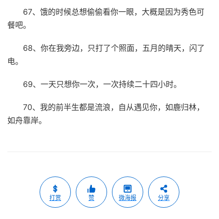
67、饿的时候总想偷偷看你一眼，大概是因为秀色可
餐吧。
68、你在我旁边，只打了个照面，五月的晴天，闪了
电。
69、一天只想你一次，一次持续二十四小时。
70、我的前半生都是流浪，自从遇见你，如鹿归林，
如舟靠岸。
打赏
赞
微海报
分享