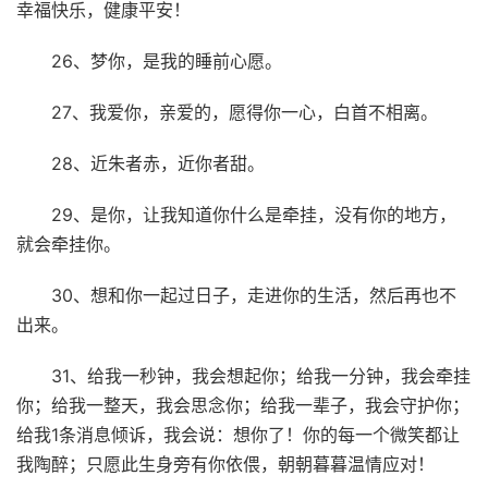
幸福快乐，健康平安！
26、梦你，是我的睡前心愿。
27、我爱你，亲爱的，愿得你一心，白首不相离。
28、近朱者赤，近你者甜。
29、是你，让我知道你什么是牵挂，没有你的地方，
就会牵挂你。
30、想和你一起过日子，走进你的生活，然后再也不
出来。
31、给我一秒钟，我会想起你；给我一分钟，我会牵挂
你；给我一整天，我会思念你；给我一辈子，我会守护你；
给我1条消息倾诉，我会说：想你了！你的每一个微笑都让
我陶醉；只愿此生身旁有你依偎，朝朝暮暮温情应对！