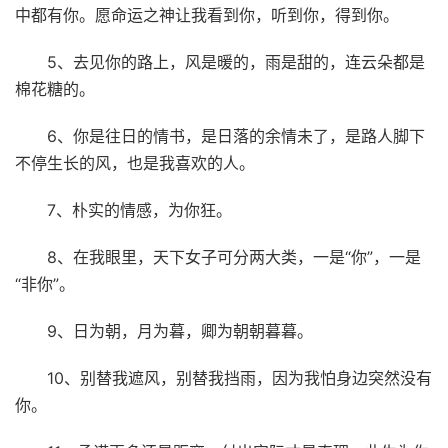
中都有你。愿命运之神让我看到你，听到你，得到你。
5、去见你的路上，风是暖的，雨是甜的，连云朵都是
棉花糖的。
6、你是往日的情书，是日落的余情未了，是路人脚下
不停生长的风，也是我喜欢的人。
7、朴实的情感，为你狂。
8、在我眼里，天下女子可分两大类，一是“你”，一是
“非你”。
9、日为朝，月为暮，卿为朝朝暮暮。
10、别替我遮风，别替我挡雨，因为我怕身边突然没有
你。