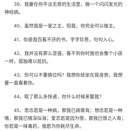
39、我要在你平淡无奇的生活里，做一个闪闪发光的
神经病。
40、虽然我是一家之主，但我，你完全可以做主。
41、你是我百看不厌的书，字字珍贵，句句入心。
42、我并没有那么坚强，看不到你时我也会像个小孩
一样，孤独难以抵抗。
43、你可以不要换位吗？我想你就坐在我身旁，我想
要一直看着你。
44、取了那么多快递，你什么时候来娶我？
45、思念若是一种病，那我已病膏肓；想念若是一种
情，那我已情深似海；爱恋若是因为恨，那我已恨之入骨；
你若是一味毒药，我愿为你耗尽生命。