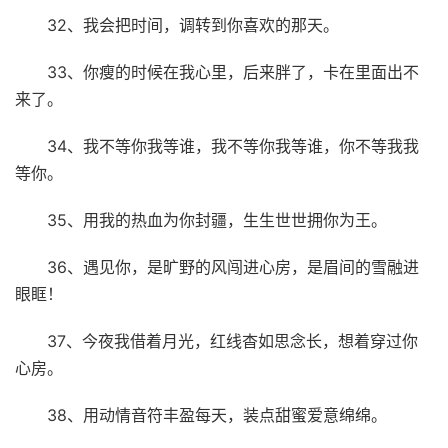
32、我会把时间，调转到你喜欢的那天。
33、你瘦的时候在我心里，后来胖了，卡在里面出不
来了。
34、我不等你我等谁，我不等你我等谁，你不等我我
等你。
35、用我的热血为你封疆，生生世世拥你为王。
36、遇见你，是旷野的风闯进心房，是眉间的雪融进
眼眶！
37、今夜我借着月光，红线杳如思念长，想着穿过你
心房。
38、用动情音符丰盈每天，装点甜蜜爱意绵绵。