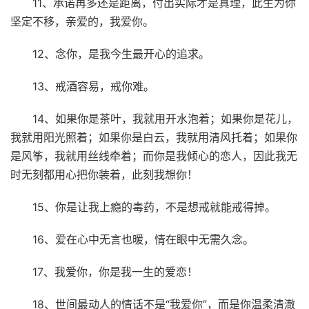
11、承诺再多还是距离，付出实际才是真理，此生为你
坚定不移，亲爱的，我爱你。
12、念你，是我今生最开心的追求。
13、戒酒容易，戒你难。
14、如果你是茶叶，我就用开水泡着；如果你是花儿，
我就用阳光照着；如果你是白云，我就用清风托着；如果你
是风筝，我就用丝线牵着；而你是我倾心的恋人，因此我无
时无刻都用心把你装着，此刻我想你！
15、你是让我上瘾的毒药，不是想戒就能戒得掉。
16、爱在心中无言也暖，情在眼中无需久念。
17、我爱你，你是我一生的爱恋！
18、世间最动人的情话不是“我爱你”，而是你温柔清澈