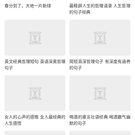
春分到了，大地一片新绿
最精辟人生的哲理语录 人生哲理
的句子经典
英文经典哲理短句 英语深奥哲理
简短高深哲理句子 有深度有涵养
句子
的句子
女人的心声的感慨 女人最经典的
喝酒的豪言壮语经典 喝酒霸气幽
人生感悟
默的句子