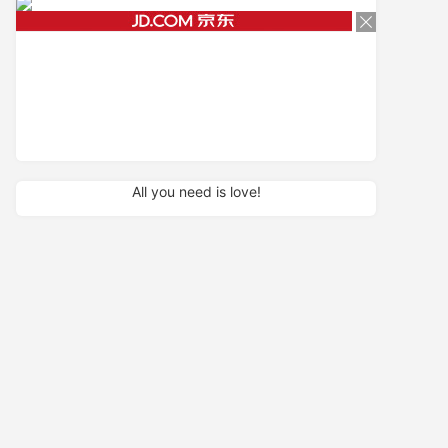
All you need is love!