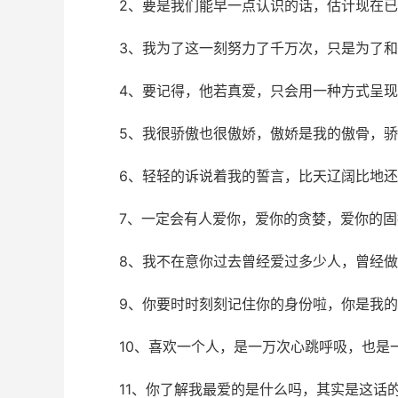
2、要是我们能早一点认识的话，估计现在
3、我为了这一刻努力了千万次，只是为了和
4、要记得，他若真爱，只会用一种方式呈
5、我很骄傲也很傲娇，傲娇是我的傲骨，
6、轻轻的诉说着我的誓言，比天辽阔比地
7、一定会有人爱你，爱你的贪婪，爱你的
8、我不在意你过去曾经爱过多少人，曾经
9、你要时时刻刻记住你的身份啦，你是我
10、喜欢一个人，是一万次心跳呼吸，也是
11、你了解我最爱的是什么吗，其实是这话