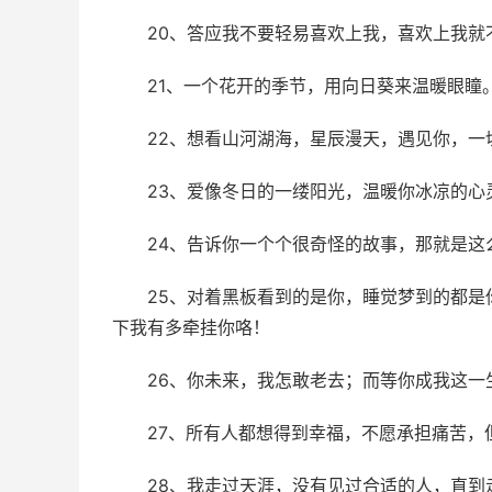
20、答应我不要轻易喜欢上我，喜欢上我就
21、一个花开的季节，用向日葵来温暖眼瞳
22、想看山河湖海，星辰漫天，遇见你，一
23、爱像冬日的一缕阳光，温暖你冰凉的心
24、告诉你一个个很奇怪的故事，那就是这
25、对着黑板看到的是你，睡觉梦到的都
下我有多牵挂你咯！
26、你未来，我怎敢老去；而等你成我这
27、所有人都想得到幸福，不愿承担痛苦，
28、我走过天涯，没有见过合适的人，直到