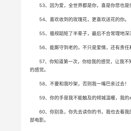
53、因为爱，全世界都是你，喜是你悲也是
54、喜欢收到的玫瑰花，更喜欢送花的你。
55、循规蹈矩了半辈子，最后不合常理地深
56、能厮守到老的，不只是爱情，还有责任
57、你知道第一次，你给我的感觉，让我
的感觉。
58、不要和我吵架，否则我一嘴巴亲过去！
59、你的手是我不能触及的倾城温暖，我的
60、你别急，你先去读你的书，我也去看
部电影。