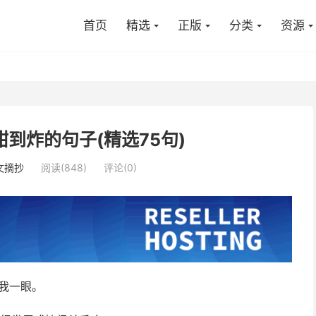
首页
精选
正版
分类
资源
甜到炸的句子(精选75句)
文摘抄
阅读(848)
评论(0)
我一眼。