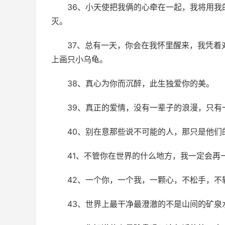
36、小天使把我俩的心牵在一起，我将用
灭。
37、总有一天，你会在我怀里醒来，我凭
上画只小乌龟。
38、真心为你而沉醉，此生独爱你的美。
39、真正的爱情，没有一辈子的浪漫，只
40、别在意那些说不可能的人，那只是他们
41、不管你在世界的什么地方，我一定会再
42、一个你，一个我，一颗心，不松手，不
43、世界上最干净最澄澈的不是山间的矿泉