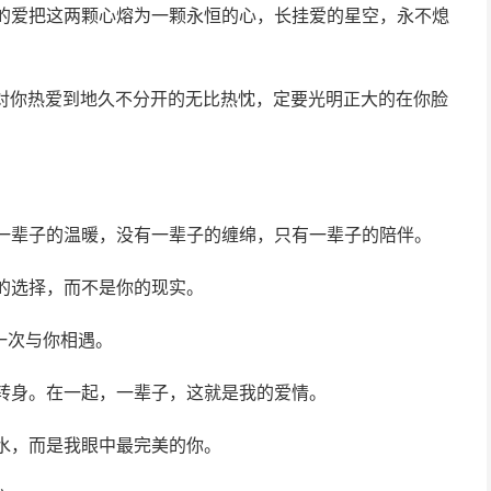
我的爱把这两颗心熔为一颗永恒的心，长挂爱的星空，永不熄
着对你热爱到地久不分开的无比热忱，定要光明正大的在你脸
有一辈子的温暖，没有一辈子的缠绵，只有一辈子的陪伴。
的选择，而不是你的现实。
一次与你相遇。
转身。在一起，一辈子，这就是我的爱情。
水，而是我眼中最完美的你。