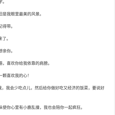
字。
旧是我眼里最美的风景。
记得带。
来了。
想亲你。
语，喜欢你给我依靠的肩膀。
一颗喜欢我的心！
我，我会少吃点儿，然后给你做好吃又经济的饭菜，要说好
，纵使你心里有小鹿乱撞，我也会陪你一起疯狂。