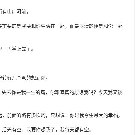
所有山川河流。
最重要的是我要和你生活在一起，而最浪漫的便是和你一起
早一巴掌上去了。
里转好几个弯的想到你。
。失去你是我一生的痛，你难道真的原谅我吗？今天我又该
远，前面的路有多坎坷，只想说：你是我今生最大的幸福。
，后天有空。只要你想我了，我每天都有空。