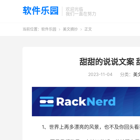
软件乐园
欢迎光临
我们一直在努力
当前位置：
软件乐园
美文摘抄
正文


甜甜的说说文案 
2023-11-04
分类：
美
1、世界上再多漂亮的风景，也不及你回头看