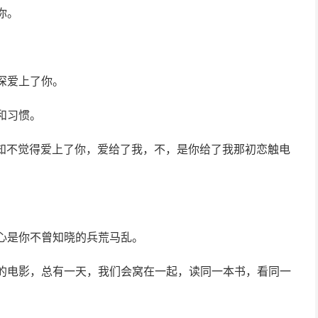
你。
深爱上了你。
和习惯。
不知不觉得爱上了你，爱给了我，不，是你给了我那初恋触电
心是你不曾知晓的兵荒马乱。
我的电影，总有一天，我们会窝在一起，读同一本书，看同一