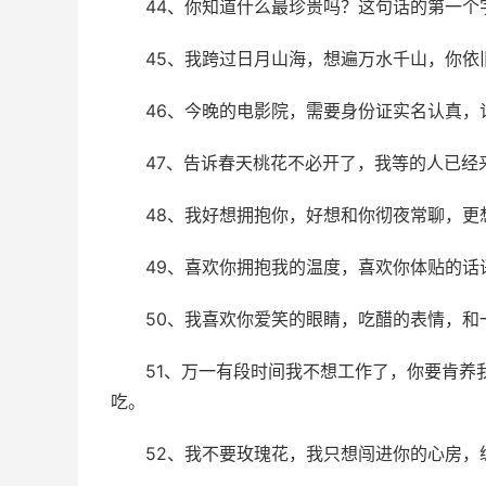
44、你知道什么最珍贵吗？这句话的第一个
45、我跨过日月山海，想遍万水千山，你依
46、今晚的电影院，需要身份证实名认真，
47、告诉春天桃花不必开了，我等的人已经
48、我好想拥抱你，好想和你彻夜常聊，更
49、喜欢你拥抱我的温度，喜欢你体贴的话
50、我喜欢你爱笑的眼睛，吃醋的表情，和
51、万一有段时间我不想工作了，你要肯养
吃。
52、我不要玫瑰花，我只想闯进你的心房