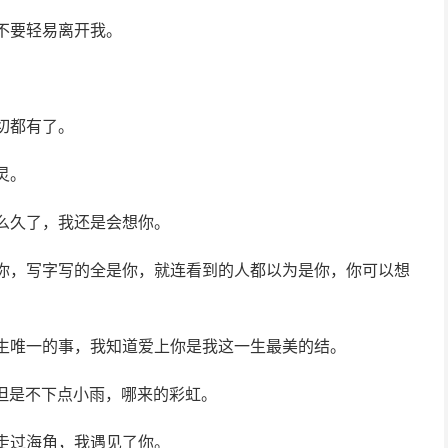
不要轻易离开我。
。
切都有了。
灵。
么久了，我还是会想你。
是你，写字写的全是你，就连看到的人都以为是你，你可以想
一生唯一的事，我知道爱上你是我这一生最美的结。
但是不下点小雨，哪来的彩虹。
走过海角，我遇见了你。