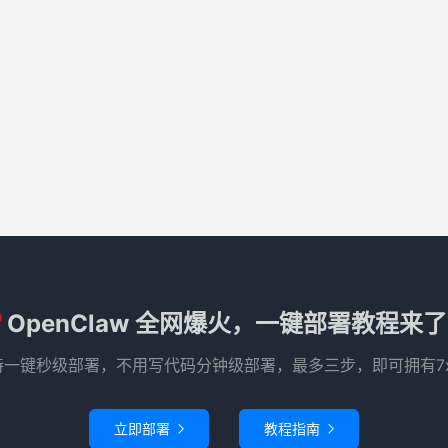
OpenClaw 全网爆火，一键部署教程来
e 已支持一键秒级部署，不用写代码分钟级部署，最多三步，即可拥有7
立即部署
教程指南

