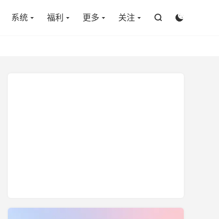

系统
福利
更多
关注

