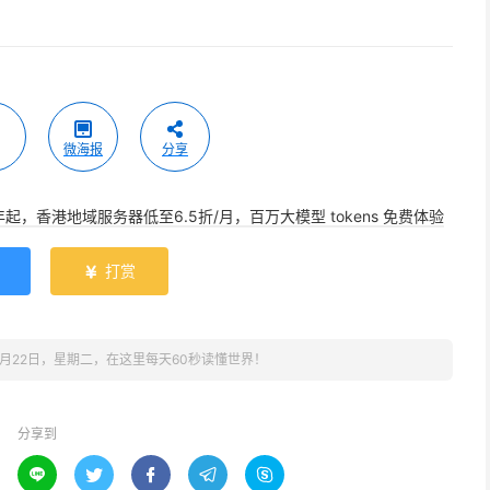
微海报
分享
年起，香港地域服务器低至6.5折/月，百万大模型 tokens 免费体验
打赏

8月22日，星期二，在这里每天60秒读懂世界！
分享到




