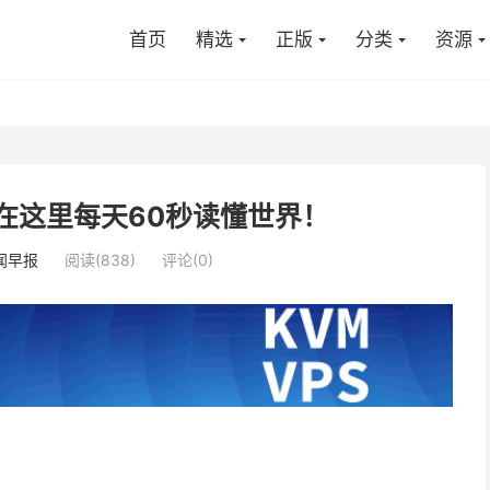
首页
精选
正版
分类
资源
在这里每天60秒读懂世界！
闻早报
阅读(838)
评论(0)