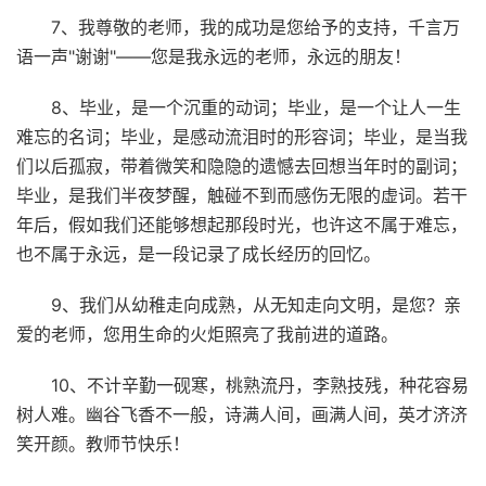
7、我尊敬的老师，我的成功是您给予的支持，千言万
语一声"谢谢"——您是我永远的老师，永远的朋友！
8、毕业，是一个沉重的动词；毕业，是一个让人一生
难忘的名词；毕业，是感动流泪时的形容词；毕业，是当我
们以后孤寂，带着微笑和隐隐的遗憾去回想当年时的副词；
毕业，是我们半夜梦醒，触碰不到而感伤无限的虚词。若干
年后，假如我们还能够想起那段时光，也许这不属于难忘，
也不属于永远，是一段记录了成长经历的回忆。
9、我们从幼稚走向成熟，从无知走向文明，是您？亲
爱的老师，您用生命的火炬照亮了我前进的道路。
10、不计辛勤一砚寒，桃熟流丹，李熟技残，种花容易
树人难。幽谷飞香不一般，诗满人间，画满人间，英才济济
笑开颜。教师节快乐！