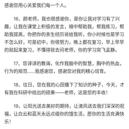
感谢您用心关爱我们每一个人。
16、颜老师，我也很感谢你，是你让我对学习有了兴
趣，让我在课堂上积极的发言，暗中帮助我，帮我练习，帮
助我提高，你把你的亲生经历说给我听，你小时候也是学习
不怎么好，可是初中，你很努力，晚上都在复习，早上早早
的就起来复习，不懂得就去问老师，你的学习突飞孟静。
17、您谆谆的教诲，化作我脑中的智慧，胸中的热血，
行为的规范……我感谢您，感谢您对我的精心培育。
18、往日，您在我的心田播下了知识的种子，今天，才
有我在科研中结出的硕果――老师，这是您的丰收！
19、让阳光送去美好的期待，让清风送去我们深深的祝
福，让白云和蓝天永远点缀你的饿生活，愿你的生活充满快
乐！