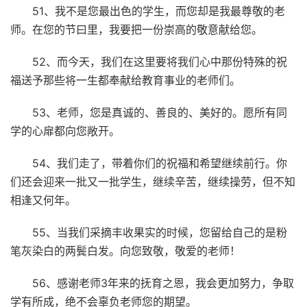
51、我不是您最出色的学生，而您却是我最尊敬的老
师。在您的节曰里，我要把一份崇高的敬意献给您。
52、而今天，我们在这里要将我们心中那份特殊的祝
福送予那些将一生都奉献给教育事业的老师们。
53、老师，您是真诚的、善良的、美好的。愿所有同
学的心扉都向您敞开。
54、我们走了，带着你们的祝福和希望继续前行。你
们还会迎来一批又一批学生，继续辛苦，继续操劳，但不知
相逢又何年。
55、当我们采摘丰收果实的时候，您留给自己的是粉
笔灰染白的两鬓白发。向您致敬，敬爱的老师！
56、感谢老师3年来的抚育之恩，我会更加努力，争取
学有所成，绝不会辜负老师您的期望。