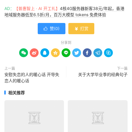
AD：
【普惠智上 · AI 开工礼】
4核4G服务器新客38元/年起，香港
地域服务器低至6.5折/月，百万大模型 tokens 免费体验
赞(
0
)
打赏


分享到









上一篇
下一篇
安慰失恋的人的暖心话 开导失
关于大学毕业季的经典句子
恋人的暖心话
相关推荐