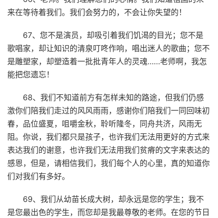
来在等待着我们。我们会努力的，不会让你失望的！
67、您不是演员，却吸引着我们饥渴的目光；您不是
歌唱家，却让知识的清泉叮咚作响，唱出迷人的歌曲；您不
是雕塑家，却塑造着一批批青年人的灵魂……老师啊，我怎
能把您遗忘！
68、我们不知道前方有怎样未知的路途，但我们仍感
激你们陪我们走过的风风雨雨，感谢你们陪我们一同回味初
春，品位盛夏，咀嚼金秋，聆听隆冬，同舟共济，风雨无
阻。你说，我们都只是孩子，也许我们无法用更好的方式来
表达我们的谢意，也许我们无法用我们贫瘠的文字来表达的
感恩，但是，请相信我们，我们每个人的心里，真的知道你
们对我们有多好。
69、我们从幼苗长成大树，却永远是您的学生；我不
是您最出色的学生，而您却是我最尊敬的老师。在您的节日