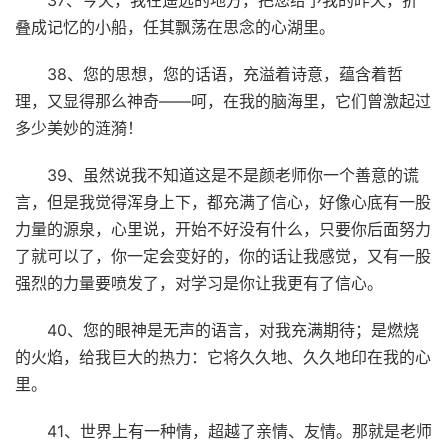
叠成记忆的小船，任其飘荡在思念的心湖里。
38、您的思想，您的话语，充溢着诗意，蕴含着哲
理，又显得那么神奇――呵，在我的脑海里，它们曾激起过
多少美妙的涟漪！
39、虽然说我不知道这是不是颜老师你一个善意的谎
言，但是我觉得浑身上下，都充满了信心，好像心底有一股
力量的源泉，心里说，开始不好没有什么，只要你后面努力
了就可以了，你一定会变好的，你的话让我感觉，又有一股
强烈的力量要喷发了，对学习是你让我更有了信心。
40、您的眼神是无声的语言，对我充满期待；是燃烧
的火焰，给我巨大的热力：它将久久地、久久地印在我的心
里。
41、世界上有一种情，超越了亲情、友情。那就是老师