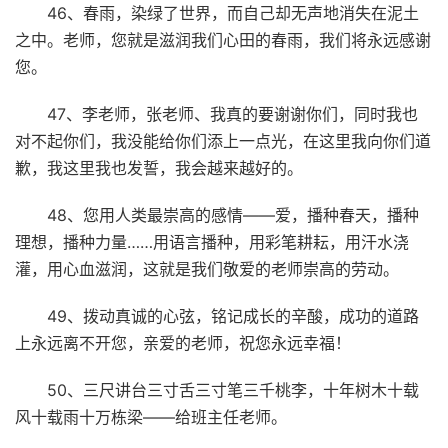
46、春雨，染绿了世界，而自己却无声地消失在泥土
之中。老师，您就是滋润我们心田的春雨，我们将永远感谢
您。
47、李老师，张老师、我真的要谢谢你们，同时我也
对不起你们，我没能给你们添上一点光，在这里我向你们道
歉，我这里我也发誓，我会越来越好的。
48、您用人类最崇高的感情——爱，播种春天，播种
理想，播种力量……用语言播种，用彩笔耕耘，用汗水浇
灌，用心血滋润，这就是我们敬爱的老师崇高的劳动。
49、拨动真诚的心弦，铭记成长的辛酸，成功的道路
上永远离不开您，亲爱的老师，祝您永远幸福！
50、三尺讲台三寸舌三寸笔三千桃李，十年树木十载
风十载雨十万栋梁——给班主任老师。