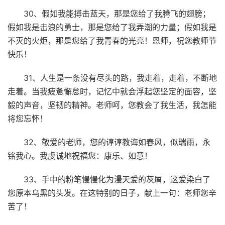
30、假如我能搏击蓝天，那是您给了我腾飞的翅膀；
假如我是击浪的勇士，那是您给了我弄潮的力量；假如我是
不灭的火炬，那是您给了我青春的光亮！恩师，祝您教师节
快乐！
31、人生是一条没有尽头的路，我走着，走着，不断地
走着。当我疲惫懈怠时，记忆中就会浮起您坚定的面容，坚
毅的声音，坚韧的精神。老师呵，您教会了我生活，我怎能
将您忘怀！
32、敬爱的老师，您的谆谆教诲如春风，似瑞雨，永
铭我心。我虔诚地祝福您：康乐、如意！
33、手中的粉笔慢慢化为漫天爱的灰屑，这爱染白了
您原本乌黑的头发。在这特别的日子，献上一句：老师您辛
苦了！