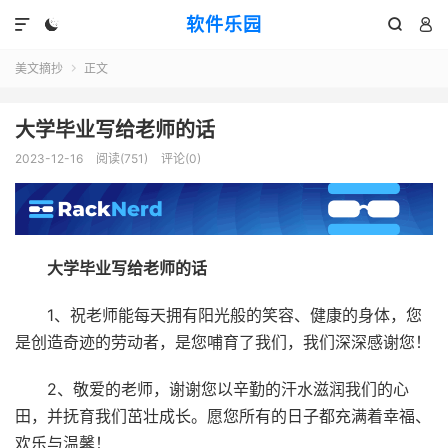
软件乐园




美文摘抄
正文

大学毕业写给老师的话
2023-12-16
阅读(751)
评论(0)
大学毕业写给老师的话
1、祝老师能每天拥有阳光般的笑容、健康的身体，您
是创造奇迹的劳动者，是您哺育了我们，我们深深感谢您！
2、敬爱的老师，谢谢您以辛勤的汗水滋润我们的心
田，并抚育我们茁壮成长。愿您所有的日子都充满着幸福、
欢乐与温馨！