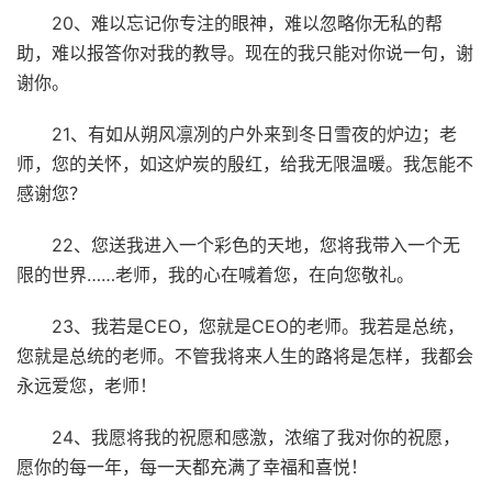
20、难以忘记你专注的眼神，难以忽略你无私的帮
助，难以报答你对我的教导。现在的我只能对你说一句，谢
谢你。
21、有如从朔风凛冽的户外来到冬日雪夜的炉边；老
师，您的关怀，如这炉炭的殷红，给我无限温暖。我怎能不
感谢您？
22、您送我进入一个彩色的天地，您将我带入一个无
限的世界……老师，我的心在喊着您，在向您敬礼。
23、我若是CEO，您就是CEO的老师。我若是总统，
您就是总统的老师。不管我将来人生的路将是怎样，我都会
永远爱您，老师！
24、我愿将我的祝愿和感激，浓缩了我对你的祝愿，
愿你的每一年，每一天都充满了幸福和喜悦！