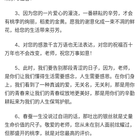
3、因为您的一片爱心的灌浇，一番耕耘的辛劳，才会
有桃李的绚丽，稻麦的金黄。愿我的谢意化成一束不凋的鲜
花，给您的生活带来芬芳。
4、对您的感激千言万语也无法表达，对您的祝福百十
万年也不会改变，老师，祝您万事如意！
5、此时，我们要告别那段青涩的日子，因为，老师，
是你们让我们懂得生活需要感念，人生需要感恩。在你们身
上，我们看到了一种真诚的爱，无关名，无关利，那是用你
们的青春来让我们的青春绽放地更美好，那是用你们的辛勤
耕耘来为我们的人生保驾护航。
6、春蚕一生没说过自诩的话，那吐出的银丝就是丈量
生命价值的尺子。敬爱的老师，您从未在别人面前炫耀过，
但那盛开的桃李，就是对您最高的评价。