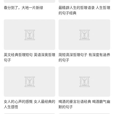
春分到了，大地一片新绿
最精辟人生的哲理语录 人生哲理
的句子经典
英文经典哲理短句 英语深奥哲理
简短高深哲理句子 有深度有涵养
句子
的句子
女人的心声的感慨 女人最经典的
喝酒的豪言壮语经典 喝酒霸气幽
人生感悟
默的句子