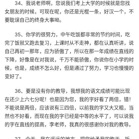
34、我说老师啊，您说我们考上大学的时候就是您找
女朋友的时候，可现在呢，你还是光棍一条，好汉一个，不
要耽误自己的终身大事呦。
35、你学的很努力，中午吃饭都非常的节约时间，吃
完了饭就又跑去复习，上课时从不走神，都在认真听讲，说
自己再初一那年，应为骄傲了，所以在那一年成绩在直线的
下降，好像是在对我说，千万不能骄傲，你说你在小学的时
候，也是，成绩不怎么好，但是通过了努力，学习也慢慢的
变好了。
36、要是没有你的教导，我想我的语文成绩可能比现
在还少上六七分呢！也是因为您，我的字好看了两倍，错！
不能说是两倍，应该说有三四倍，以前我的字又大又粗，当
然也不好看，而现在我的字已经是中等的水平了，可以说我
的字在直线的提高，李老师，我真的很感谢你对我的教导。
37、今天，我在遥远的地方，把您给予我的昨天，折