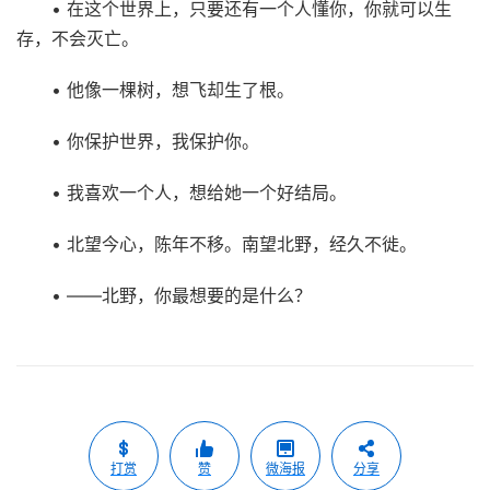
• 在这个世界上，只要还有一个人懂你，你就可以生
存，不会灭亡。
• 他像一棵树，想飞却生了根。
• 你保护世界，我保护你。
• 我喜欢一个人，想给她一个好结局。
• 北望今心，陈年不移。南望北野，经久不徙。
• ——北野，你最想要的是什么？
打赏
赞
微海报
分享