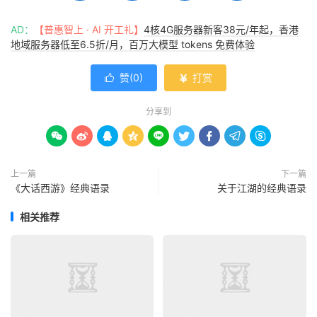
AD：
【普惠智上 · AI 开工礼】
4核4G服务器新客38元/年起，香港
地域服务器低至6.5折/月，百万大模型 tokens 免费体验
赞(
0
)
打赏


分享到









上一篇
下一篇
《大话西游》经典语录
关于江湖的经典语录
相关推荐