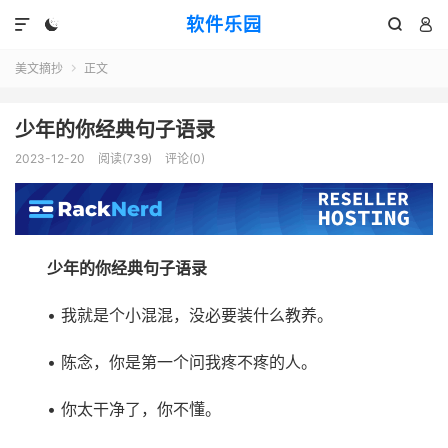
软件乐园




美文摘抄
正文

少年的你经典句子语录
2023-12-20
阅读(739)
评论(0)
少年的你经典句子语录
• 我就是个小混混，没必要装什么教养。
• 陈念，你是第一个问我疼不疼的人。
• 你太干净了，你不懂。