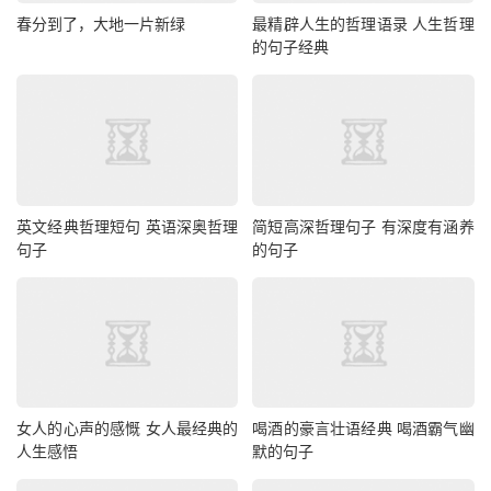
春分到了，大地一片新绿
最精辟人生的哲理语录 人生哲理
的句子经典
英文经典哲理短句 英语深奥哲理
简短高深哲理句子 有深度有涵养
句子
的句子
女人的心声的感慨 女人最经典的
喝酒的豪言壮语经典 喝酒霸气幽
人生感悟
默的句子