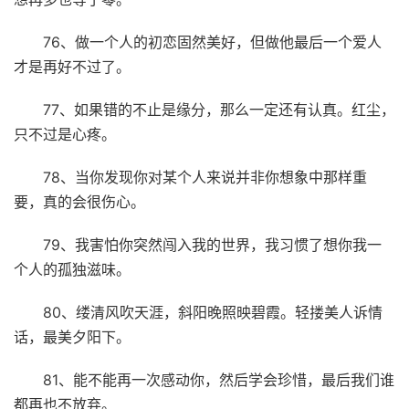
76、做一个人的初恋固然美好，但做他最后一个爱人
才是再好不过了。
77、如果错的不止是缘分，那么一定还有认真。红尘，
只不过是心疼。
78、当你发现你对某个人来说并非你想象中那样重
要，真的会很伤心。
79、我害怕你突然闯入我的世界，我习惯了想你我一
个人的孤独滋味。
80、缕清风吹天涯，斜阳晚照映碧霞。轻搂美人诉情
话，最美夕阳下。
81、能不能再一次感动你，然后学会珍惜，最后我们谁
都再也不放弃。