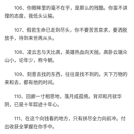
106、你眼眸里的毫不在乎，是那么的残酷。你蛮不讲
理的态度，我低头认输。
107、假若生命已走到尽头，你不要苦苦哀求，要洒脱
放手，待到来世再从头。
108、凌云志与天比高，英雄热血向天抛。高卧云端众
山小，论年少，称今朝。
109、刻意去找的东西，往往是找不到的。天下万物的
来和去，都有他的时间。
110、回廊一寸相思地，落月成孤倚。背邓和月就华
阴，已是十年踪迹十年心。
111、在这个向钱看的地方，只有拼尽全力向前冲。付
出收获全掌握在你手中。