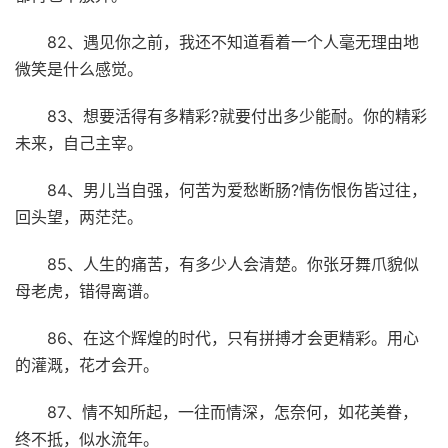
82、遇见你之前，我还不知道看着一个人毫无理由地
微笑是什么感觉。
83、想要活得有多精彩?就要付出多少能耐。你的精彩
未来，自己主宰。
84、男儿当自强，何苦为爱愁断肠?情伤恨伤皆过往，
回头望，两茫茫。
85、人生的痛苦，有多少人会清楚。你张牙舞爪貌似
母老虎，错得离谱。
86、在这个辉煌的时代，只有拼搏才会更精彩。用心
的灌溉，花才会开。
87、情不知所起，一往而情深，怎奈何，如花美眷，
终不抵，似水流年。