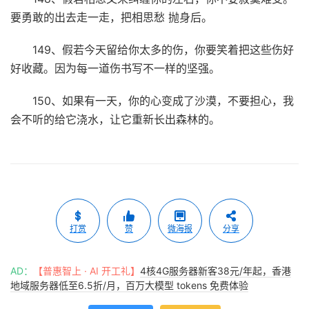
要勇敢的出去走一走，把相思愁 抛身后。
149、假若今天留给你太多的伤，你要笑着把这些伤好
好收藏。因为每一道伤书写不一样的坚强。
150、如果有一天，你的心变成了沙漠，不要担心，我
会不听的给它浇水，让它重新长出森林的。
打赏
赞
微海报
分享
AD：
【普惠智上 · AI 开工礼】
4核4G服务器新客38元/年起，香港
地域服务器低至6.5折/月，百万大模型 tokens 免费体验