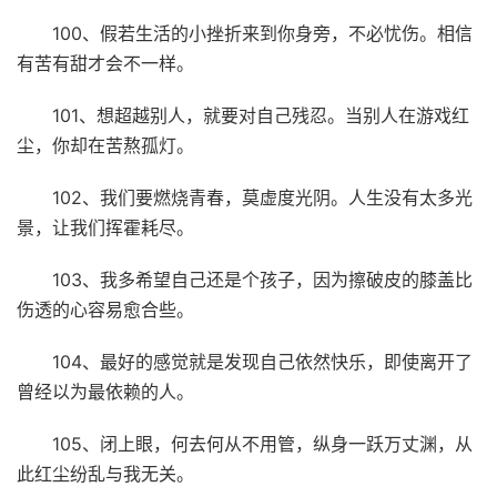
100、假若生活的小挫折来到你身旁，不必忧伤。相信
有苦有甜才会不一样。
101、想超越别人，就要对自己残忍。当别人在游戏红
尘，你却在苦熬孤灯。
102、我们要燃烧青春，莫虚度光阴。人生没有太多光
景，让我们挥霍耗尽。
103、我多希望自己还是个孩子，因为擦破皮的膝盖比
伤透的心容易愈合些。
104、最好的感觉就是发现自己依然快乐，即使离开了
曾经以为最依赖的人。
105、闭上眼，何去何从不用管，纵身一跃万丈渊，从
此红尘纷乱与我无关。