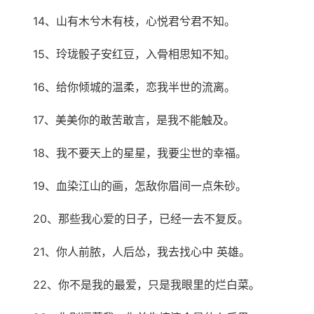
14、山有木兮木有枝，心悦君兮君不知。
15、玲珑骰子安红豆，入骨相思知不知。
16、给你倾城的温柔，恋我半世的流离。
17、美美你的敢苦敢言，是我不能触及。
18、我不要天上的星星，我要尘世的幸福。
19、血染江山的画，怎敌你眉间一点朱砂。
20、那些我心爱的日子，已经一去不复反。
21、你人前脓，人后怂，我去找心中 英雄。
22、你不是我的最爱，只是我眼里的烂白菜。