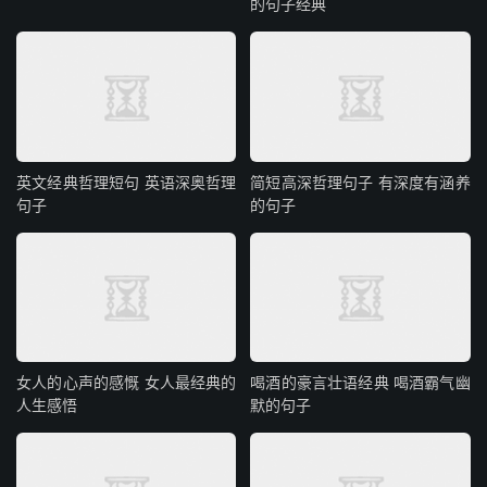
的句子经典
英文经典哲理短句 英语深奥哲理
简短高深哲理句子 有深度有涵养
句子
的句子
女人的心声的感慨 女人最经典的
喝酒的豪言壮语经典 喝酒霸气幽
人生感悟
默的句子