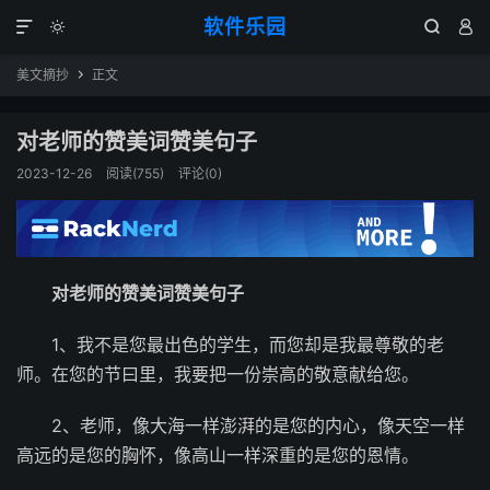
软件乐园




美文摘抄
正文

对老师的赞美词赞美句子
2023-12-26
阅读(755)
评论(0)
对老师的赞美词赞美句子
1、我不是您最出色的学生，而您却是我最尊敬的老
师。在您的节曰里，我要把一份崇高的敬意献给您。
2、老师，像大海一样澎湃的是您的内心，像天空一样
高远的是您的胸怀，像高山一样深重的是您的恩情。