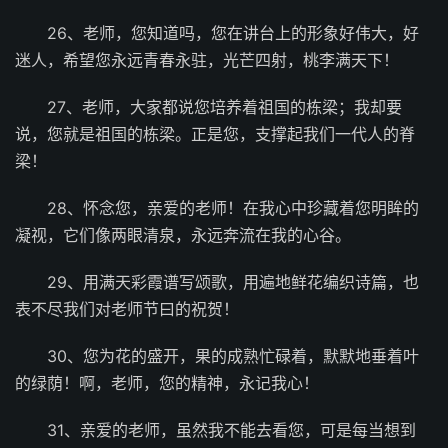
26、老师，您知道吗，您在讲台上的形象好伟大，好
迷人，希望您永远青春永驻，光芒四射，桃李满天下！
27、老师，大家都说您培养着祖国的栋梁；我却要
说，您就是祖国的栋梁。正是您，支撑起我们一代人的脊
梁！
28、怀念您，亲爱的老师！在我心中珍藏着您明眸的
凝视，它们像两眼清泉，永远奔流在我的心谷。
29、用满天彩霞谱写颂歌，用遍地鲜花编织诗篇，也
表不尽我们对老师节曰的祝贺！
30、您为花的盛开，果的成熟忙碌着，默默地垂着叶
的绿荫！啊，老师，您的精神，永记我心！
31、亲爱的老师，虽然我不能去看您，可是每当想到