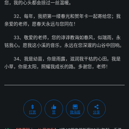
您，我的心头都会掠过一丝温暖。
32、每年，我把第一缕春光和贺年卡一起寄给您；我
亲爱的老师，愿春天永远与您同在！
33、敬爱的老师，您的谆谆教诲如春风，似瑞雨，永
铭我心。愿我这小溪的音乐，永远在您深邃的山谷中回响。
34、我是幼苗，你是雨露，滋润我干枯的心田。我是
小草，你是太阳，照耀我成长的路。多谢您，老师！
打赏
赞
微海报
分享