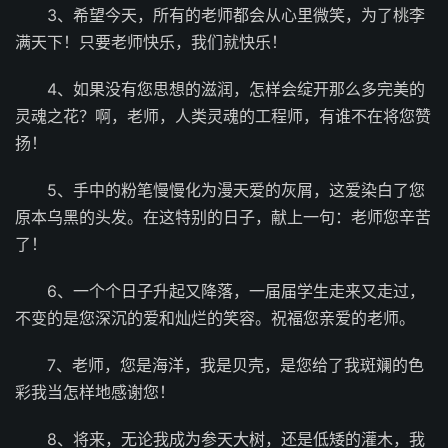
3、希望今天，所有的老师都会从心里微笑，为了桃李
满天下！只要老师快乐，我们就快乐！
4、如果没有您思想的滋润，怎样会绽开那么多完美的
灵魂之花？啊，老师，人类灵魂的工程师，有谁不在将您赞
扬！
5、手中的粉笔慢慢化为漫天爱的灰屑，这爱染白了您
原本乌黑的头发。在这特别的日子，献上一句：老师您辛苦
了！
6、一个个日子升起又降落，一届届学生走来又走过，
不变的是您深沉的爱和灿烂的笑容。祝福您亲爱的老师。
7、老师，您是海洋，我是贝壳，是您给了我斑斓的色
彩我当怎样地感谢您！
8、将来，无论我成为参天大树，还是低矮的灌木，我