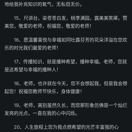
地给我补充知识的氧气，无私但无价。
15、尺讲台，染苍苍白发，桃李满园，露美美笑厣。赞
美您，敬爱的老师，祝福您，敬爱的老师！
16、愿温馨喜悦与幸福如同吐露芬芳的花朵洋溢在您欢
乐的时光我们最爱的老师！
17、传播知识，就是播种希望，播种幸福。老师，您就
是这希望与幸福的播种人！
18、老师，也许就在今天，您不会想起我，但是我会想
起您！祝福您教师节快乐，身体健康！
19、老师，离别虽然久长，而您那形象仿佛是一个灿烂
发亮的光点，一直在我的心中闪烁。
20、人生旅程上您为我点燃希望的光芒丰富我的心