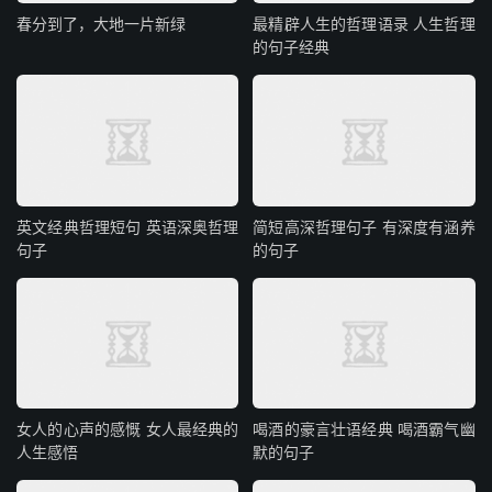
春分到了，大地一片新绿
最精辟人生的哲理语录 人生哲理
的句子经典
英文经典哲理短句 英语深奥哲理
简短高深哲理句子 有深度有涵养
句子
的句子
女人的心声的感慨 女人最经典的
喝酒的豪言壮语经典 喝酒霸气幽
人生感悟
默的句子