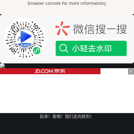
起来！歌唱！我们走向胜利！