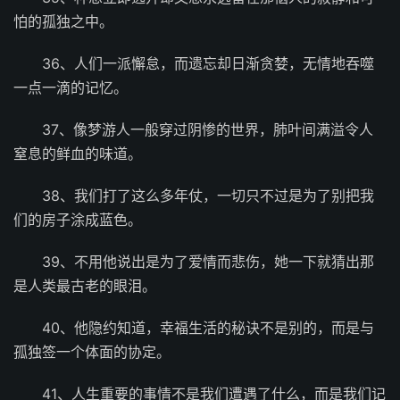
怕的孤独之中。
36、人们一派懈怠，而遗忘却日渐贪婪，无情地吞噬
一点一滴的记忆。
37、像梦游人一般穿过阴惨的世界，肺叶间满溢令人
窒息的鲜血的味道。
38、我们打了这么多年仗，一切只不过是为了别把我
们的房子涂成蓝色。
39、不用他说出是为了爱情而悲伤，她一下就猜出那
是人类最古老的眼泪。
40、他隐约知道，幸福生活的秘诀不是别的，而是与
孤独签一个体面的协定。
41、人生重要的事情不是我们遭遇了什么，而是我们记