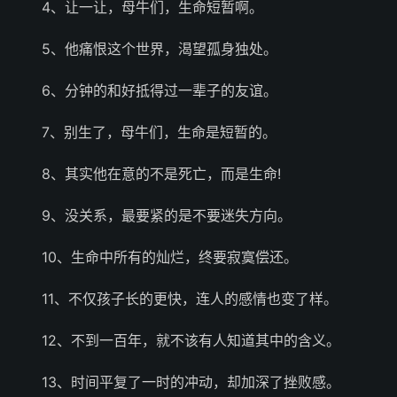
4、让一让，母牛们，生命短暂啊。
5、他痛恨这个世界，渴望孤身独处。
6、分钟的和好抵得过一辈子的友谊。
7、别生了，母牛们，生命是短暂的。
8、其实他在意的不是死亡，而是生命!
9、没关系，最要紧的是不要迷失方向。
10、生命中所有的灿烂，终要寂寞偿还。
11、不仅孩子长的更快，连人的感情也变了样。
12、不到一百年，就不该有人知道其中的含义。
13、时间平复了一时的冲动，却加深了挫败感。