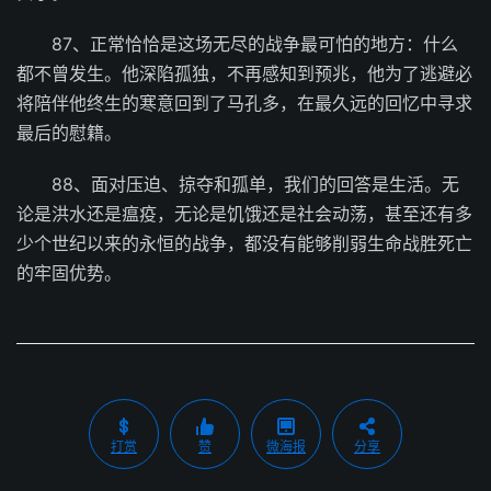
87、正常恰恰是这场无尽的战争最可怕的地方：什么
都不曾发生。他深陷孤独，不再感知到预兆，他为了逃避必
将陪伴他终生的寒意回到了马孔多，在最久远的回忆中寻求
最后的慰籍。
88、面对压迫、掠夺和孤单，我们的回答是生活。无
论是洪水还是瘟疫，无论是饥饿还是社会动荡，甚至还有多
少个世纪以来的永恒的战争，都没有能够削弱生命战胜死亡
的牢固优势。
打赏
赞
微海报
分享