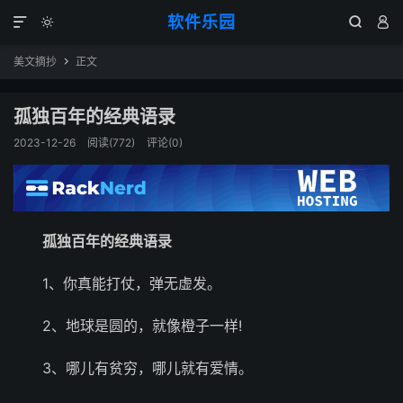
软件乐园




美文摘抄
正文

孤独百年的经典语录
2023-12-26
阅读(772)
评论(0)
孤独百年的经典语录
1、你真能打仗，弹无虚发。
2、地球是圆的，就像橙子一样!
3、哪儿有贫穷，哪儿就有爱情。