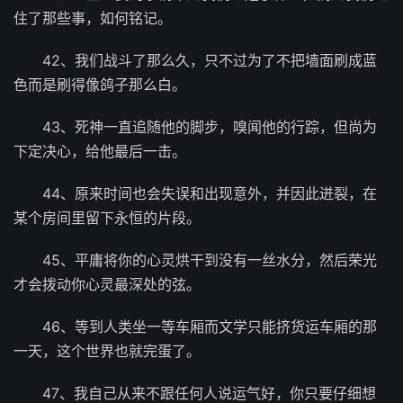
住了那些事，如何铭记。
42、我们战斗了那么久，只不过为了不把墙面刷成蓝
色而是刷得像鸽子那么白。
43、死神一直追随他的脚步，嗅闻他的行踪，但尚为
下定决心，给他最后一击。
44、原来时间也会失误和出现意外，并因此迸裂，在
某个房间里留下永恒的片段。
45、平庸将你的心灵烘干到没有一丝水分，然后荣光
才会拨动你心灵最深处的弦。
46、等到人类坐一等车厢而文学只能挤货运车厢的那
一天，这个世界也就完蛋了。
47、我自己从来不跟任何人说运气好，你只要仔细想