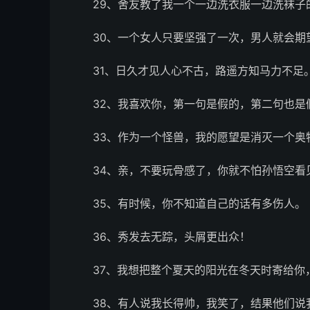
29、舍友教了我一个一边洗衣服一边洗袜子
30、一个女人只要坚强了一次，男人就会期
31、日久才见人心不古，路遥方知马力不足
32、我喜欢你，第一句是假的，第二句也是
33、作为一个怪兽，我的愿望是消灭一个奥
34、亲，不要玩骨感了，你就不怕孙悟空看
35、有时候，你不知道自己的话有多伤人。
36、秀发去无踪，头屑更出众！
37、我想把整个夏天的阳光在冬天时寄给你
38、有人说我长得帅，我笑了，结果他们说