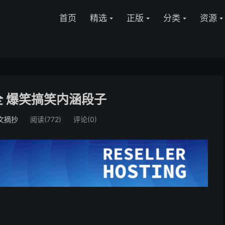
首页
精选
正版
分类
资源
 爆笑搞笑内涵段子
文摘抄
阅读(772)
评论(0)