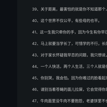
39、关于距离，最害怕的就是你不知道那个
40、这个世界不仅公平，有些母的也平。
41、这一生我只牵你的手，因为今生有你早
42、马上就要当学长了，可惜学的不行，长
43、对于家长怀疑我早恋的问题，我只想说
44、一个人快活，两个人生活，三个人就是
45、你别哭，我会怕。因为你难过的脸看起
46、请别当着苍蝇的面儿拉屎，它会觉得你
47、牛肉面里没牛肉不要抱怨，老婆饼里不