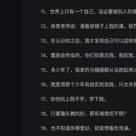
11、世界上只有一个自己，没必要做别人的
12、体育老师说：谁敢穿裙子上我的课，就
13、在认识你之后，我才发现自己可以这样
14、蠢是会传染的，你们别靠近我，我机智
15、多少年了，我家的马桶圈都从没掀起来
16、我爱得那个少年有结实的双肩，只允许
17、你他妈上贱不学，学下贱。
18、只要锄头舞的好，那有墙角挖不倒？
19、也不知道你哪里好，就是想看你洗澡。