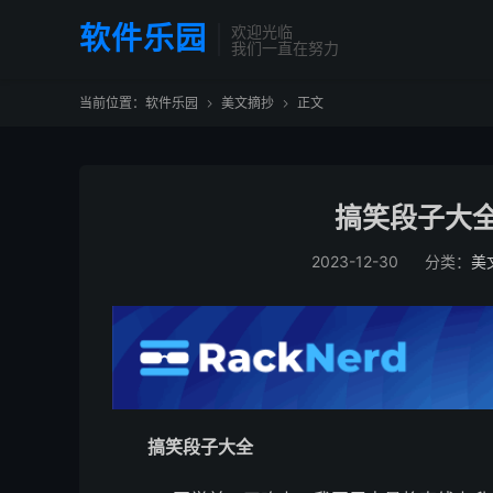
软件乐园
欢迎光临
我们一直在努力
当前位置：
软件乐园
美文摘抄
正文


搞笑段子大全
2023-12-30
分类：
美
搞笑段子大全