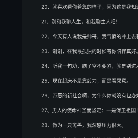
20、就喜欢看你着急的样子，因为这是我知
21、别和我聊人生，和我聊生人吧！
22、今天有人说我是帅哥，我气愤的冲上去
23、谢谢，在我最孤独的时候有你陪伴真好
24、听我一句劝，脑子空不要紧，就是别进
25、现在起床不是靠毅力，而是看尿意。
26、万恶的新社会啊，为什么你就没有包办
27、男人的使命神圣而坚定：一是保卫祖国
28、做为一只禽兽，我深感压力很大。