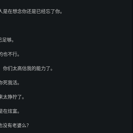
人是在想念你还是已经忘了你。
已足够。
的也不行。
，你们太高估我的能力了。
你死我活。
来太狰狞了。
是在炫富。
也没有老婆么？