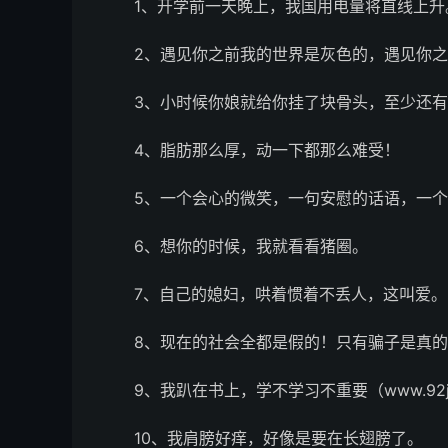
1、开学前一天晚上，我国用电量将直线上升
2、遇见你之前我的世界是灰色的，遇见你
3、小时候你娘就给你挂了块骨头，至少还
4、脂肪那么厚，动一下都那么难受！
5、一个会心的微笑，一句安慰的话语，一
6、想你的时候，我就看看猪圈。
7、自己的媳妇，哄着惯着不丢人，这叫爱。
8、现在的社会全都是假的！只有骗子是真
9、我趴在书上，学不学习不重要（www.92j
10、我肩膀好痒，好像是要在长翅膀了。