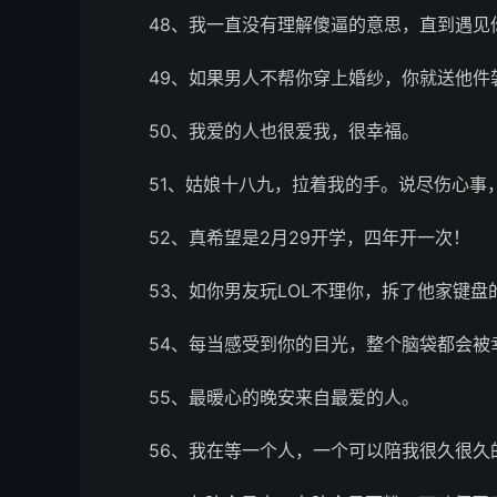
48、我一直没有理解傻逼的意思，直到遇见
49、如果男人不帮你穿上婚纱，你就送他件
50、我爱的人也很爱我，很幸福。
51、姑娘十八九，拉着我的手。说尽伤心事
52、真希望是2月29开学，四年开一次！
53、如你男友玩LOL不理你，拆了他家键
54、每当感受到你的目光，整个脑袋都会被
55、最暖心的晚安来自最爱的人。
56、我在等一个人，一个可以陪我很久很久