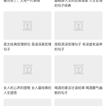
春分到了，大地一片新绿
最精辟人生的哲理语录 人生哲理
的句子经典
英文经典哲理短句 英语深奥哲理
简短高深哲理句子 有深度有涵养
句子
的句子
女人的心声的感慨 女人最经典的
喝酒的豪言壮语经典 喝酒霸气幽
人生感悟
默的句子