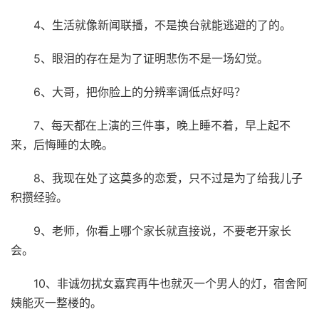
4、生活就像新闻联播，不是换台就能逃避的了的。
5、眼泪的存在是为了证明悲伤不是一场幻觉。
6、大哥，把你脸上的分辨率调低点好吗？
7、每天都在上演的三件事，晚上睡不着，早上起不
来，后悔睡的太晚。
8、我现在处了这莫多的恋爱，只不过是为了给我儿子
积攒经验。
9、老师，你看上哪个家长就直接说，不要老开家长
会。
10、非诚勿扰女嘉宾再牛也就灭一个男人的灯，宿舍阿
姨能灭一整楼的。