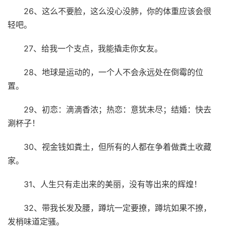
26、这么不要脸，这么没心没肺，你的体重应该会很
轻吧。
27、给我一个支点，我能撬走你女友。
28、地球是运动的，一个人不会永远处在倒霉的位
置。
29、初恋：滴滴香浓；热恋：意犹未尽；结婚：快去
涮杯子！
30、视金钱如粪土，但所有的人都在争着做粪土收藏
家。
31、人生只有走出来的美丽，没有等出来的辉煌！
32、带我长发及腰，蹲坑一定要撩，蹲坑如果不撩，
发梢味道定骚。