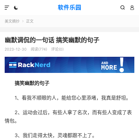
软件乐园




美文摘抄
正文

幽默调侃的一句话 搞笑幽默的句子
2023-12-30
阅读(774)
评论(0)
搞笑幽默的句子
1、看我不顺眼的人，能给您心里添堵，我真是舒坦。
2、运动会过后，有些人拿了名次，而有些人变成了表
情包。
3、我们走得太快，灵魂都跟不上了。