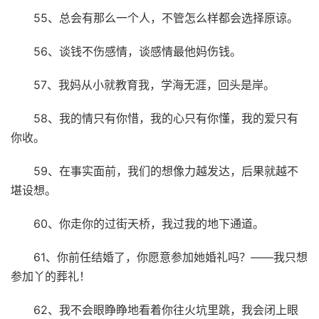
55、总会有那么一个人，不管怎么样都会选择原谅。
56、谈钱不伤感情，谈感情最他妈伤钱。
57、我妈从小就教育我，学海无涯，回头是岸。
58、我的情只有你惜，我的心只有你懂，我的爱只有
你收。
59、在事实面前，我们的想像力越发达，后果就越不
堪设想。
60、你走你的过街天桥，我过我的地下通道。
61、你前任结婚了，你愿意参加她婚礼吗？——我只想
参加丫的葬礼！
62、我不会眼睁睁地看着你往火坑里跳，我会闭上眼