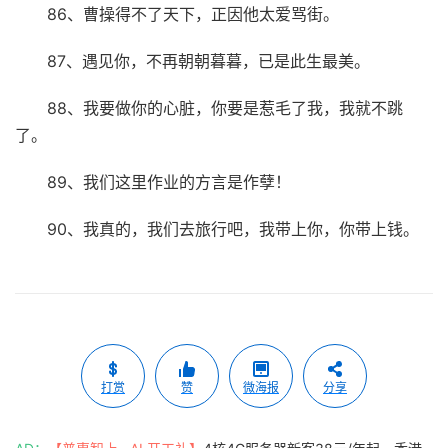
86、曹操得不了天下，正因他太爱骂街。
87、遇见你，不再朝朝暮暮，已是此生最美。
88、我要做你的心脏，你要是惹毛了我，我就不跳
了。
89、我们这里作业的方言是作孽！
90、我真的，我们去旅行吧，我带上你，你带上钱。
打赏
赞
微海报
分享