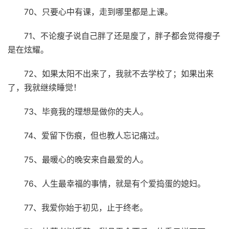
70、只要心中有课，走到哪里都是上课。
71、不论瘦子说自己胖了还是廋了，胖子都会觉得瘦子
是在炫耀。
72、如果太阳不出来了，我就不去学校了；如果出来
了，我就继续睡觉！
73、毕竟我的理想是做你的夫人。
74、爱留下伤痕，但也教人忘记痛过。
75、最暖心的晚安来自最爱的人。
76、人生最幸福的事情，就是有个爱捣蛋的媳妇。
77、我爱你始于初见，止于终老。