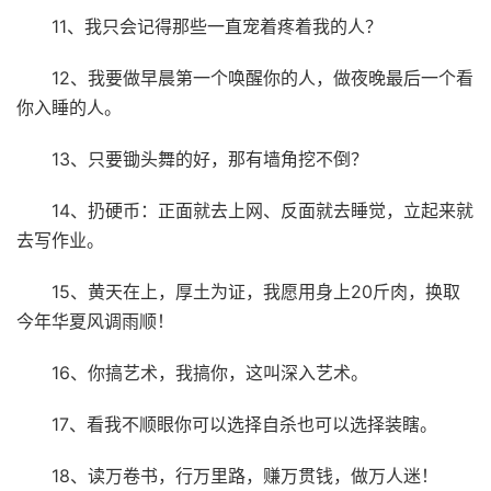
11、我只会记得那些一直宠着疼着我的人？
12、我要做早晨第一个唤醒你的人，做夜晚最后一个看
你入睡的人。
13、只要锄头舞的好，那有墙角挖不倒？
14、扔硬币：正面就去上网、反面就去睡觉，立起来就
去写作业。
15、黄天在上，厚土为证，我愿用身上20斤肉，换取
今年华夏风调雨顺！
16、你搞艺术，我搞你，这叫深入艺术。
17、看我不顺眼你可以选择自杀也可以选择装瞎。
18、读万卷书，行万里路，赚万贯钱，做万人迷！