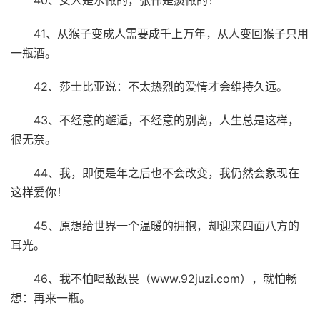
41、从猴子变成人需要成千上万年，从人变回猴子只用
一瓶酒。
42、莎士比亚说：不太热烈的爱情才会维持久远。
43、不经意的邂逅，不经意的别离，人生总是这样，
很无奈。
44、我，即便是年之后也不会改变，我仍然会象现在
这样爱你！
45、原想给世界一个温暖的拥抱，却迎来四面八方的
耳光。
46、我不怕喝敌敌畏（www.92juzi.com），就怕畅
想：再来一瓶。