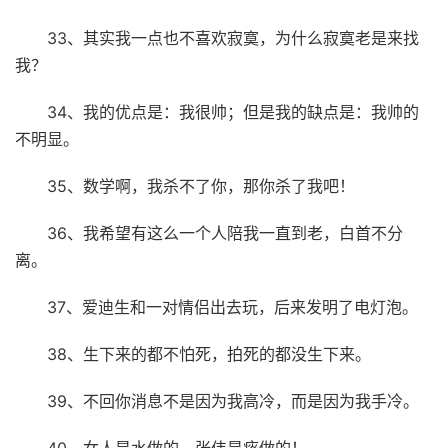
33、其实我一点也不喜欢寂寞，为什么寂寞老是来找
我？
34、我的优点是：我很帅；但是我的缺点是：我帅的
不明显。
35、数学啊，我杀不了你，那你杀了我吧！
36、我希望有这么一个人陪我一直到老，白首不分
离。
37、爱迪生和一对情侣出去玩，后来发明了电灯泡。
38、生下来的都不怕死，拍死的都没生下来。
39、不回你消息不是因为我高冷，而是因为我手冷。
40、女人是水做的，张伟是痰做的！