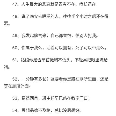
47、人生最大的悲哀就是青春不在，痘却还在。
48、说了晚安去睡觉的人，往往半个小时之后还在得
瑟。
49、我发起脾气来，自己都害怕，怕别人打我。
50、你属于我么，活着可以拥有，死了可以带走么。
51、姑娘你是否昂首挺胸不低头，不轻易把眼里流给
狗。
52、一分钟有多长？这要看你是蹲在厕所里面，还是
等在厕所外面。
53、蓦然回首，班主任早已站在教室门口。
54、思想品德不及格，总比没思想好。