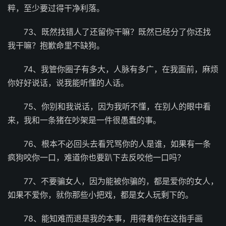
粹，至少要过得干净利落。
73、既然找错人了还留你干嘛？既然已经分了你还找
我干嘛？抱歉命里不缺狗。
74、我管你圈子有多大，人脉有多广，在我面前，麻烦
你好好说话，说我能听懂的人话。
75、你别和我说话，因为我听不懂，在别人的眼中看
来，我和一条猪在吵架是一件很愚蠢的事。
76、根本不必回头去看咒骂你的人是谁，如果有一条
疯狗咬你一口，难道你也要趴下去反咬他一口吗？
77、不要骗女人，因为能被你骗的，都是爱你的女人，
如果不爱你，就你那些小把戏，都是女人玩剩下的。
78、能知难而退是我的本事，用得着你在这指手画