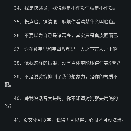
34、我是快递员，我说你是小件货你就是小件货。
35、长点脸，擦清眼，麻烦你看清楚什么叫脸色。
36、不要以为自己是诸葛亮，其实只是臭皮匠而已！
37、你在数字界和字母界都是一人之下万人之上啊。
38、像我这样的姑娘，没有点体重能压得住美貌吗？
39、不是说贫穷抑制了我的想象力，是你的气质不
配。
40、嫌我说话音大是吗，你不知道对狗就是用喊的
吗？
41、没文化可以学，长得丑可以整，心眼坏可没法治。