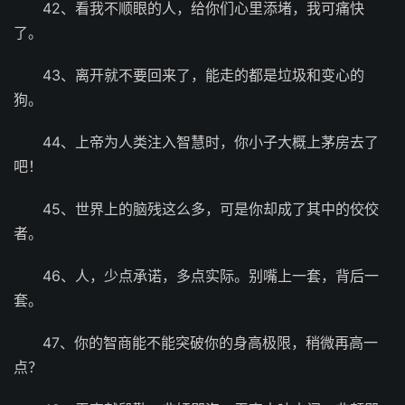
42、看我不顺眼的人，给你们心里添堵，我可痛快
了。
43、离开就不要回来了，能走的都是垃圾和变心的
狗。
44、上帝为人类注入智慧时，你小子大概上茅房去了
吧！
45、世界上的脑残这么多，可是你却成了其中的佼佼
者。
46、人，少点承诺，多点实际。别嘴上一套，背后一
套。
47、你的智商能不能突破你的身高极限，稍微再高一
点？