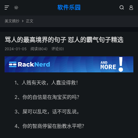
软件乐园




美文摘抄
正文

骂人的最高境界的句子 怼人的霸气句子精选
2024-01-05
阅读(804)
评论(0)
1、人贱有天收，人蠢没得救！
2、你的自信是在淘宝买的吗？
3、屎可以乱吃，话不可乱说。
4、你的智商停留在胎教水平吧？