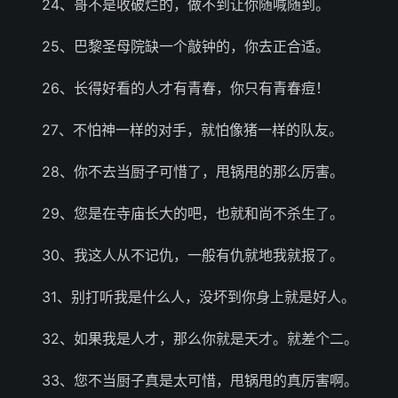
24、哥不是收破烂的，做不到让你随喊随到。
25、巴黎圣母院缺一个敲钟的，你去正合适。
26、长得好看的人才有青春，你只有青春痘！
27、不怕神一样的对手，就怕像猪一样的队友。
28、你不去当厨子可惜了，甩锅甩的那么厉害。
29、您是在寺庙长大的吧，也就和尚不杀生了。
30、我这人从不记仇，一般有仇就地我就报了。
31、别打听我是什么人，没坏到你身上就是好人。
32、如果我是人才，那么你就是天才。就差个二。
33、您不当厨子真是太可惜，甩锅甩的真厉害啊。