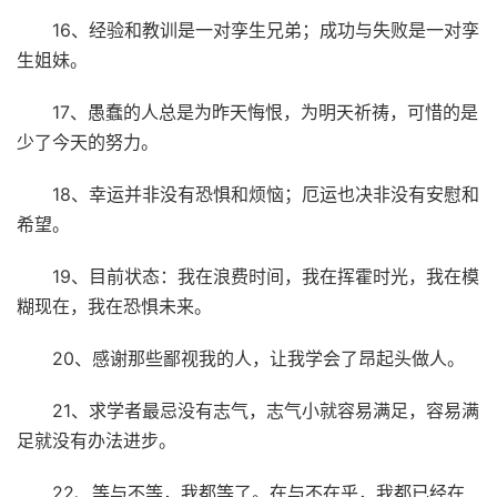
16、经验和教训是一对孪生兄弟；成功与失败是一对孪
生姐妹。
17、愚蠢的人总是为昨天悔恨，为明天祈祷，可惜的是
少了今天的努力。
18、幸运并非没有恐惧和烦恼；厄运也决非没有安慰和
希望。
19、目前状态：我在浪费时间，我在挥霍时光，我在模
糊现在，我在恐惧未来。
20、感谢那些鄙视我的人，让我学会了昂起头做人。
21、求学者最忌没有志气，志气小就容易满足，容易满
足就没有办法进步。
22、等与不等，我都等了。在与不在乎，我都已经在