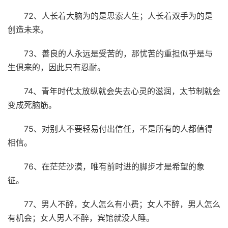
72、人长着大脑为的是思索人生；人长着双手为的是
创造未来。
73、善良的人永远是受苦的，那忧苦的重担似乎是与
生俱来的，因此只有忍耐。
74、青年时代太放纵就会失去心灵的滋润，太节制就会
变成死脑筋。
75、对别人不要轻易付出信任，不是所有的人都值得
相信。
76、在茫茫沙漠，唯有前时进的脚步才是希望的象
征。
77、男人不醉，女人怎么有小费；女人不醉，男人怎么
有机会；女人男人不醉，宾馆就没人睡。