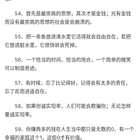
54、首先是最崇高的思想，其次才是金钱；光有金钱
而没有最崇高的思想的社会是会崩溃的。
55、把一条鱼放进清水里它活得就会自由自在，若把
它放进脏水里，它很快就会死掉。
56、一个恰当的时间，恰当的场合，一个简单的微笑
可以制造奇迹。
57、有时候，忘了比记得好，记得会有太多的责任，
忘了反而逍遥自在。
58、如果你诚实坦率，人们可能会欺骗你；无论怎样
要诚实坦率。
59、你赚再多的钱在人生当中都只是无数的0、有一个
幸福的家庭这个1，这些0才有价值。