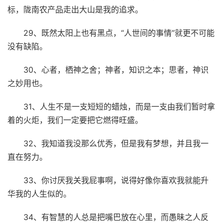
标，陇南农产品走出大山是我的追求。
29、既然太阳上也有黑点，“人世间的事情”就更不可能
没有缺陷。
30、心者，栖神之舍；神者，知识之本；思者，神识
之妙用也。
31、人生不是一支短短的蜡烛，而是一支由我们暂时拿
着的火炬，我们一定要把它燃得旺盛。
32、我知道我没那么优秀，但是我有梦想，并且我一
直在努力。
33、你讨厌我关我屁事啊，说得好像你喜欢我就能升
华我的人生似的。
34、有智慧的人总是把嘴巴放在心里，而愚昧之人反