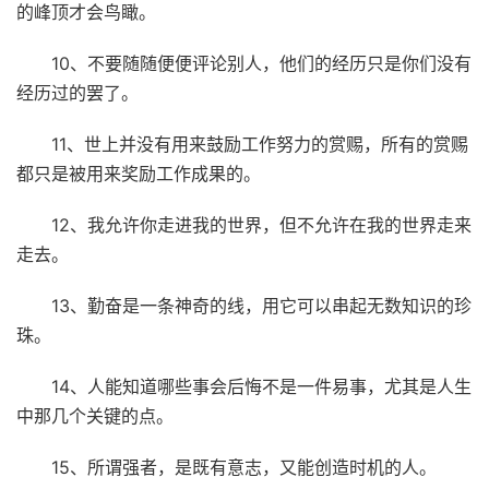
的峰顶才会鸟瞰。
10、不要随随便便评论别人，他们的经历只是你们没有
经历过的罢了。
11、世上并没有用来鼓励工作努力的赏赐，所有的赏赐
都只是被用来奖励工作成果的。
12、我允许你走进我的世界，但不允许在我的世界走来
走去。
13、勤奋是一条神奇的线，用它可以串起无数知识的珍
珠。
14、人能知道哪些事会后悔不是一件易事，尤其是人生
中那几个关键的点。
15、所谓强者，是既有意志，又能创造时机的人。