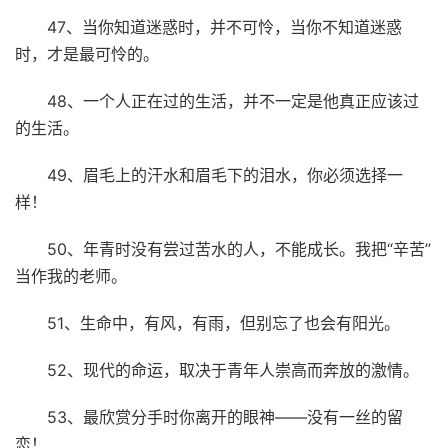
47、当你知道迷惑时，并不可怜，当你不知道迷惑
时，才是最可怜的。
48、一个人正在过的生活，并不一定是他真正应该过
的生活。
49、眉毛上的汗水和眉毛下的泪水，你必须选择一
样！
50、年青时没有尝过苦水的人，不能成长。我把“辛苦”
当作我的老师。
51、生命中，有风，有雨，但别忘了也会有阳光。
52、现代的命运，取决于青年人崇高而奔放的激情。
53、最欣赏分手时你离开的眼神——没有一丝的留
恋！