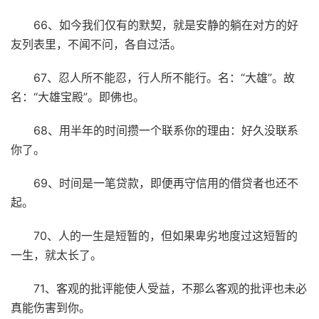
66、如今我们仅有的默契，就是安静的躺在对方的好
友列表里，不闻不问，各自过活。
67、忍人所不能忍，行人所不能行。名：“大雄”。故
名：“大雄宝殿”。即佛也。
68、用半年的时间攒一个联系你的理由：好久没联系
你了。
69、时间是一笔贷款，即便再守信用的借贷者也还不
起。
70、人的一生是短暂的，但如果卑劣地度过这短暂的
一生，就太长了。
71、客观的批评能使人受益，不那么客观的批评也未必
真能伤害到你。