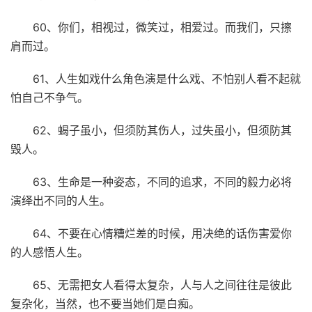
60、你们，相视过，微笑过，相爱过。而我们，只擦
肩而过。
61、人生如戏什么角色演是什么戏、不怕别人看不起就
怕自己不争气。
62、蝎子虽小，但须防其伤人，过失虽小，但须防其
毁人。
63、生命是一种姿态，不同的追求，不同的毅力必将
演绎出不同的人生。
64、不要在心情糟烂差的时候，用决绝的话伤害爱你
的人感悟人生。
65、无需把女人看得太复杂，人与人之间往往是彼此
复杂化，当然，也不要当她们是白痴。