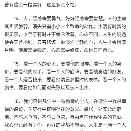
曾有这么一段美好，这是多么幸福。
14、人，活着需要勇气，好好活着需要智慧。人的生命
其实很脆弱，消失只需小小一个致命的动作。生活有时真的
很无奈，以至于有时并不眷念活着。心态不同，人生的境遇
便会天差地别。只有修炼一颗淡泊宁静的心，人生才会风清
月明。健康需要锻炼，心态需要修炼，命运只在自己。
15、看一个人的心术，要看他的眼神。看一个人的身
价，要看他的对手。看一个人的底牌，要看他身边的好友。
看一个人是否快乐，要看他清晨梦醒时的表情。看一个人的
胸襟，要看他如何面对失败以及被人出卖。
16、我们只是凡尘中一粒微渺的尘埃，在漂泊中找寻幸
福的痕迹，在梦行中证明存在的意义。憩居一处安谧的静
地，不与风争鸣，不与日争荣，自由自在诠释生命的充盈。
我心里已经有了你，再好的我都不想要。人生是一场一个人