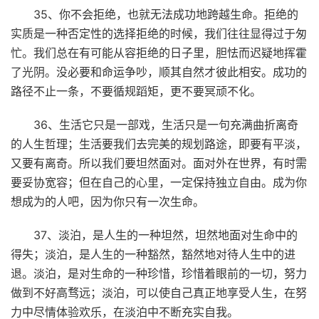
35、你不会拒绝，也就无法成功地跨越生命。拒绝的
实质是一种否定性的选择拒绝的时候，我们往往显得过于匆
忙。我们总在有可能从容拒绝的日子里，胆怯而迟疑地挥霍
了光阴。没必要和命运争吵，顺其自然才彼此相安。成功的
路径不止一条，不要循规蹈矩，更不要冥顽不化。
36、生活它只是一部戏，生活只是一句充满曲折离奇
的人生哲理；生活要我们去完美的规划路途，即要有平淡，
又要有离奇。所以我们要坦然面对。面对外在世界，有时需
要妥协宽容；但在自己的心里，一定保持独立自由。成为你
想成为的人吧，因为你只有一次生命。
37、淡泊，是人生的一种坦然，坦然地面对生命中的
得失；淡泊，是人生的一种豁然，豁然地对待人生中的进
退。淡泊，是对生命的一种珍惜，珍惜着眼前的一切，努力
做到不好高骛远；淡泊，可以使自己真正地享受人生，在努
力中尽情体验欢乐，在淡泊中不断充实自我。