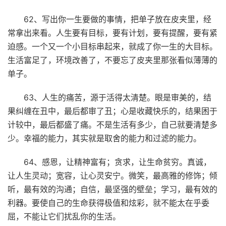
62、写出你一生要做的事情，把单子放在皮夹里，经
常拿出来看。人生要有目标，要有计划，要有提醒，要有紧
迫感。一个又一个小目标串起来，就成了你一生的大目标。
生活富足了，环境改善了，不要忘了皮夹里那张看似薄薄的
单子。
63、人生的痛苦，源于活得太清楚。眼是审美的，结
果纠缠在丑中，最后都审了丑；心是收藏快乐的，结果困于
计较中，最后都盛了痛。不是生活有多少，自己就要清楚多
少。幸福的能力，其实就是取舍的能力和过滤的能力。
64、感恩，让精神富有；贪求，让生命贫穷。真诚，
让人生灵动；宽容，让心灵安宁。微笑，最高雅的修饰；倾
听，最有效的沟通；自信，最坚强的壁垒；学习，最有效的
利器。要使自己的生命获得极值和炫彩，就不能太在乎委
屈，不能让它们扰乱你的生活。