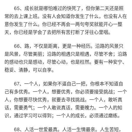
65、成长就是哪怕难过的快死了，但你第二天还是照
常的去上课上班。没有人会知道你发生了什么，也没有人在
意你发生了什么。你已经不再会一两句夸奖就能开心一整
天，你已经是学会了去把所有苦打断了牙往心里咽。
66、路，不仅是距离，更是一种经历。沿路的风景只
是风景，尽管美丽；沿路的相遇只是相遇，尽管不舍；沿路
的感动也只是感动，尽管心动，也是枉然。要有一种安宁、
稳妥、清静，可以自享。
67、一个人，如果你不逼自己一把，你根本不知道自
己有多优秀。一个人，想要优秀，你必须要接受挑战；一个
人，你想要尽快优秀，就要去寻找挑战。一个人，敢听真
话，需要勇气；一个人敢说真话，需要魄力。一个人的知
识，通过学习可以得到；一个人的成长，必须通过磨练。
68、人活一世爱最真。人活一生情最亲。人生苦短，