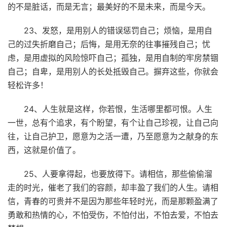
的不是脏话，而是无言；最美好的不是未来，而是今天。
23、发怒，是用别人的错误惩罚自己；烦恼，是用自
己的过失折磨自己；后悔，是用无奈的往事摧残自己；忧
虑，是用虚拟的风险惊吓自己；孤独，是用自制的牢房禁锢
自己；自卑，是用别人的长处抵毁自己。摒弃这些，你就会
轻松许多！
24、人生就是这样，你若恨，生活哪里都可恨。人生
一世，总有个追求，有个盼望，有个让自己珍视，让自己向
往，让自己护卫，愿意为之活一遭，乃至愿意为之献身的东
西，这就是价值了。
25、人要拿得起，也要放得下。请相信，那些偷偷溜
走的时光，催老了我们的容颜，却丰盈了我们的人生。请相
信，青春的可贵并不是因为那些年轻时光，而是那颗盈满了
勇敢和热情的心，不怕受伤，不怕付出，不怕去爱，不怕去