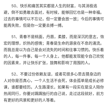
50、快乐和痛苦其实都是人生的财富，与其消极逃
避，倒不如勇敢去面对，有时候，能够回忆也是一种幸福。
过去的事情可以不忘记，但一定要会放一放；今后的事情可
能再失败，但是你一定要去搏一搏。
51、青春不是桃面，丹唇，柔膝，而是深沉的意志，恢
宏的理想，炽热的感情；青春是生命的源泉在不息的涌流。
而我总是以为自己是会对流失的时间和往事习惯的。快乐着
的人，每一件事，每一个人身上，他都能发现能令自己欢悦
的因素来，并让快乐扩张，鼓舞和影响了周围的人。
52、不要过份依赖友谊，或者花很多心思去猜身边的
人对你是否真心，一个人生活不会死，体会孤单是成长必修
课，谁都要经历。人生路漫长，如果有一段实在是没人陪你
热闹同行，你要对踽踽独行的自己说，走过这段就好，前方
有更好的风景和更好的人等着。