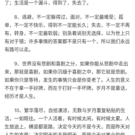
了；生活是一个漏斗，得到了，失去了。
8、逃避，不一定躲得过，面对，不一定最难受；孤
单，不一定不快乐，得到不一定能长久；失去，不一定不再
有，转身，不一定最软弱；别急着说别无选择，以为世上只
有对于错；许多事情的答案都不是只有一个，所以我们永远
有路可以走。
9、世界没有悲剧和喜剧之分，如果你能从悲剧中走出
来，那就是喜剧，如果你沉缅于喜剧之中，那它就是悲剧。
如果你只是等待，发生的事情只会是你变老了。人生的意义
不在于拿一手好牌，而在于打好一手坏牌。岁月不是童话，
经历才是人生。
10、繁华落尽，自拾凄凉，无数与岁月重复粘贴的生
活，一如既往。一个人活着，有时候太闲，有时候太累。人
生旅途上，横竖都是路，决定今天的不是今天，而是昨天对
人生的态度；决定明天的不是明天，而是今天对事业的作