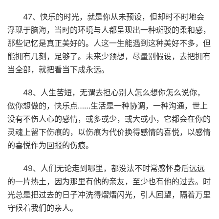
47、快乐的时光，就是你从未预设，但却时不时地会
浮现于脑海，当时的环境与人都呈现出一种斑驳的柔和感，
那些记忆是真正美好的。人这一生能遇到这种美好不多，但
能拥有几刻，足够了。未来少预想，尽量别假设，去把拥有
当全部，就把看当下成永远。
48、人生苦短，无谓去担心别人怎么想你怎么说你，
做你想做的，快乐点……生活是一种协调，一种沟通，世上
没有不伤人心的感情，或多或少，或大或小，它都会在你的
灵魂上留下伤痕的，以伤痕为代价换得感情的喜悦，以感情
的喜悦作为回报的伤痕。
49、人们无论走到哪里，都没法不时常感怀身后远远
的一片热土，因为那里有他的亲友，至少也有他的过去。时
光总是把过去的日子冲洗得熠熠闪光，引人回望，隔着万里
守候着我们的亲人。