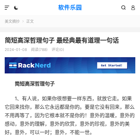
软件乐园




美文摘抄
正文

简短高深哲理句子 最经典最有道理一句话
2024-01-08
阅读(788)
评论(0)
简短高深哲理句子
1、有人说，如果你很想要一样东西，就放它走。如果
它回来找你，那么它永远都是你的。要是它没有回来，那么
不用再等了，因为它根本就不是你的！意外的温暖，意外的
感动，意外的理解，意外的欣赏，意外的珍视，意外的美
好。意外，可以一时；意外，不能一世。