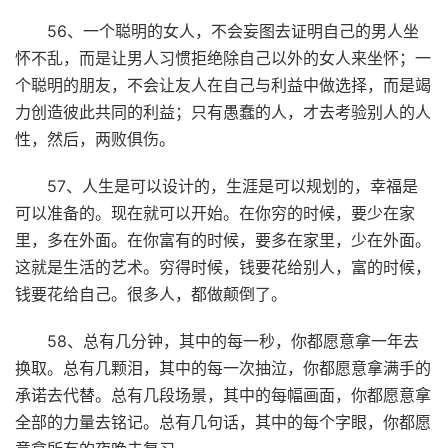
56、一个聪明的女人，不会妄图去证明自己的男人坐
怀不乱，而是让男人习惯拒绝除自己以外的女人来坐怀；一
个聪明的朋友，不会让友人在自己与利益中做选择，而是竭
力创造彼此共同的利益；只有愚蠢的人，才去考验别人的人
性，然后，两败俱伤。
57、人生是可以设计的，生涯是可以规划的，幸福是
可以准备的。现在就可以开始。在你穷的时候，要少在家
里，多在外面。在你富有的时候，要多在家里，少在外面。
这就是生活的艺术。穷得时候，钱要花给别人，富的时候，
钱要花给自己。很多人，都做颠倒了。
58、总有几分钟，其中的每一秒，你都愿意拿一年去
换取。总有几颗泪，其中的每一次抽泣，你都愿意拿满手的
承诺去代替。总有几段场景，其中的每幅画面，你都愿意拿
全部的力量去铭记。总有几句话，其中的每个字眼，你都愿