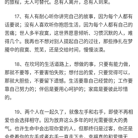
的旅程，无人可替代。总有人离开，总有人到来。
17、有人有耐心听你讲完自己的故事，因为每个人都有
话要说；没有人喜欢听你抱怨生活，因为每个人都有自己的
苦痛；世人多半寂寞，这世界愿意倾听、习惯沉默的人，难
得几个。我再也不想对别人提起自己的过往，那些挣扎在梦
魇中的寂寞、荒芜，还是交给时间，慢慢淡漠。
18、在坎坷的生活道路上，想做的事，只要有能力做，
那就不要等，不要害怕失败；想付出的爱，只要觉得可以，
那就大胆些，不要留下遗憾。生活要靠自己经营的；工作要
靠自己努力的；伴侣是要用心呵护的；家庭是要彼此珍惜
的。
19、两个人在一起久了，就像左手和右手，即使不再相
爱也会选择相守。因为放弃这么多年的时光需要很大的勇
气。也许生命中会出现你爱的人，但那终归是过客，你还是
会牵着你的左手或者右手一直走下去，幸福真的和爱情无