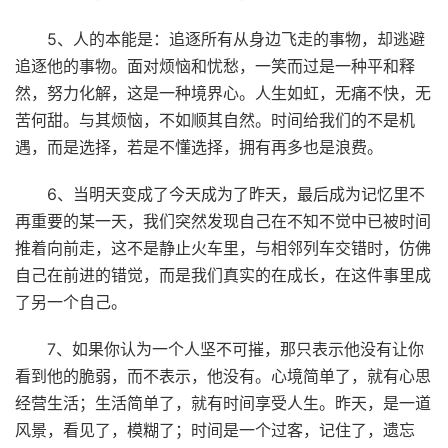
5、人的本能是：追逐所有从身边飞走的事物，却逃避
追逐他的事物。面对烦恼和忧愁，一笑而过是一种平和释
然，努力化解，这是一种境界心。人生如虹，无痛不快，无
苦何甜。与其烦恼，不如顺其自然。时间给我们的不是机
遇，而是选择，若是不懂选择，拥有再多也是浪费。
6、当明天变成了今天成为了昨天，最后成为记忆里不
再重要的某一天，我们突然发现自己在不知不觉中已被时间
推着向前走，这不是静止火车里，与相邻列车交错时，仿佛
自己在前进的错觉，而是我们真实的在成长，在这件事里成
了另一个自己。
7、如果你认为一个人坚不可摧，那只表示他没有让你
看到他的脆弱，而不表示，他没有。心境简单了，就有心思
经营生活；生活简单了，就有时间享受人生。昨天，是一道
风景，看见了，模糊了；时间是一个过客，记住了，遗忘