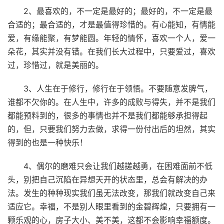
2、最喜欢的，不一定是最好的；最好的，不一定是最
合适的；最合适的，才是最值得珍惜的。有心能知，有情能
爱，有缘能聚，有梦能圆。年轻的情怀，喜欢一个人，爱一
朵花，其实并没有错。在我们长大过程中，只要爱过，喜欢
过，珍惜过，就是美丽的。
3、人生在于修行，修行在于领悟。不要随意发脾气，
谁都不欠你的。在人生中，许多的成败与得失，并不是我们
都能预料到的，很多的事情也并不是我们都能够承担得起
的，但，只要我们努力去做，求得一份付出后的坦然，其实
得到的也是一种快乐！
4、偶尔的磨难只会让我们越搓越勇，在困难面前不低
头，别把自己沉陷在异想天开的状态里，总会有解决的办
法。发生的种种现实我们虽无法改变，那我们就改变自己来
适应它。幸福，不是别人眼里看到的金碧辉煌，只要拥有一
颗乐观的心，房子大小、美不美，这都不会影响幸福额度。