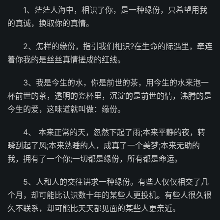
1、茫茫人海中，相识了你，是一种缘份，只希望用我
的真诚，换取你的真情。
2、怎样的缘份，指引我们相识?在生命的际遇里，牵连
着你我的是丝丝真情搓成的红线。
3、我是今生的水，你是前世的茶，用今生的水来泡一
杯前世的茶，透明的瓷杯里，沉淀的是前世的情，沸腾的是
今生的爱，这味道就叫做：缘份。
4、 本来正常的天，忽然下起了雨;本来平静的夜，转
瞬刮起了风;本来熟睡的人，成真了一个美梦;本来无助的
我，拥有了一个你;一切都是缘份，所有都是命运。
5、人和人的交往讲求一种缘份。有些人仅仅相交了几
个月，却可能比认识数十年的某些人更投机。有些人很久很
久不联系，却可能比天天都见面的某些人更亲近。