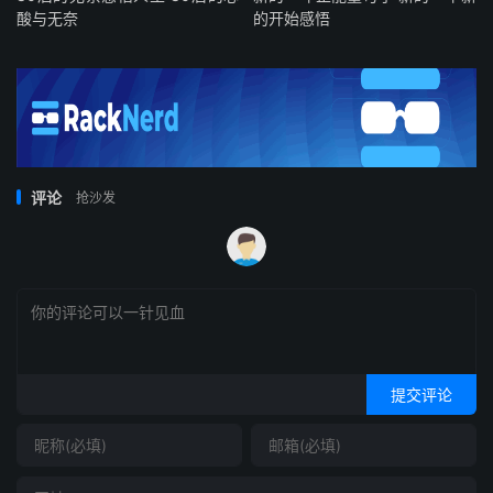
酸与无奈
的开始感悟
评论
抢沙发
提交评论