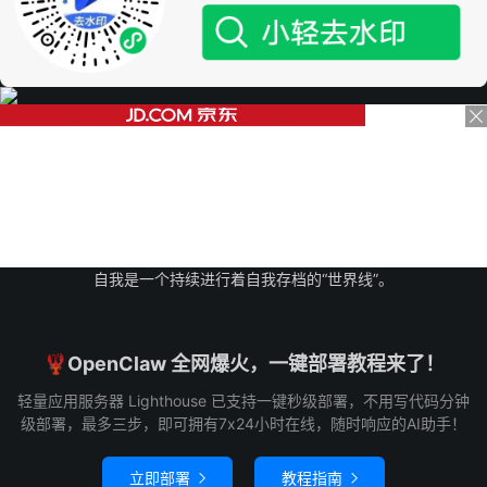
自我是一个持续进行着自我存档的“世界线”。
🦞OpenClaw 全网爆火，一键部署教程来了！
轻量应用服务器 Lighthouse 已支持一键秒级部署，不用写代码分钟
级部署，最多三步，即可拥有7x24小时在线，随时响应的AI助手！
立即部署
教程指南

