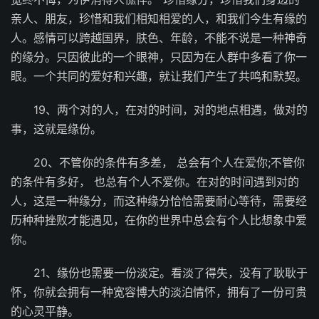
亲人、朋友，珍惜和我们相知相爱的人，和我们今生有缘的
人。感情可以跨越国界，肤色、年龄，不能不说是一种神奇
的缘分。只因彼此的一个眼神，只因为在人群中多看了你一
眼。一个共同的爱好和兴趣，就让我们产生了共鸣和默契。
19、两个对的人，在对的时间，对的地点相遇，做对的
事，这就是缘份。
20、不管你的条件有多差， 总会有个人在爱你;不管你
的条件有多好， 也总有个人不爱你。在对的时间遇到对的
人，这是一种缘分，而这种缘分恰恰需要耐心等待，需要经
历种种挫败才能遇见，在你的世界中总会有个人比想象中爱
你。
21、缘份也需要一份淡定。看淡了得失，没有了耿耿于
怀，你就会拥有一种宽容博大的淡泊情怀，拥有了一份可贵
的心灵平静。